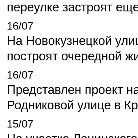
переулке застроят ещ
16/07
На Новокузнецкой ули
построят очередной ж
16/07
Представлен проект н
Родниковой улице в К
15/07