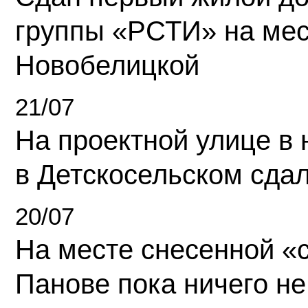
группы «РСТИ» на ме
Новобелицкой
21/07
На проектной улице в
в Детскосельском сда
20/07
На месте снесенной «с
Панове пока ничего не