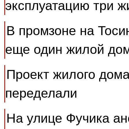
эксплуатацию три 
В промзоне на Тоси
еще один жилой до
Проект жилого дома
переделали
На улице Фучика ан