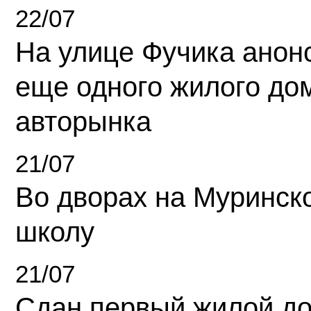
22/07
На улице Фучика анон
еще одного жилого до
авторынка
21/07
Во дворах на Муринск
школу
21/07
Сдан первый жилой д