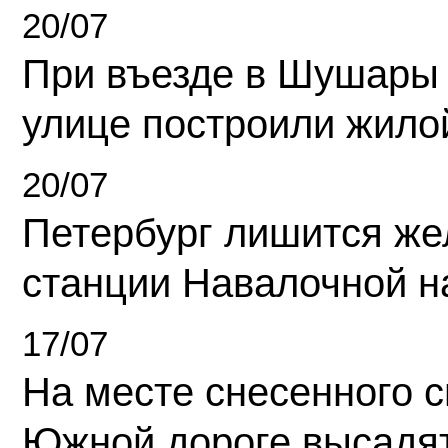
20/07
При въезде в Шушары
улице построили жило
20/07
Петербург лишится ж
станции Навалочной н
17/07
На месте снесенного 
Южной дороге высадя