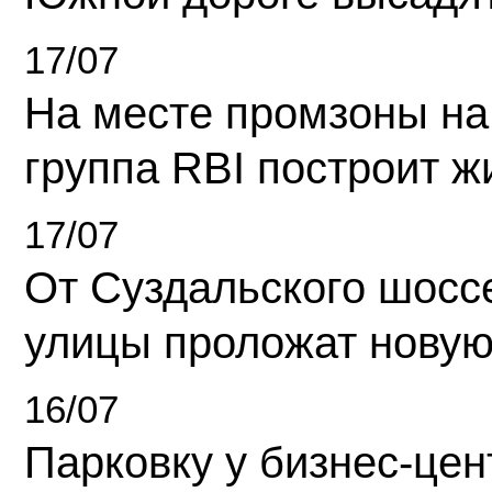
17/07
На месте промзоны на
группа RBI построит 
17/07
От Суздальского шосс
улицы проложат новую
16/07
Парковку у бизнес-це