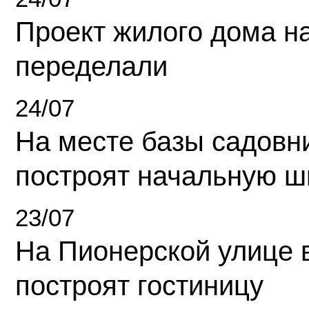
Проект жилого дома н
переделали
24/07
На месте базы садовн
построят начальную ш
23/07
На Пионерской улице 
построят гостиницу