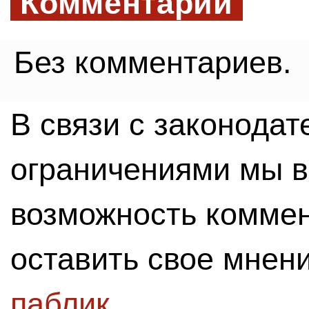
Комментарии
Без комментариев.
В связи с законода
ограничениями мы 
возможность комме
оставить свое мнен
паблик
.