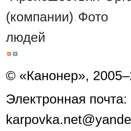
(компании)
Фото
·
людей
© «Канонер», 2005
Электронная почта:
karpovka.net@yande