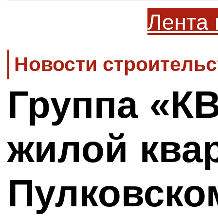
Лента 
Новости строительс
Группа «К
жилой ква
Пулковско