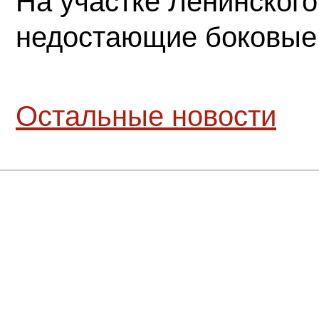
На участке Ленинского
недостающие боковые
Остальные новости