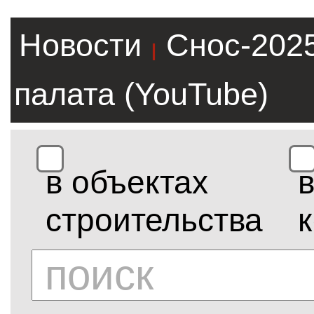
Новости
Снос-202
|
палата (YouTube)
в объектах
строительства