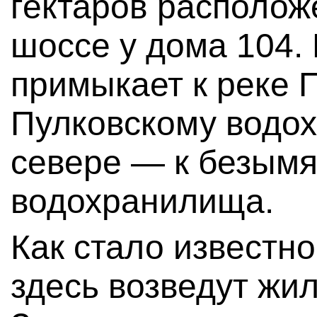
гектаров располож
шоссе у дома 104. 
примыкает к реке 
Пулковскому водох
севере — к безымя
водохранилища.
Как стало известн
здесь возведут жил