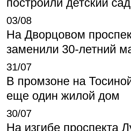
построили детский сад
03/08
На Дворцовом проспек
заменили 30-летний м
31/07
В промзоне на Тосино
еще один жилой дом
30/07
На изгибе проспекта Л