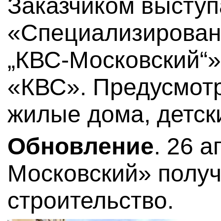
Заказчиком высту
«Специализирован
„КВС-Московский“»
«КВС». Предусмот
жилые дома, детск
Обновление
. 26 
Московский» полу
строительство.