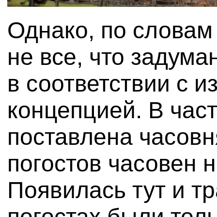
Однако, по словам
не все, что задум
в соответствии с 
концепцией. В час
поставлена часовн
погостов часовен 
Появилась тут и тр
погостах были тол