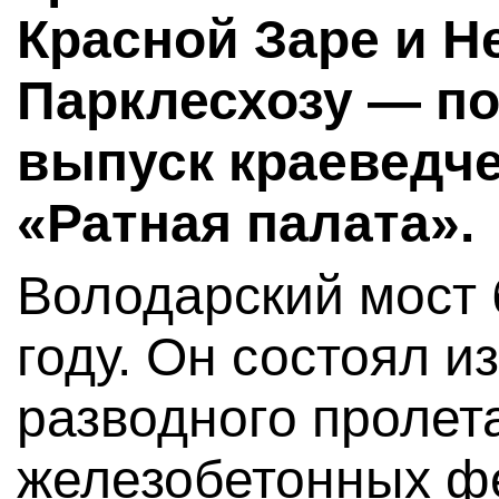
Красной Заре и Н
Парклесхозу — п
выпуск краеведче
«Ратная палата».
Володарский мост 
году. Он состоял и
разводного пролета
железобетонных фе