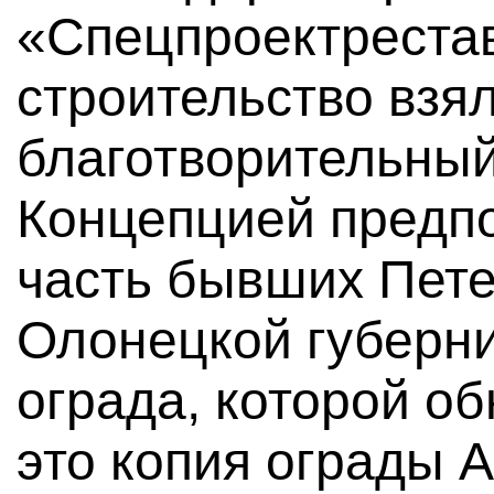
«Спецпроектрестав
строительство взя
благотворительный
Концепцией предпо
часть бывших Пете
Олонецкой губерни
ограда, которой о
это копия ограды 