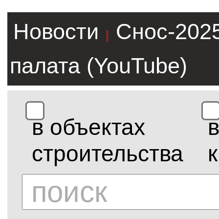
Новости
Снос-202
|
палата (YouTube)
в объектах
строительства