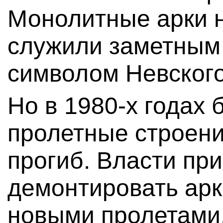
Монолитные арки н
служили заметным
символом Невского
Но в 1980-х годах 
пролетные строен
прогиб. Власти пр
демонтировать арк
новыми пролетами.