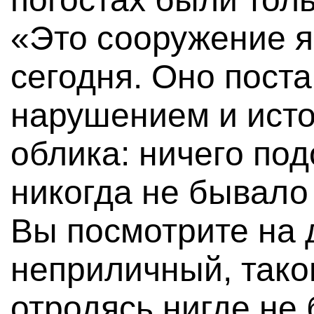
«Это сооружение я
сегодня. Оно пост
нарушением и исто
облика: ничего по
никогда не бывало 
Вы посмотрите на
неприличный, тако
отродясь нигде не