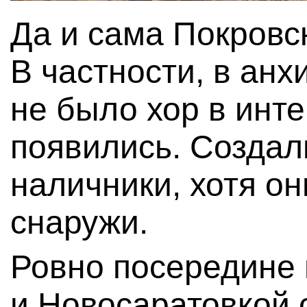
Да и сама Покровс
В частности, в ан
не было хор в инте
появились. Создал
наличники, хотя о
снаружи.
Ровно посередине
и Новосаратовкой 