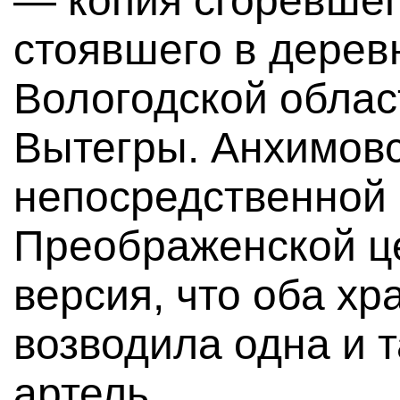
— копия сгоревшег
стоявшего в дерев
Вологодской облас
Вытегры. Анхимовс
непосредственной
Преображенской це
версия, что оба хра
возводила одна и 
артель.