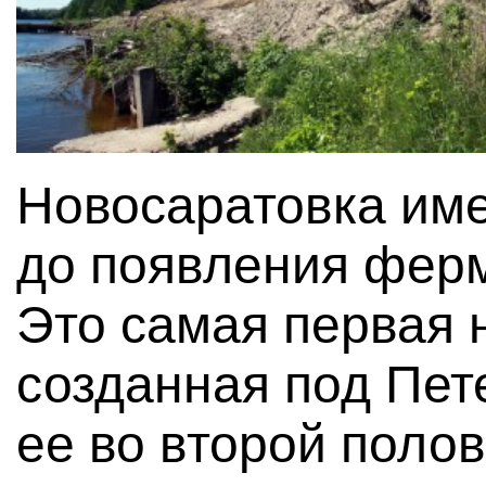
Новосаратовка име
до появления ферм
Это самая первая 
созданная под Пет
ее во второй полов