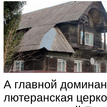
А главной доминан
лютеранская церко