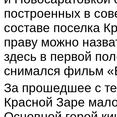
построенных в сов
составе поселка Кр
праву можно назва
здесь в первой пол
снимался фильм «В
За прошедшее с те
Красной Заре мало
Основной герой ки