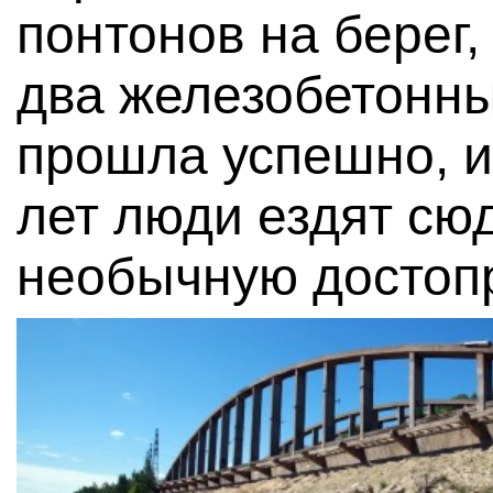
понтонов на берег,
два железобетонны
прошла успешно, и
лет люди ездят сю
необычную достоп