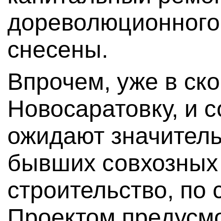
дореволюционного
снесены.
Впрочем, уже в ск
Новосаратовку, и 
ожидают значител
бывших совхозных
строительство, по 
Проектом предусм