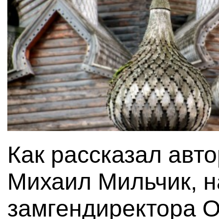
Как рассказал авт
Михаил Мильчик, н
замгендиректора 