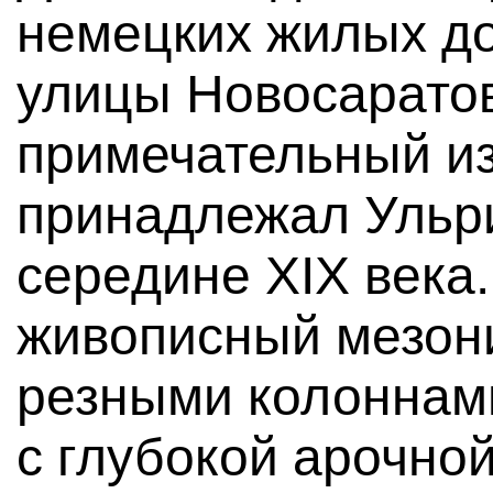
немецких жилых до
улицы Новосарато
примечательный и
принадлежал Ульри
середине XIX века
живописный мезон
резными колоннам
с глубокой арочно