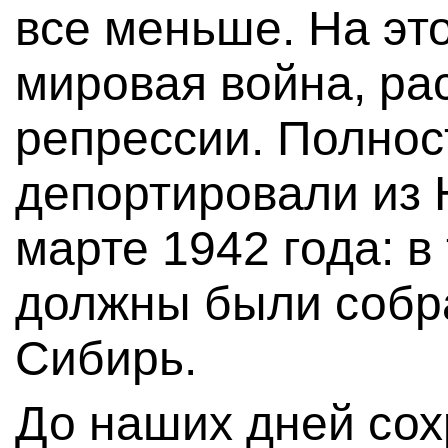
все меньше. На эт
мировая война, ра
репрессии. Полнос
депортировали из 
марте 1942 года: в
должны были собра
Сибирь.
До наших дней сох