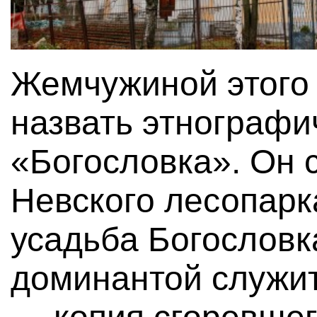
Жемчужиной этого
назвать этнографи
«Богословка». Он 
Невского лесопарк
усадьба Богословк
доминантой служит