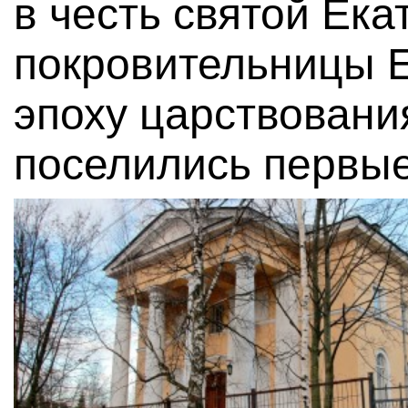
в честь святой Ек
покровительницы Е
эпоху царствовани
поселились первые