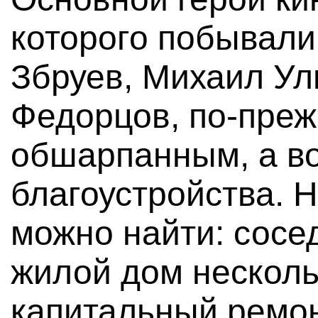
которого побывали
Збруев, Михаил Ул
Федорцов, по-преж
обшарпанным, а вок
благоустройства. 
можно найти: сосе
жилой дом несколь
капитальный ремон