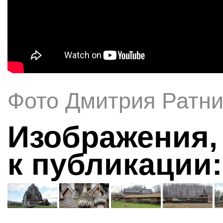
Фото Дмитрия Ратни
Изображения,
к публикации: