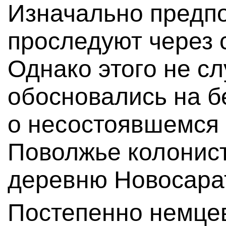
Изначально предпо
проследуют через 
Однако этого не сл
обосновались на б
о несостоявшемся 
Поволжье колонист
деревню Новосара
Постепенно немцев