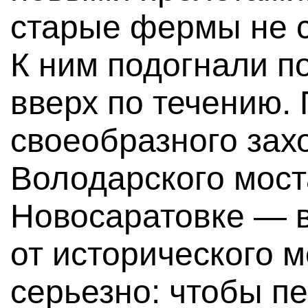
старые фермы не с
К ним подогнали п
вверх по течению.
своеобразного зах
Володарского мост
Новосаратовке — в
от исторического м
серьезно: чтобы п