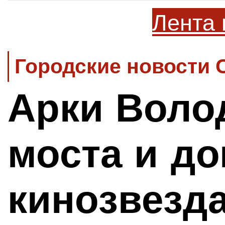
Лента 
Городские новости 
Арки Воло
моста и до
кинозвезда