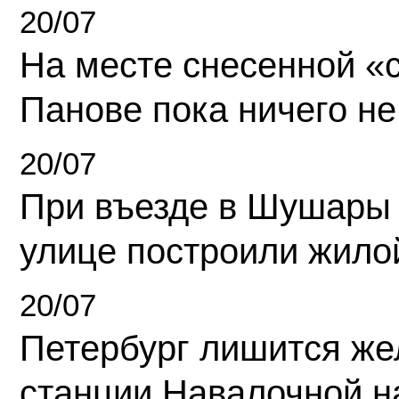
20/07
На месте снесенной «с
Панове пока ничего не
20/07
При въезде в Шушары
улице построили жило
20/07
Петербург лишится ж
станции Навалочной н