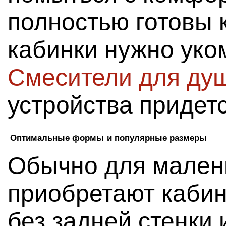
полностью готовы к
кабинки нужно уко
Смесители для ду
устройства придетс
Оптимальные формы и популярные размеры
Обычно для мален
приобретают кабин
без задней стенки