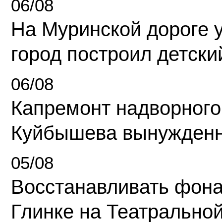
06/08
На Муринской дороге 
город построил детски
06/08
Капремонт надворного
Куйбышева вынужденн
05/08
Восстанавливать фона
Глинке на Театрально