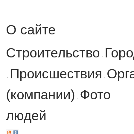
О сайте
Строительство
Горо
·
Происшествия
Орг
·
·
(компании)
Фото
·
людей