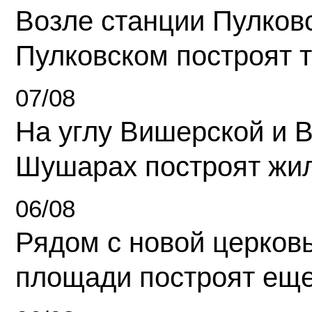
Возле станции Пулков
Пулковском построят 
07/08
На углу Вишерской и 
Шушарах построят жи
06/08
Рядом с новой церков
площади построят еще