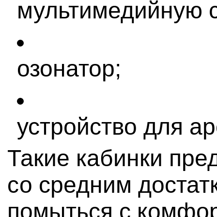
мультимедийную с
озонатор;
устройство для а
Такие кабинки пре
со средним достат
помыться с комфо