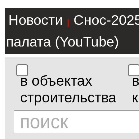
Новости
Снос-202
|
палата (YouTube)
в объектах
строительства