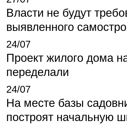
Власти не будут требо
выявленного самостро
24/07
Проект жилого дома н
переделали
24/07
На месте базы садовн
построят начальную ш