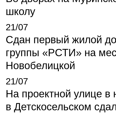
школу
21/07
Сдан первый жилой д
группы «РСТИ» на ме
Новобелицкой
21/07
На проектной улице в
в Детскосельском сда