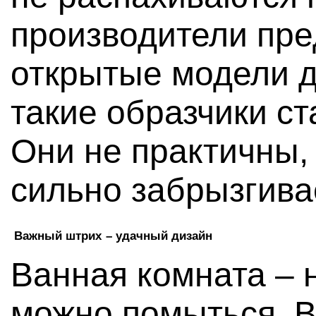
производители пре
открытые модели д
такие образчики с
Они не практичны,
сильно забрызгива
Важный штрих – удачный дизайн
Ванная комната – н
можно помыться. 