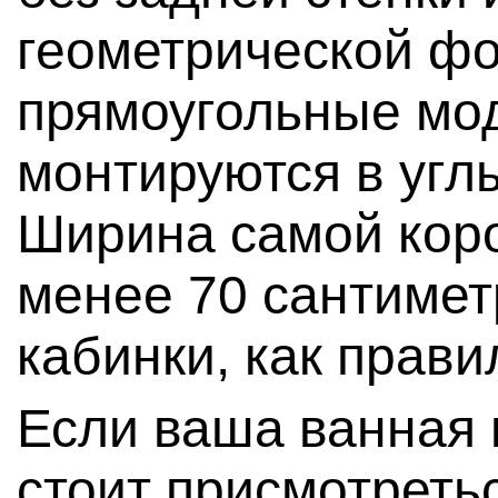
геометрической ф
прямоугольные мо
монтируются в углы
Ширина самой коро
менее 70 сантимет
кабинки, как прави
Если ваша ванная н
стоит присмотреть