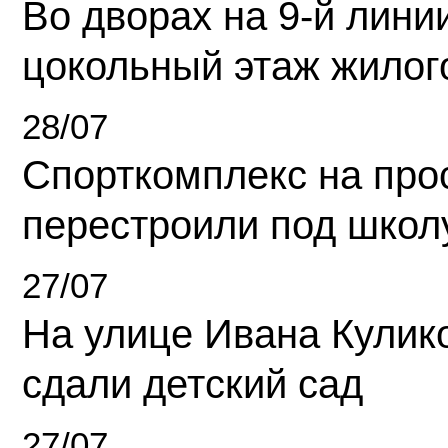
Во дворах на 9-й линии
цокольный этаж жилог
28/07
Спорткомплекс на про
перестроили под школ
27/07
На улице Ивана Кулик
сдали детский сад
27/07