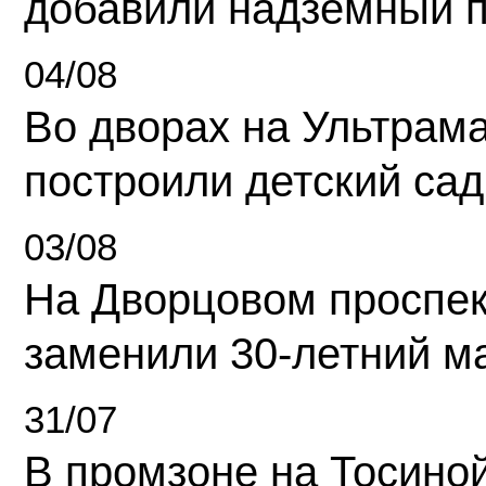
добавили надземный 
04/08
Во дворах на Ультрам
построили детский сад
03/08
На Дворцовом проспек
заменили 30-летний м
31/07
В промзоне на Тосино