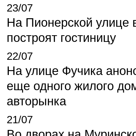
23/07
На Пионерской улице 
построят гостиницу
22/07
На улице Фучика анон
еще одного жилого до
авторынка
21/07
Во дворах на Муринск