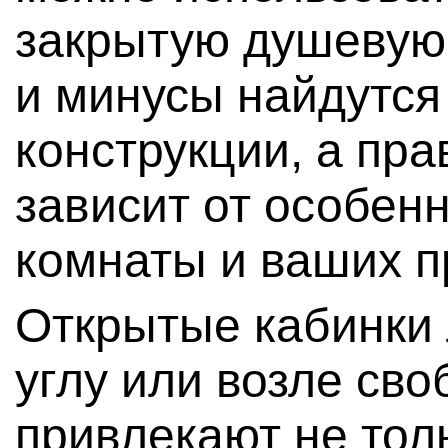
закрытую душевую
и минусы найдутся
конструкции, а пр
зависит от особен
комнаты и ваших п
Открытые кабинки 
углу или возле св
привлекают не тол