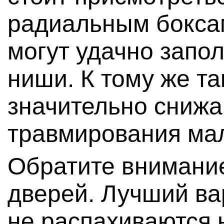
радиальным боксам
могут удачно запо
ниши. К тому же та
значительно снижа
травмирования мал
Обратите внимание
дверей. Лучший вар
не распахиваются 