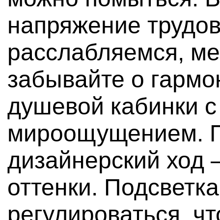
напряжение трудов
расслабляемся, ме
забывайте о гармо
душевой кабинки 
мироощущением. 
дизайнерский ход –
оттенки. Подсветк
регулироваться, ч