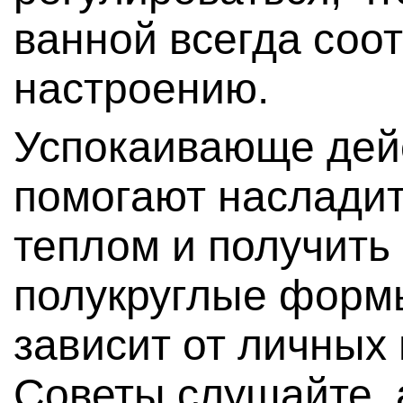
ванной всегда соо
настроению.
Успокаивающе дейс
помогают наслади
теплом и получить
полукруглые формы
зависит от личных
Советы слушайте,