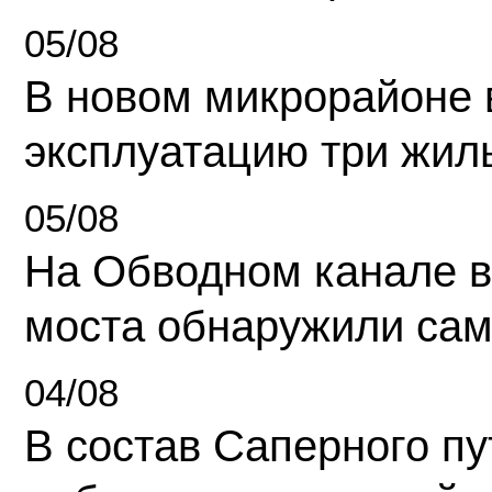
05/08
В новом микрорайоне 
эксплуатацию три жил
05/08
На Обводном канале в
моста обнаружили сам
04/08
В состав Саперного п