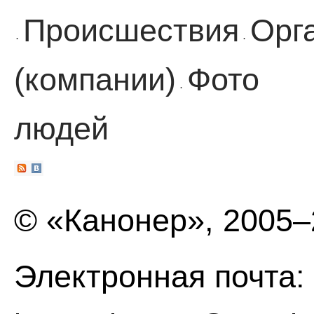
Происшествия
Орг
·
·
(компании)
Фото
·
людей
© «Канонер», 2005
Электронная почта: