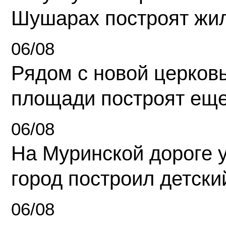
Шушарах построят жи
06/08
Рядом с новой церков
площади построят еще
06/08
На Муринской дороге 
город построил детски
06/08