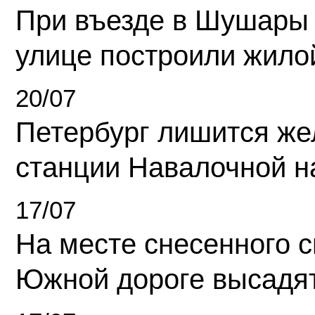
При въезде в Шушары
улице построили жило
20/07
Петербург лишится ж
станции Навалочной н
17/07
На месте снесенного 
Южной дороге высадя