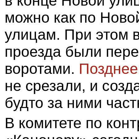
в конце Новой ули
можно как по Новой
улицам. При этом 
проезда были пер
воротами.
Позднее
не срезали, и созд
будто за ними част
В комитете по кон