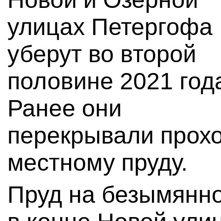
улицах Петергофа
уберут во второй
половине 2021 год
Ранее они
перекрывали прохо
местному пруду.
Пруд на безымянн