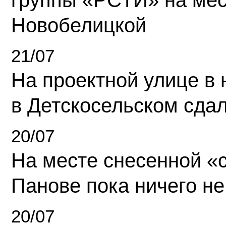
группы «РСТИ» на ме
Новобелицкой
21/07
На проектной улице в
в Детскосельском сда
20/07
На месте снесенной «с
Панове пока ничего не
20/07