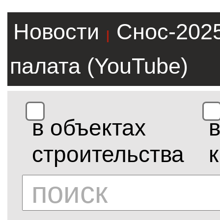
Новости
Снос-202
|
палата (YouTube)
в объектах
строительства