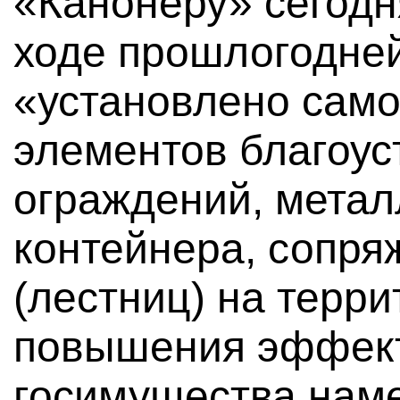
«Канонеру» сегодн
ходе прошлогодне
«установлено сам
элементов благоус
ограждений, метал
контейнера, сопря
(лестниц) на терри
повышения эффек
госимущества нам