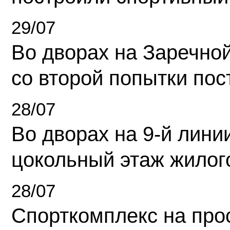
29/07
Во дворах на Заречно
со второй попытки пос
28/07
Во дворах на 9-й линии
цокольный этаж жилог
28/07
Спорткомплекс на про