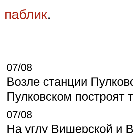
паблик
.
07/08
Возле станции Пулков
Пулковском построят 
07/08
На углу Вишерской и 