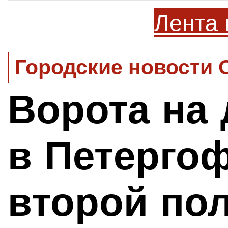
Лента 
Городские новости 
Ворота на 
в Петергоф
второй по