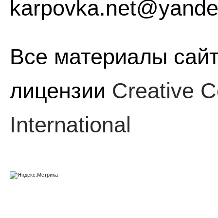
karpovka.net@yande
Все материалы сайт
лицензии
Creative C
International