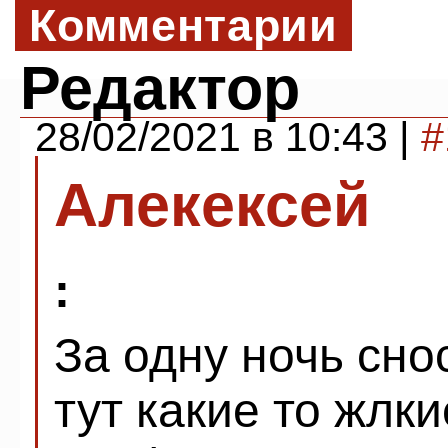
Комментарии
Редактор
28/02/2021 в 10:43 |
#
Алекексей
:
За одну ночь сно
тут какие то жлки