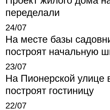
Проект жилого дома н
переделали
24/07
На месте базы садовн
построят начальную ш
23/07
На Пионерской улице 
построят гостиницу
22/07