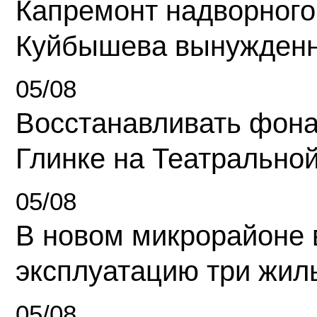
Капремонт надворного
Куйбышева вынужденн
05/08
Восстанавливать фона
Глинке на Театрально
05/08
В новом микрорайоне 
эксплуатацию три жил
05/08