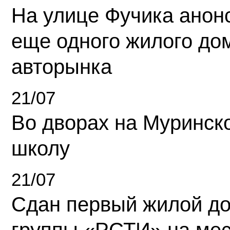
На улице Фучика анон
еще одного жилого до
авторынка
21/07
Во дворах на Муринск
школу
21/07
Сдан первый жилой д