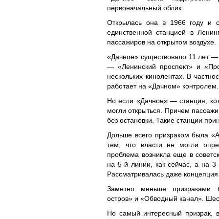
первоначальный облик.
Открылась она в 1966 году и 
единственной станцией в Ленин
пассажиров на открытом воздухе.
«Дачное» существовало 11 лет — 
— «Ленинский проспект» и «Про
нескольких кинолентах. В частно
работает на «Дачном» контролем.
Но если «Дачное» — станция, кот
могли открыться. Причем пассажи
без остановки. Такие станции при
Дольше всего призраком была «А
тем, что власти не могли опр
проблема возникла еще в советск
на 5-й линии, как сейчас, а на 
Рассматривалась даже концепция 
Заметно меньше призраками б
остров» и «Обводный канал». Шес
Но самый интересный призрак, в