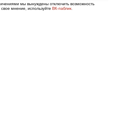
аничениями мы вынуждены отключить возможность
 свое мнение, используйте
ВК-паблик
.