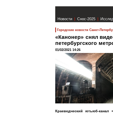
Новости
|
Снос-2025
|
Иссле
Городские новости Санкт-Петербу
«Канонер» снял вид
петербургского мет
01/02/2021 14:26
Краеведческий ютьюб-канал 