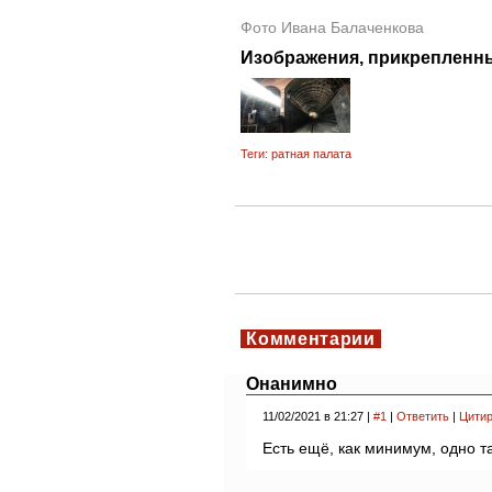
Фото Ивана Балаченкова
Изображения, прикрепленны
Теги:
ратная палата
Комментарии
Онанимно
11/02/2021 в 21:27 |
#1
|
Ответить
|
Цитир
Есть ещё, как минимум, одно та