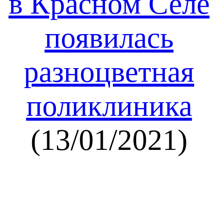
в Красном Селе
появилась
разноцветная
поликлиника
(13/01/2021)