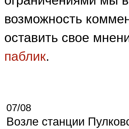
ограничениями мы 
возможность комме
оставить свое мнен
паблик
.
07/08
Возле станции Пулков