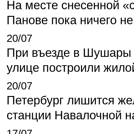
На месте снесенной «с
Панове пока ничего не
20/07
При въезде в Шушары
улице построили жило
20/07
Петербург лишится ж
станции Навалочной н
17/07