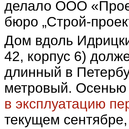
делало ООО «Прое
бюро „Строй-проек
Дом вдоль Идрицки
42, корпус 6) дол
длинный в Петербу
метровый. Осенью
в эксплуатацию пе
текущем сентябре,