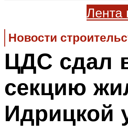
Лента 
Новости строительс
ЦДС сдал 
секцию жи
Идрицкой 