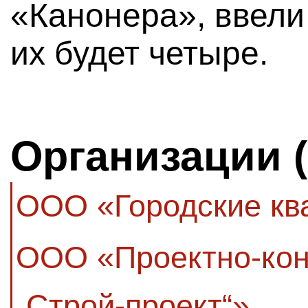
«Канонера», ввели
их будет четыре.
Организации 
ООО «Городские кв
ООО «Проектно-кон
„Строй-проект“»