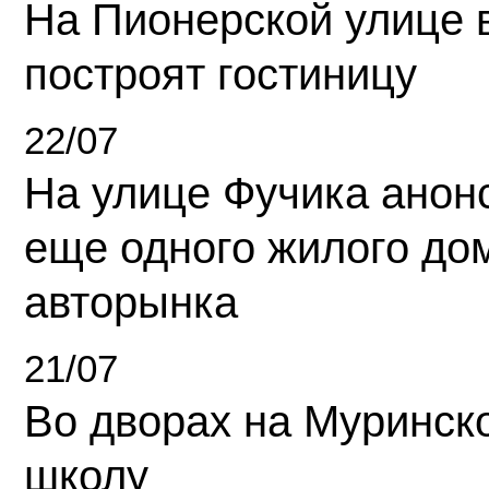
На Пионерской улице 
построят гостиницу
22/07
На улице Фучика анон
еще одного жилого до
авторынка
21/07
Во дворах на Муринск
школу