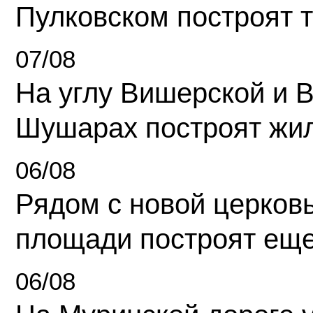
Пулковском построят 
07/08
На углу Вишерской и 
Шушарах построят жи
06/08
Рядом с новой церков
площади построят еще
06/08