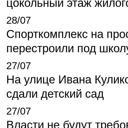
цокольный этаж жилог
28/07
Спорткомплекс на про
перестроили под школ
27/07
На улице Ивана Кулик
сдали детский сад
27/07
Власти не будут требо