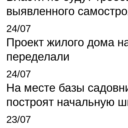
выявленного самостро
24/07
Проект жилого дома н
переделали
24/07
На месте базы садовн
построят начальную ш
23/07