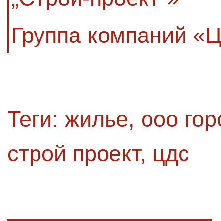
Группа компаний «
Теги:
жилье
,
ооо гор
строй проект
,
цдс