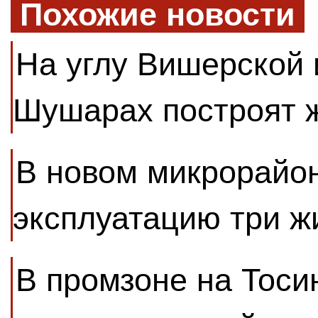
Похожие новости
На углу Вишерской 
Шушарах построят 
В новом микрорайон
эксплуатацию три 
В промзоне на Тоси