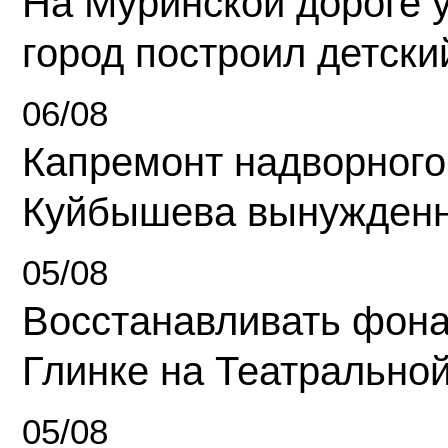
На Муринской дороге 
город построил детски
06/08
Капремонт надворного
Куйбышева вынужденн
05/08
Восстанавливать фона
Глинке на Театрально
05/08