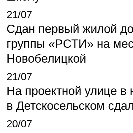
21/07
Сдан первый жилой д
группы «РСТИ» на ме
Новобелицкой
21/07
На проектной улице в
в Детскосельском сда
20/07