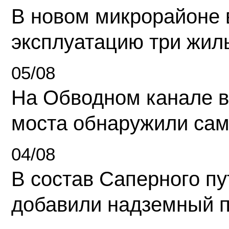
В новом микрорайоне 
эксплуатацию три жил
05/08
На Обводном канале в
моста обнаружили сам
04/08
В состав Саперного п
добавили надземный 