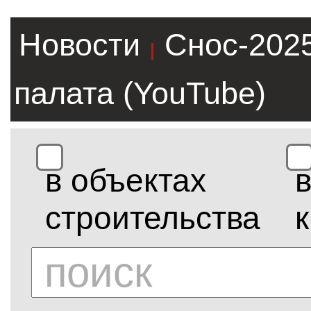
Новости
Снос-202
|
палата (YouTube)
в объектах
строительства