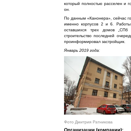
который полностью расселен и г
он.
По данным «Канонера», сейчас го
именно корпусов 2 и 6. Работ
оставшихся трех домов „СПб 
строительство последней очере
проинформировал застройщик.
Январь 2019 года:
Фото Дмитрия Ратникова
Организации (компании):