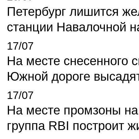
Петербург лишится ж
станции Навалочной н
17/07
На месте снесенного 
Южной дороге высадя
17/07
На месте промзоны на
группа RBI построит 