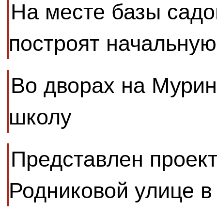
На месте базы садо
построят начальную
Во дворах на Мурин
школу
Представлен проек
Родниковой улице в