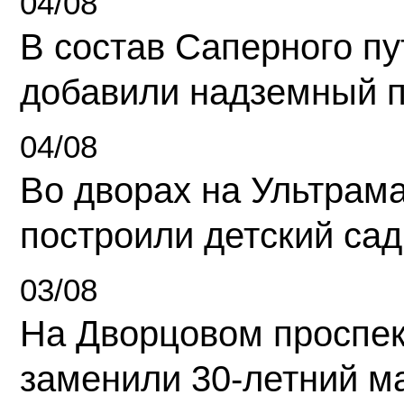
04/08
В состав Саперного п
добавили надземный 
04/08
Во дворах на Ультрам
построили детский сад
03/08
На Дворцовом проспек
заменили 30-летний м