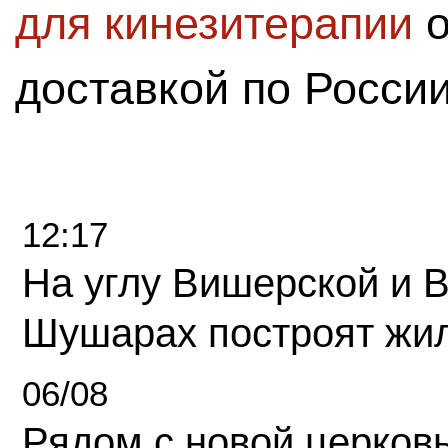
для кинезитерапии
о
доставкой по России
12:17
На углу Вишерской и 
Шушарах построят жи
06/08
Рядом с новой церков