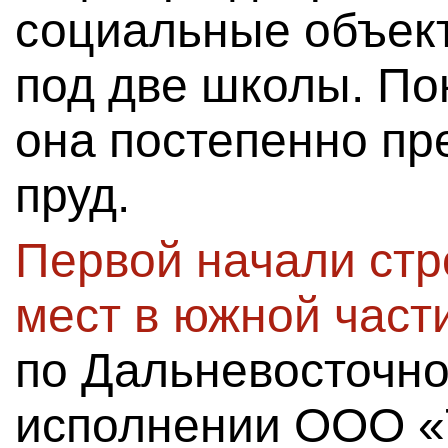
социальные объект
под две школы. По
она постепенно пр
пруд.
Первой начали стр
мест в южной част
по Дальневосточно
исполнении ООО «