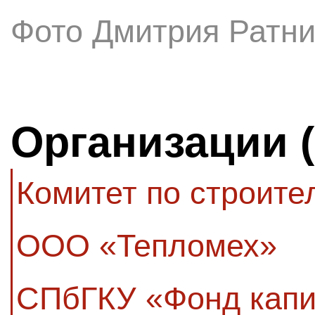
Фото Дмитрия Ратни
Организации 
Комитет по строите
ООО «Тепломех»
СПбГКУ «Фонд капи