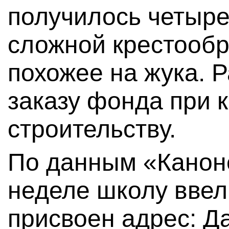
получилось четыре
сложной крестооб
похожее на жука. 
заказу фонда при 
строительству.
По данным «Канон
неделе школу ввел
присвоен адрес: Д