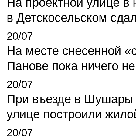
На проектной улице в
в Детскосельском сда
20/07
На месте снесенной «с
Панове пока ничего не
20/07
При въезде в Шушары
улице построили жило
20/07