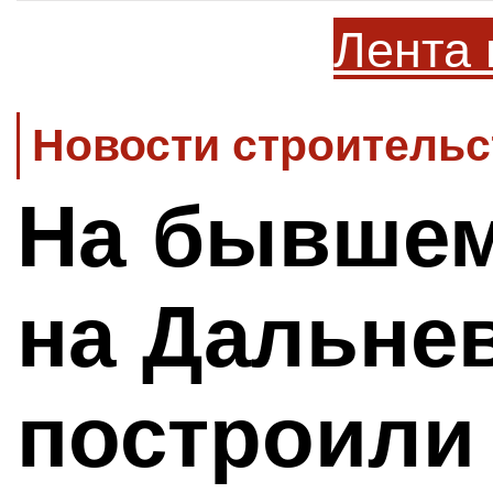
Лента 
Новости строительс
На бывшем
на Дальне
построили