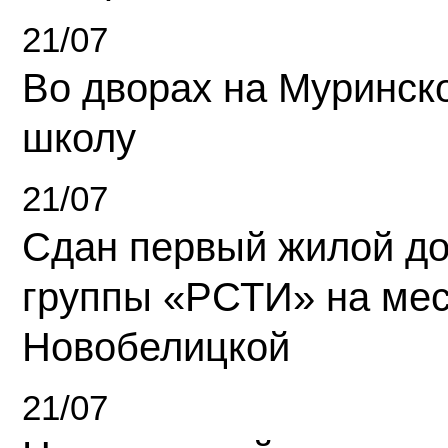
21/07
Во дворах на Муринск
школу
21/07
Сдан первый жилой д
группы «РСТИ» на ме
Новобелицкой
21/07