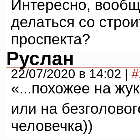
Интересно, вообще
делаться со стро
проспекта?
Руслан
22/07/2020 в 14:02 |
#
«...похожее на жу
или на безголово
человечка))