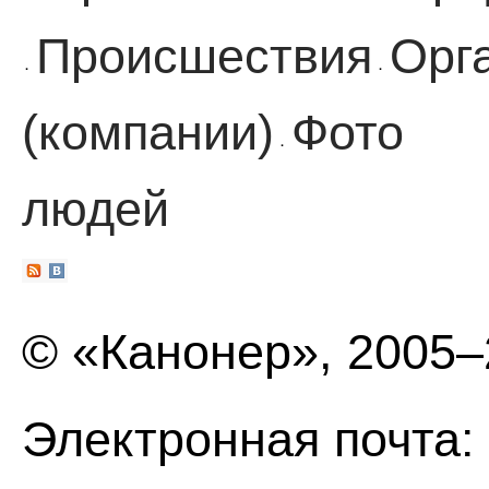
Происшествия
Орг
·
·
(компании)
Фото
·
людей
© «Канонер», 2005
Электронная почта: