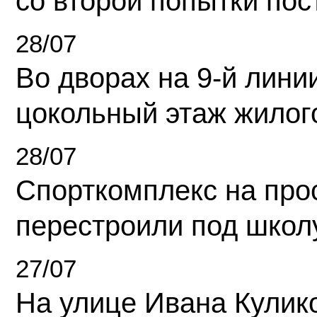
со второй попытки пос
28/07
Во дворах на 9-й линии
цокольный этаж жилог
28/07
Спорткомплекс на про
перестроили под школ
27/07
На улице Ивана Кулик