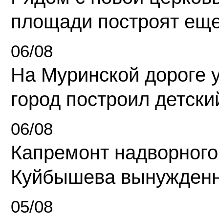
площади построят еще
06/08
На Муринской дороге 
город построил детски
06/08
Капремонт надворного
Куйбышева вынужденн
05/08