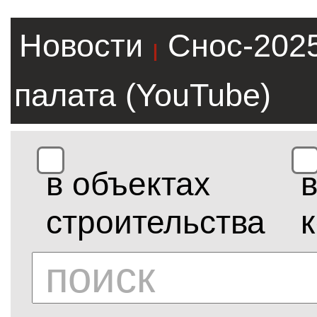
Новости
Снос-202
|
палата (YouTube)
в объектах
строительства