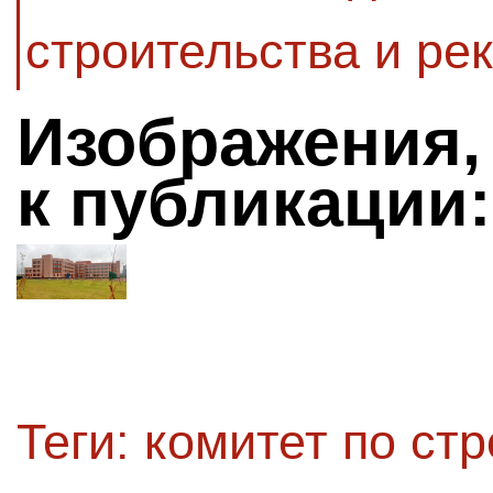
строительства и ре
Изображения,
к публикации:
Теги:
комитет по стр