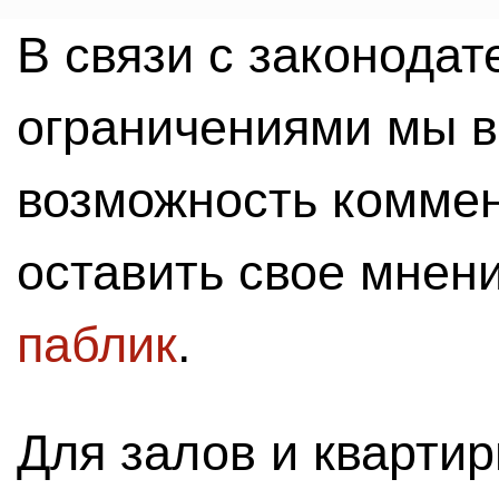
В связи с законода
ограничениями мы 
возможность комме
оставить свое мнен
паблик
.
Для залов и кварти