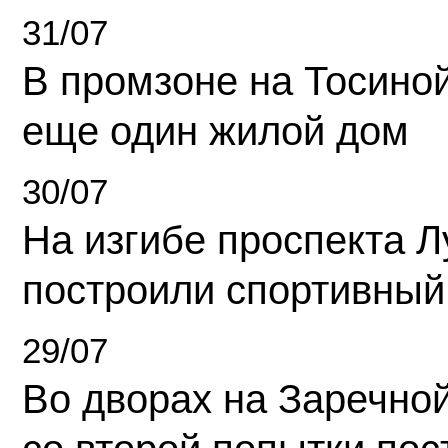
31/07
В промзоне на Тосино
еще один жилой дом
30/07
На изгибе проспекта Л
построили спортивный
29/07
Во дворах на Заречно