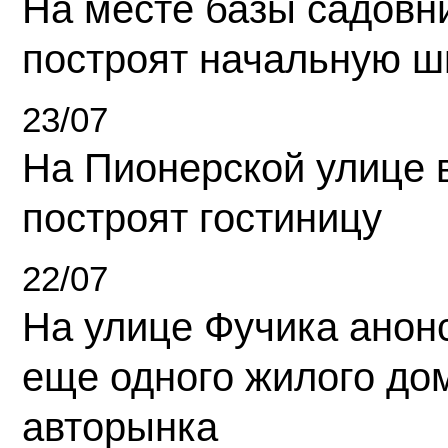
На месте базы садовн
построят начальную ш
23/07
На Пионерской улице 
построят гостиницу
22/07
На улице Фучика анон
еще одного жилого до
авторынка