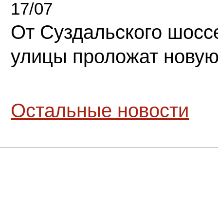
17/07
От Суздальского шосс
улицы проложат новую
Остальные новости