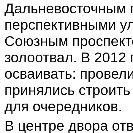
Дальневосточным 
перспективными у
Союзным проспект
золоотвал. В 2012 
осваивать: провел
принялись строить 
для очередников.
В центре двора от