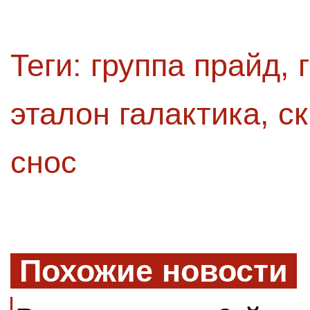
Теги:
группа прайд
,
эталон галактика
,
ск
снос
Похожие новости