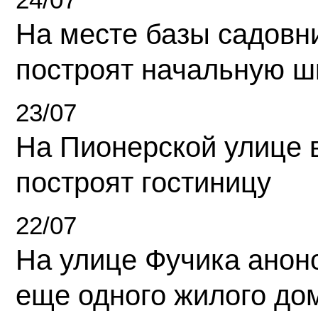
На месте базы садовн
построят начальную ш
23/07
На Пионерской улице 
построят гостиницу
22/07
На улице Фучика анон
еще одного жилого до