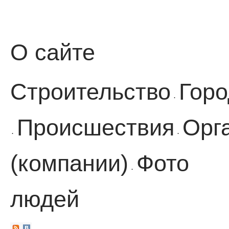
О сайте
Строительство
Горо
·
Происшествия
Орг
·
·
(компании)
Фото
·
людей