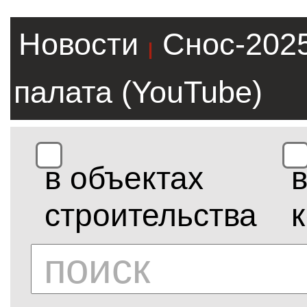
Новости
Снос-202
|
палата (YouTube)
в объектах
строительства