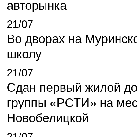
авторынка
21/07
Во дворах на Муринск
школу
21/07
Сдан первый жилой д
группы «РСТИ» на ме
Новобелицкой
21/07