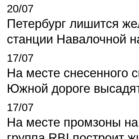
20/07
Петербург лишится ж
станции Навалочной н
17/07
На месте снесенного 
Южной дороге высадя
17/07
На месте промзоны на
группа RBI построит 