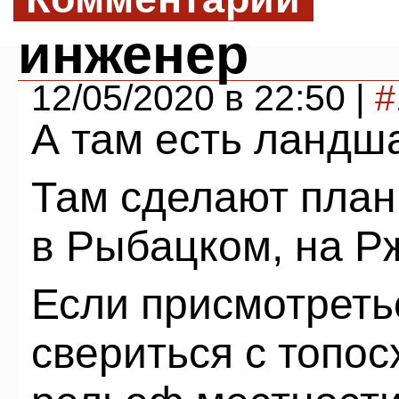
инженер
12/05/2020 в 22:50 |
#
А там есть ланд
Там сделают план
в Рыбацком, на Рж
Если присмотреть
свериться с топос