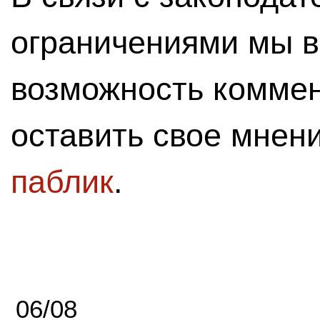
ограничениями мы 
возможность комме
оставить свое мнен
паблик
.
06/08