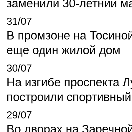
заменили 30-летний м
31/07
В промзоне на Тосино
еще один жилой дом
30/07
На изгибе проспекта Л
построили спортивный
29/07
Во дворах на Заречно