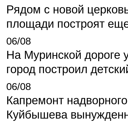
Рядом с новой церков
площади построят еще
06/08
На Муринской дороге 
город построил детски
06/08
Капремонт надворного
Куйбышева вынужденн