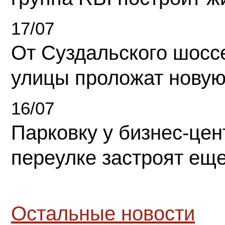
17/07
От Суздальского шосс
улицы проложат новую
16/07
Парковку у бизнес-це
переулке застроят ещ
Остальные новости