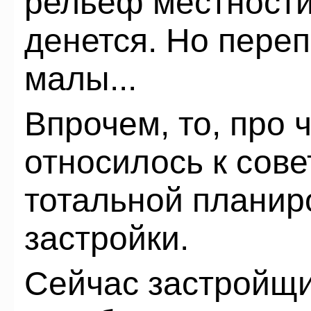
рельеф местности.
денется. Но пере
малы...
Впрочем, то, про ч
относилось к сов
тотальной планир
застройки.
Сейчас застройщи