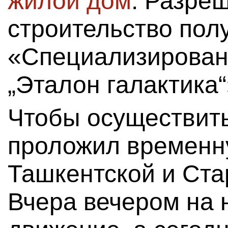
жилой дом
. Разре
строительство по
«Специализирован
„Эталон галактика“
Чтобы осуществить
проложил временну
Ташкентской и Ста
Вчера вечером на 