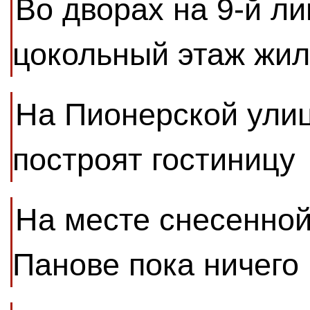
Во дворах на 9-й ли
цокольный этаж жил
На Пионерской улиц
построят гостиницу
На месте снесенной
Панове пока ничего 