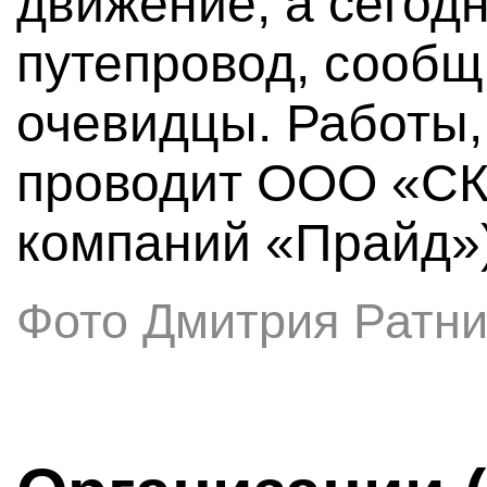
движение, а сегод
путепровод, сооб
очевидцы. Работы,
проводит ООО «СК 
компаний «Прайд»)
Фото Дмитрия Ратни