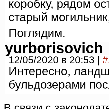
коробку, рядом ос
старый могильник, 
Поглядим.
yurborisovich
12/05/2020 в 20:53 |
#
Интересно, ланд
бульдозерами пос
В связи с законода