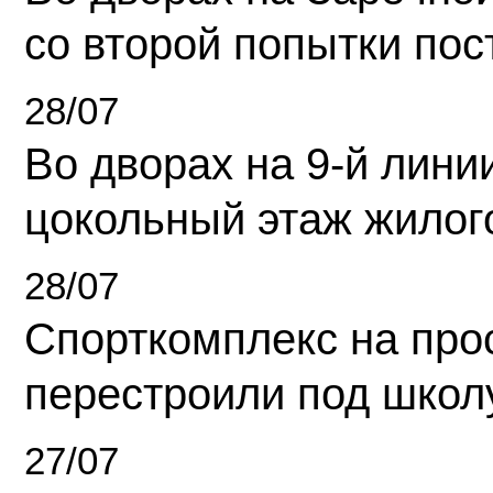
со второй попытки пос
28/07
Во дворах на 9-й линии
цокольный этаж жилог
28/07
Спорткомплекс на про
перестроили под школ
27/07