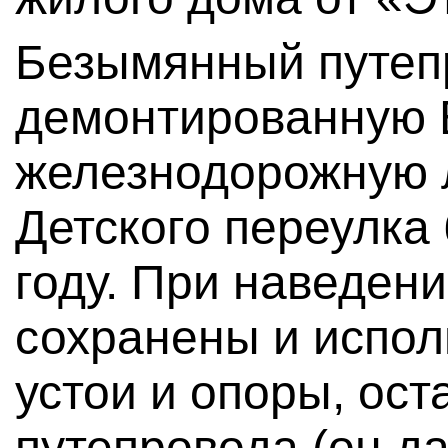
Безымянный путеп
демонтированную
железнодорожную 
Детского переулка
году. При наведен
сохранены и испо
устои и опоры, ос
путепровода (он д