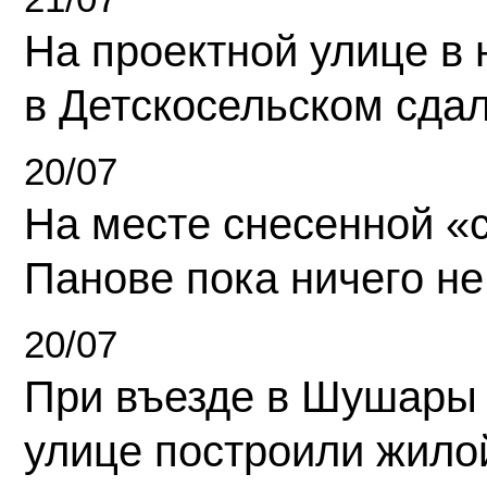
На проектной улице в
в Детскосельском сда
20/07
На месте снесенной «с
Панове пока ничего не
20/07
При въезде в Шушары
улице построили жило