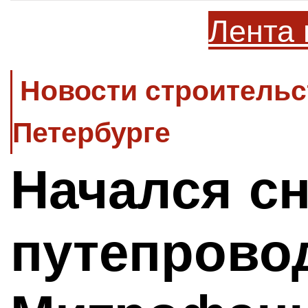
Лента 
Новости строительс
Петербурге
Начался с
путепрово