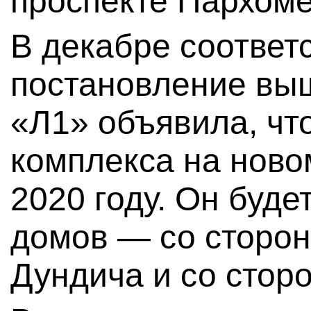
проспекте Пархоме
В декабре соотве
постановление выш
«Л1» объявила, чт
комплекса на ново
2020 году. Он буде
домов — со сторо
Дундича и со стор