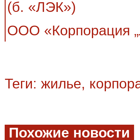
(б. «ЛЭК»)
ООО «Корпорация „
Теги:
жилье
,
корпора
Похожие новости