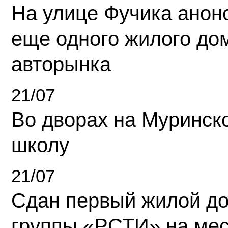
На улице Фучика анон
еще одного жилого до
авторынка
21/07
Во дворах на Муринск
школу
21/07
Сдан первый жилой д
группы «РСТИ» на ме