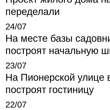
переделали
24/07
На месте базы садовн
построят начальную ш
23/07
На Пионерской улице 
построят гостиницу
22/07