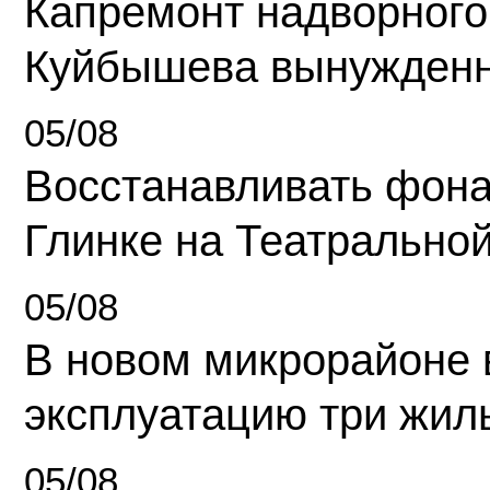
Капремонт надворного
Куйбышева вынужденн
05/08
Восстанавливать фона
Глинке на Театрально
05/08
В новом микрорайоне 
эксплуатацию три жил
05/08