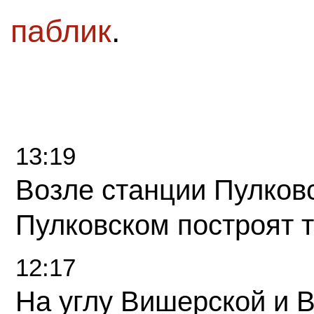
паблик
.
13:19
Возле станции Пулков
Пулковском построят 
12:17
На углу Вишерской и 