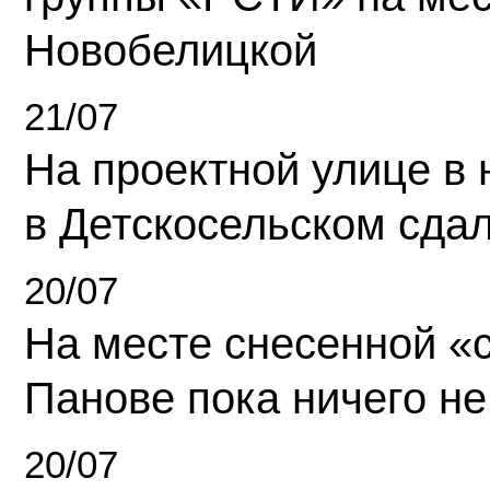
Новобелицкой
21/07
На проектной улице в
в Детскосельском сда
20/07
На месте снесенной «с
Панове пока ничего не
20/07