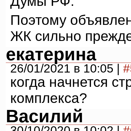
Думы РФ.
Поэтому объявлен
ЖК сильно прежд
екатерина
26/01/2021 в 10:05 |
#
когда начнется ст
комплекса?
Василий
30/10/2020 в 10:02 |
#