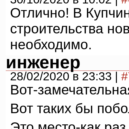
Отлично! В Купчи
строительства нов
необходимо.
инженер
28/02/2020 в 23:33 |
#
Вот-замечательна
Вот таких бы поб
Это место-как раз