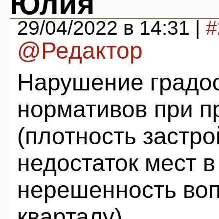
Юлия
29/04/2022 в 14:31 |
#
@Редактор
Нарушение градо
нормативов при п
(плотность застро
недостаток мест в
нерешенность воп
кварталу).