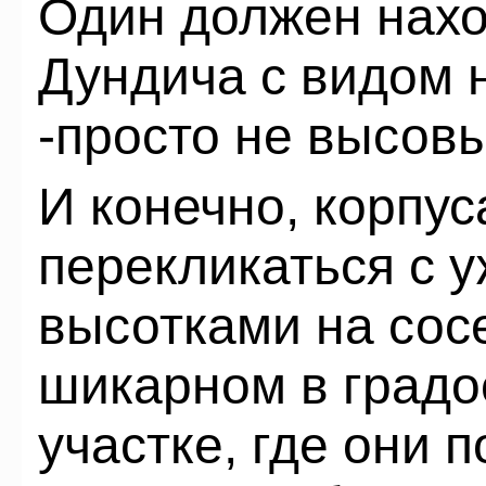
Один должен наход
Дундича с видом н
-просто не высовы
И конечно, корпус
перекликаться с 
высотками на сос
шикарном в градо
участке, где они 