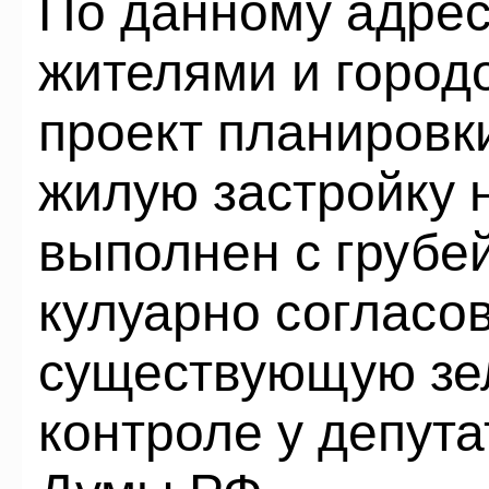
По данному адрес
жителями и город
проект планировк
жилую застройку 
выполнен с груб
кулуарно согласов
существующую зел
контроле у депут