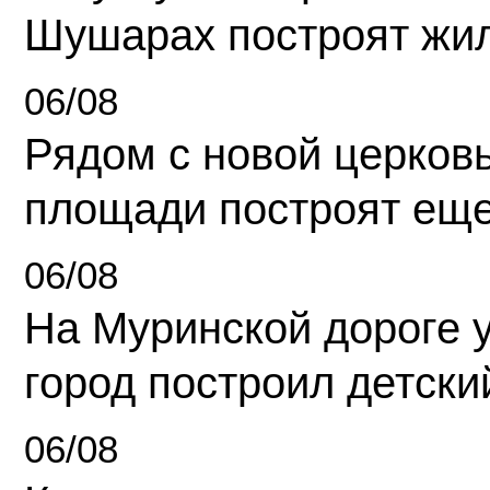
Шушарах построят жи
06/08
Рядом с новой церков
площади построят еще
06/08
На Муринской дороге 
город построил детски
06/08