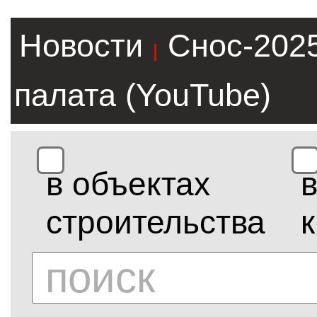
Новости
Снос-202
|
палата (YouTube)
в объектах
строительства