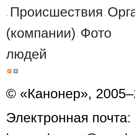
Происшествия
Орг
·
·
(компании)
Фото
·
людей
© «Канонер», 2005
Электронная почта: