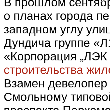
В прошлом сентяб
о планах города пе
западном углу ули
Дундича группе «Л
«Корпорация „ЛЭК
строительства жил
Взамен девелопер 
Смольному типовой