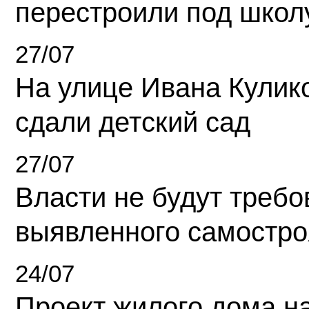
перестроили под школ
27/07
На улице Ивана Кулик
сдали детский сад
27/07
Власти не будут требо
выявленного самостро
24/07
Проект жилого дома н