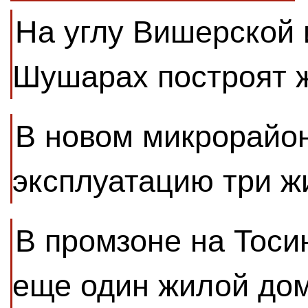
На углу Вишерской 
Шушарах построят 
В новом микрорайон
эксплуатацию три 
В промзоне на Тоси
еще один жилой до