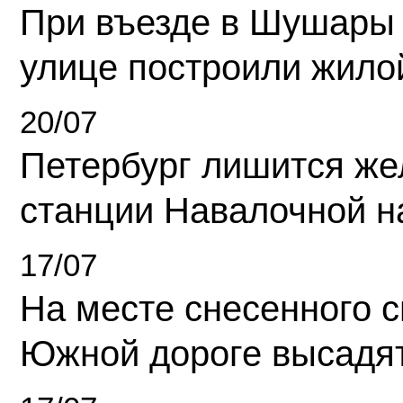
При въезде в Шушары
улице построили жило
20/07
Петербург лишится ж
станции Навалочной н
17/07
На месте снесенного 
Южной дороге высадя