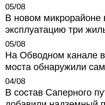
05/08
В новом микрорайоне 
эксплуатацию три жил
05/08
На Обводном канале в
моста обнаружили сам
04/08
В состав Саперного п
добавили надземный 