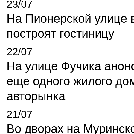
23/07
На Пионерской улице 
построят гостиницу
22/07
На улице Фучика анон
еще одного жилого до
авторынка
21/07
Во дворах на Муринск