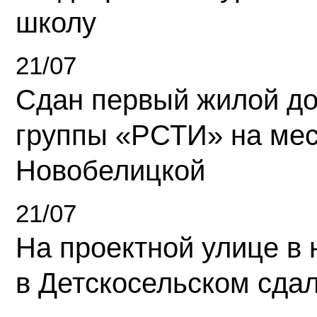
школу
21/07
Сдан первый жилой д
группы «РСТИ» на ме
Новобелицкой
21/07
На проектной улице в
в Детскосельском сда