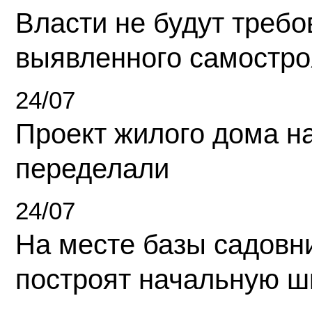
Власти не будут требо
выявленного самостро
24/07
Проект жилого дома н
переделали
24/07
На месте базы садовн
построят начальную ш