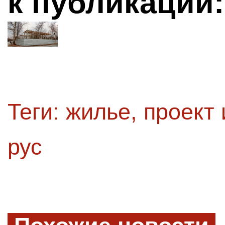
к публикации:
Теги:
жилье
,
проект
рус