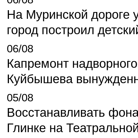
На Муринской дороге 
город построил детски
06/08
Капремонт надворного
Куйбышева вынужденн
05/08
Восстанавливать фона
Глинке на Театрально