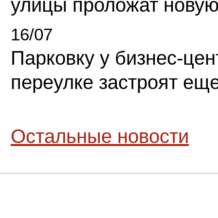
улицы проложат новую
16/07
Парковку у бизнес-це
переулке застроят ещ
Остальные новости