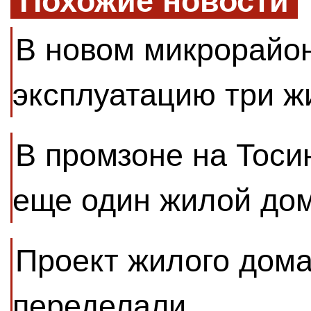
Похожие новости
В новом микрорайон
эксплуатацию три 
В промзоне на Тоси
еще один жилой до
Проект жилого дома
переделали