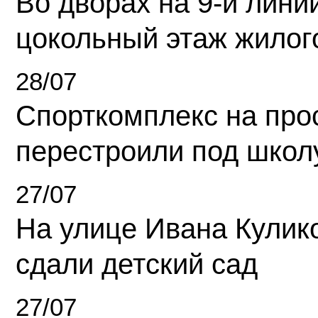
Во дворах на 9-й линии
цокольный этаж жилог
28/07
Спорткомплекс на про
перестроили под школ
27/07
На улице Ивана Кулик
сдали детский сад
27/07