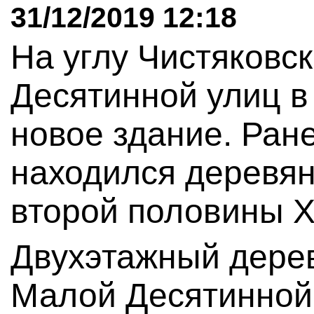
31/12/2019 12:18
На углу Чистяковс
Десятинной улиц в
новое здание. Ране
находился деревя
второй половины X
Двухэтажный дере
Малой Десятинной 