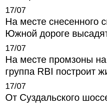
17/07
На месте снесенного 
Южной дороге высадя
17/07
На месте промзоны на
группа RBI построит 
17/07
От Суздальского шосс