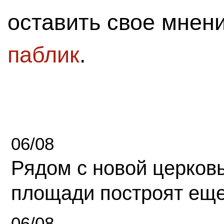
оставить свое мнен
паблик
.
06/08
Рядом с новой церков
площади построят еще
06/08