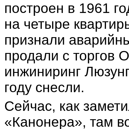
построен в 1961 го
на четыре квартиры
признали аварийны
продали с торгов 
инжиниринг Люзунг
году снесли.
Сейчас, как замет
«Канонера», там в