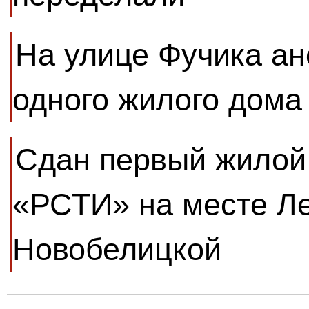
На улице Фучика ан
одного жилого дома
Сдан первый жилой
«РСТИ» на месте Л
Новобелицкой