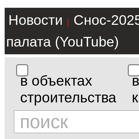
Новости
Снос-202
|
палата (YouTube)
в объектах
строительства