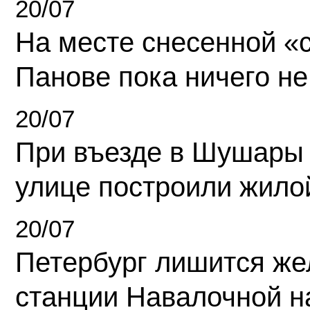
20/07
На месте снесенной «с
Панове пока ничего не
20/07
При въезде в Шушары
улице построили жило
20/07
Петербург лишится ж
станции Навалочной н