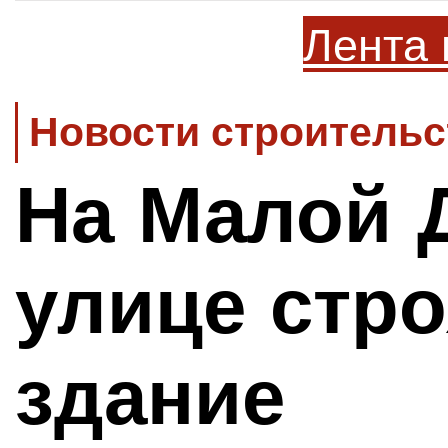
Лента 
Новости строительс
На Малой 
улице стро
здание