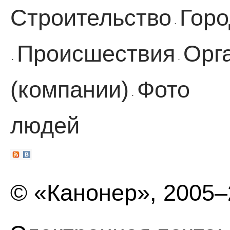
Строительство
Горо
·
Происшествия
Орг
·
·
(компании)
Фото
·
людей
© «Канонер», 2005