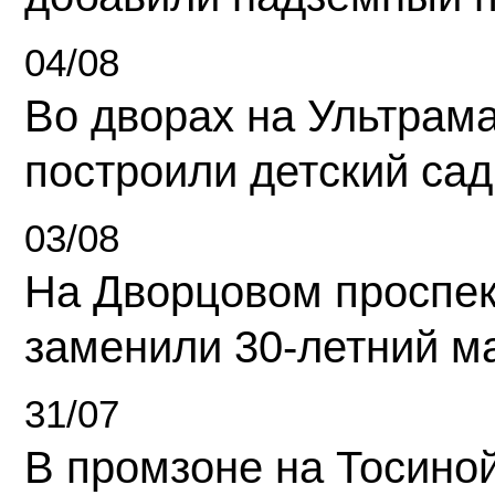
04/08
Во дворах на Ультрам
построили детский сад
03/08
На Дворцовом проспек
заменили 30-летний м
31/07
В промзоне на Тосино