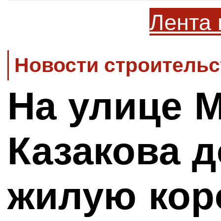
Лента 
Новости строительс
На улице 
Казакова 
жилую кор