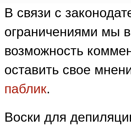
В связи с законода
ограничениями мы 
возможность комме
оставить свое мнен
паблик
.
Воски для депиляц