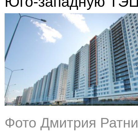
Юго-западную ТЭЦ
Фото Дмитрия Ратни