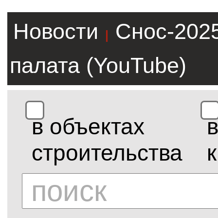
Новости
Снос-202
|
палата (YouTube)
в объектах
строительства