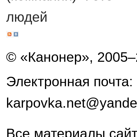
людей
© «Канонер», 2005
Электронная почта:
karpovka.net@yande
Все материалы сайт