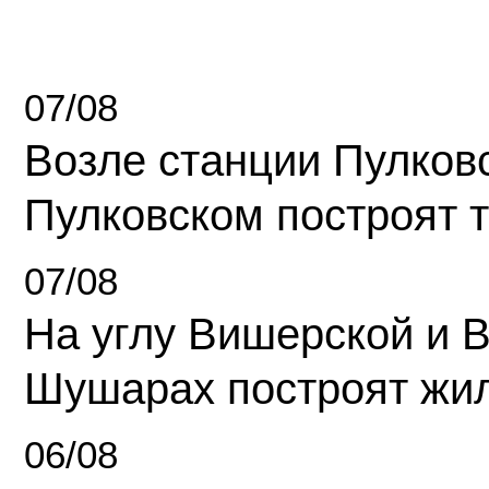
07/08
Возле станции Пулков
Пулковском построят 
07/08
На углу Вишерской и 
Шушарах построят жи
06/08