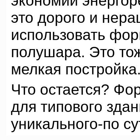
экономии энергор
это дорого и нер
использовать фор
полушара. Это то
мелкая постройка
Что остается? Фор
для типового здан
уникального-по су