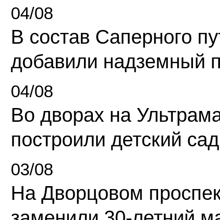
04/08
В состав Саперного п
добавили надземный 
04/08
Во дворах на Ультрам
построили детский сад
03/08
На Дворцовом проспек
заменили 30-летний м