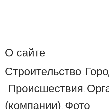
О сайте
Строительство
Горо
·
Происшествия
Орг
·
·
(компании)
Фото
·