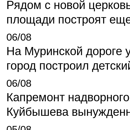
Рядом с новой церков
площади построят еще
06/08
На Муринской дороге 
город построил детски
06/08
Капремонт надворного
Куйбышева вынужденн
05/08