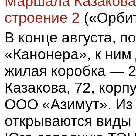
Маршала Казакова, 
строение 2
(«Орбит
В конце августа, п
«Канонера», к ним
жилая коробка — 2
Казакова, 72, корп
ООО «Азимут». Из 
открываются виды 