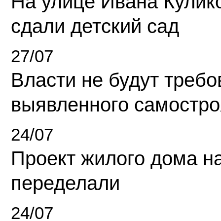
На улице Ивана Кулик
сдали детский сад
27/07
Власти не будут требо
выявленного самостро
24/07
Проект жилого дома н
переделали
24/07