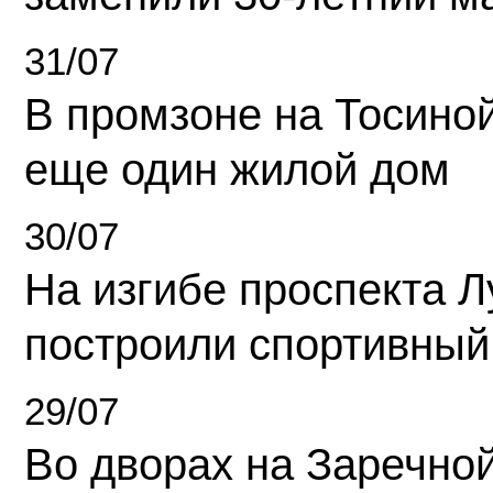
31/07
В промзоне на Тосино
еще один жилой дом
30/07
На изгибе проспекта Л
построили спортивный
29/07
Во дворах на Заречно