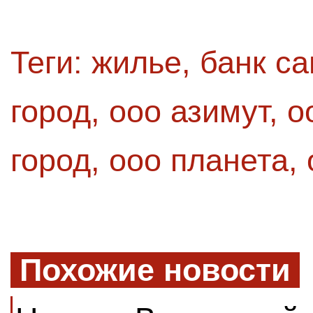
Теги:
жилье
,
банк са
город
,
ооо азимут
,
о
город
,
ооо планета
,
Похожие новости