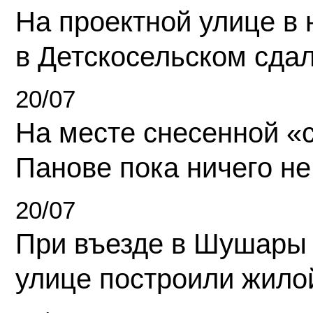
На проектной улице в
в Детскосельском сда
20/07
На месте снесенной «с
Панове пока ничего не
20/07
При въезде в Шушары
улице построили жило