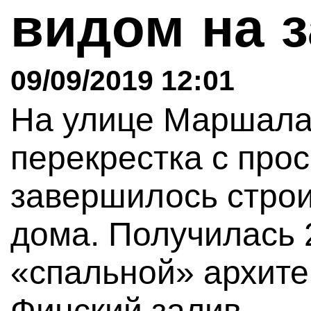
видом на 
09/09/2019 12:01
На улице Маршала
перекрестка с про
завершилось строи
дома. Получилась 
«спальной» архите
Финский залив.