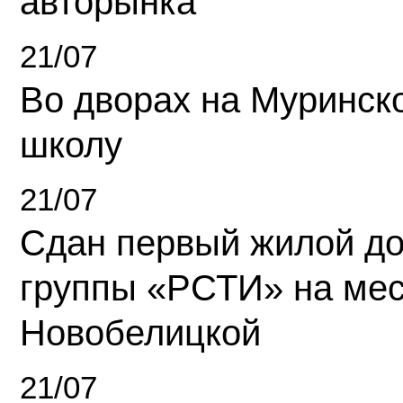
авторынка
21/07
Во дворах на Муринск
школу
21/07
Сдан первый жилой д
группы «РСТИ» на ме
Новобелицкой
21/07