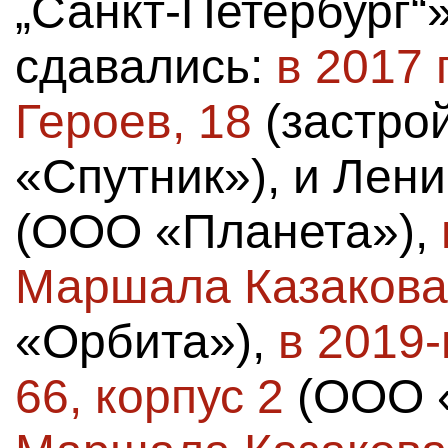
„Санкт-Петербург“
сдавались:
в 2017 
Героев, 18
(застр
«Спутник»), и Лени
(ООО «Планета»),
Маршала Казакова,
«Орбита»),
в 2019
66, корпус 2
(ООО «