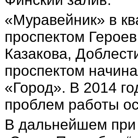
«Муравейник» в кв
проспектом Герое
Казакова, Доблест
проспектом начина
«Город». В 2014 г
проблем работы ос
В дальнейшем при