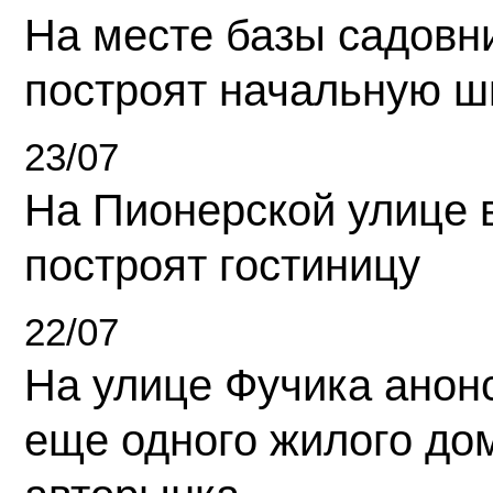
На месте базы садовн
построят начальную ш
23/07
На Пионерской улице 
построят гостиницу
22/07
На улице Фучика анон
еще одного жилого до