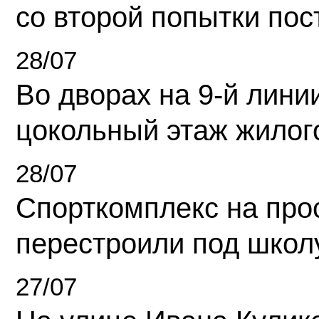
со второй попытки пос
28/07
Во дворах на 9-й линии
цокольный этаж жилог
28/07
Спорткомплекс на про
перестроили под школ
27/07