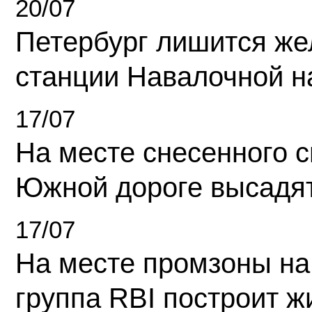
20/07
Петербург лишится ж
станции Навалочной н
17/07
На месте снесенного 
Южной дороге высадя
17/07
На месте промзоны на
группа RBI построит 