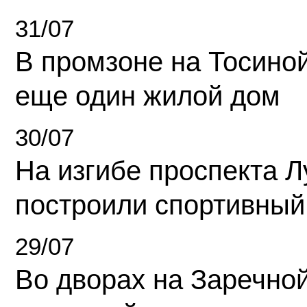
31/07
В промзоне на Тосино
еще один жилой дом
30/07
На изгибе проспекта Л
построили спортивный
29/07
Во дворах на Заречно