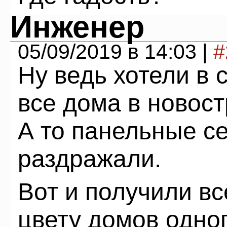
Инженер
05/09/2019 в 14:03 |
#
Ну ведь хотели в 
все дома в новос
А то панельные се
раздражали.
Вот и получили вс
цвету домов одно