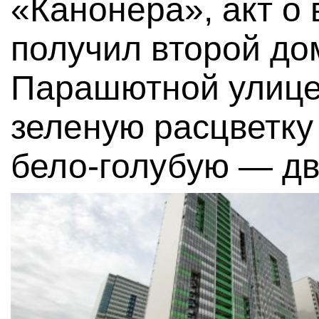
«Канонера», акт о
получил второй д
Парашютной улице,
зеленую расцветку
бело-голубую — дв