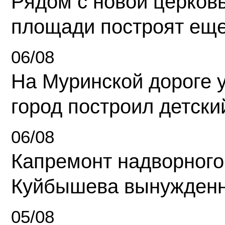
Рядом с новой церков
площади построят еще
06/08
На Муринской дороге 
город построил детски
06/08
Капремонт надворного
Куйбышева вынужденн
05/08