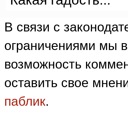
В связи с законода
ограничениями мы 
возможность комме
оставить свое мнен
паблик
.