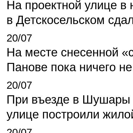
На проектной улице в
в Детскосельском сда
20/07
На месте снесенной «с
Панове пока ничего не
20/07
При въезде в Шушары
улице построили жило
20/07