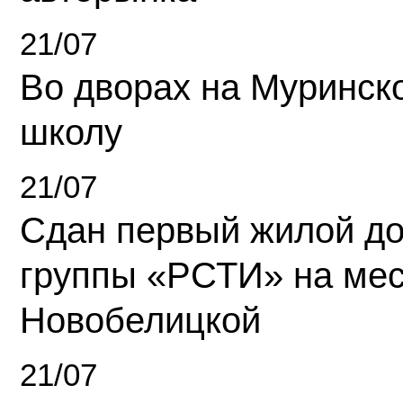
21/07
Во дворах на Муринск
школу
21/07
Сдан первый жилой д
группы «РСТИ» на ме
Новобелицкой
21/07