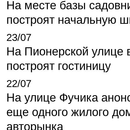
На месте базы садовн
построят начальную ш
23/07
На Пионерской улице 
построят гостиницу
22/07
На улице Фучика анон
еще одного жилого до
авторынка