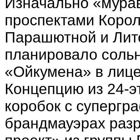
Изначально «мура
проспектами Корол
Парашютной и Лит
планировало сольн
«Ойкумена» в лиц
Концепцию из 24-э
коробок с супергр
брандмауэрах раз