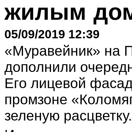
жилым до
05/09/2019 12:39
«Муравейник» на 
дополнили очеред
Его лицевой фасад
промзоне «Коломяг
зеленую расцветку.