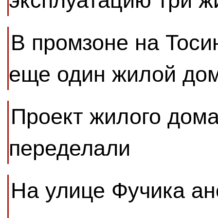
эксплуатацию три 
В промзоне на Тоси
еще один жилой до
Проект жилого дома
переделали
На улице Фучика ан