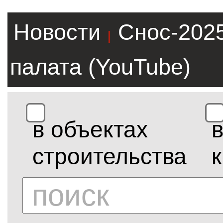
Новости
Снос-202
|
палата (YouTube)
в объектах
строительства