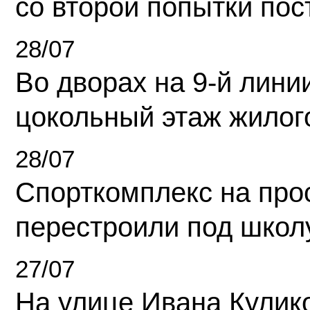
со второй попытки пос
28/07
Во дворах на 9-й линии
цокольный этаж жилог
28/07
Спорткомплекс на про
перестроили под школ
27/07
На улице Ивана Кулик