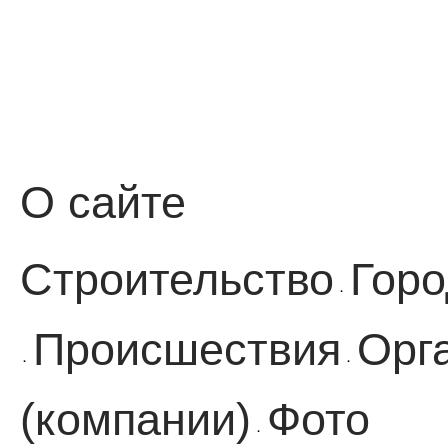
О сайте
Строительство
Горо
·
Происшествия
Орг
·
·
(компании)
Фото
·