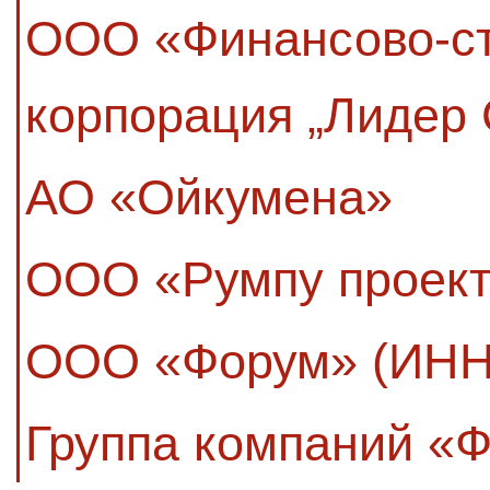
ООО «Финансово-ст
корпорация „Лидер 
АО «Ойкумена»
ООО «Румпу проек
ООО «Форум» (ИНН
Группа компаний «