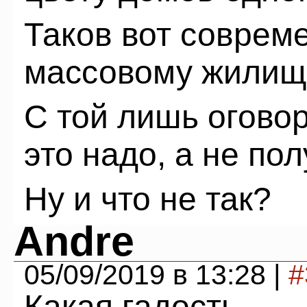
Таков вот соврем
массовому жилищн
С той лишь оговор
это надо, а не пол
Ну и что не так?
Andre
05/09/2019 в 13:28 |
#
Какая гадость...