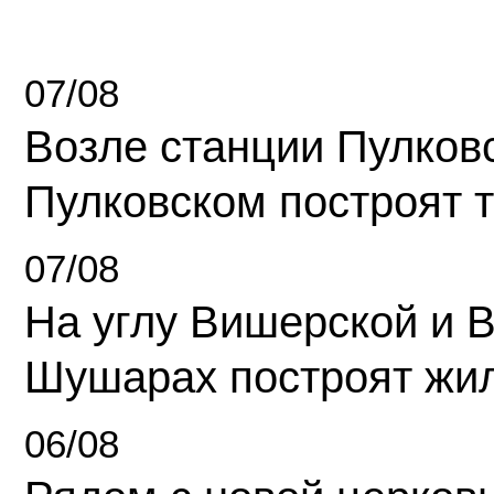
07/08
Возле станции Пулков
Пулковском построят 
07/08
На углу Вишерской и 
Шушарах построят жи
06/08