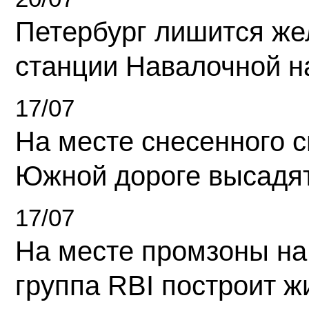
Петербург лишится ж
станции Навалочной н
17/07
На месте снесенного 
Южной дороге высадя
17/07
На месте промзоны на
группа RBI построит 