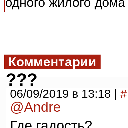
одного жилого дома
Комментарии
???
06/09/2019 в 13:18 |
#
@Andre
Где гадость?