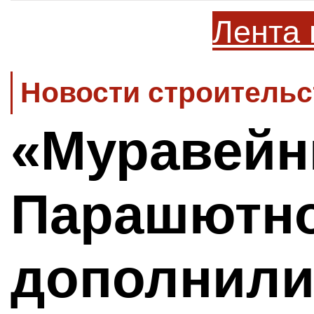
Лента 
Новости строительс
«Муравейн
Парашютно
дополнили