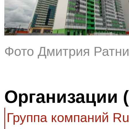
Фото Дмитрия Ратни
Организации 
Группа компаний R