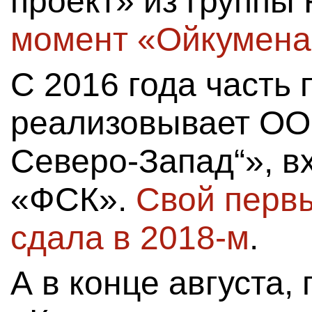
проект» из группы
момент «Ойкумена
С 2016 года часть 
реализовывает ОО
Северо-Запад“», в
«ФСК».
Свой перв
сдала в 2018-м
.
А в конце августа,