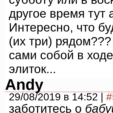
другое время тут
Интересно, что б
(их три) рядом???
сами собой в ходе
элиток...
Andy
29/08/2019 в 14:52 |
#
заботитесь о
бабу