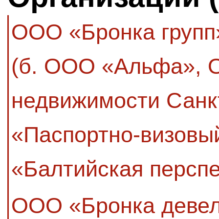
ООО «Бронка групп
(б. ООО «Альфа», 
недвижимости Санк
«Паспортно-визовы
«Балтийская перспе
ООО «Бронка деве