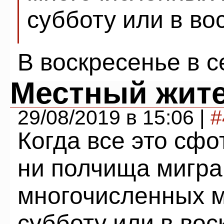
субботу или в во
В воскресенье в с
Местный жит
29/08/2019 в 15:06 |
#
Когда все это сф
ни полчища мигра
многочисленных м
субботу или в вос