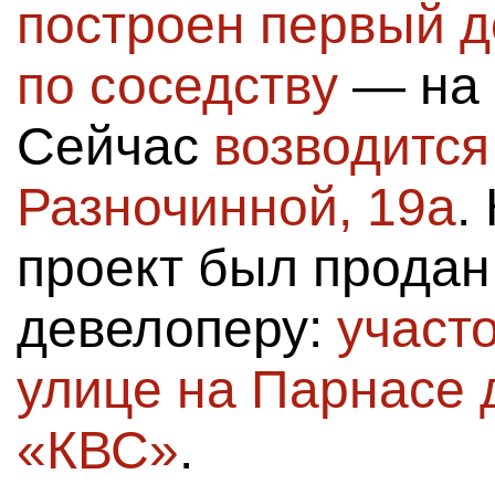
построен первый д
по соседству
— на 
Сейчас
возводится
Разночинной, 19а
.
проект был продан
девелоперу:
участ
улице на Парнасе 
«КВС»
.