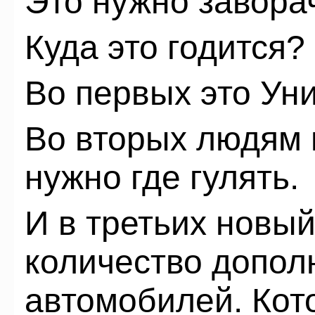
Это нужно завора
Куда это годится?
Во первых это Ун
Во вторых людям 
нужно где гулять.
И в третьих новы
количество допол
автомобилей. Кот