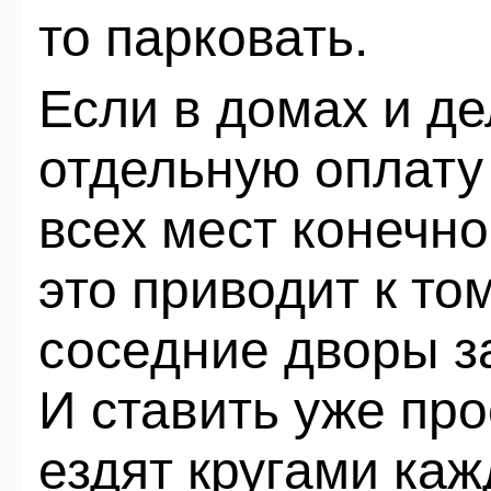
то парковать.
Если в домах и де
отдельную оплату 
всех мест конечно
это приводит к то
соседние дворы 
И ставить уже про
ездят кругами ка