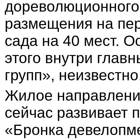
дореволюционного
размещения на пер
сада на 40 мест. О
этого внутри глав
групп», неизвестно
Жилое направлени
сейчас развивает 
«Бронка девелопме