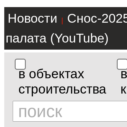
Новости
Снос-202
|
палата (YouTube)
в объектах
строительства