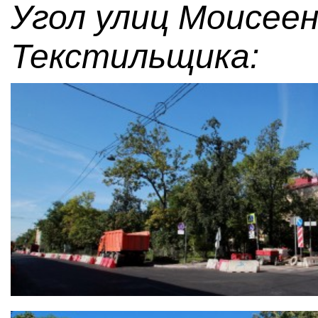
Угол улиц Моисеен
Текстильщика: