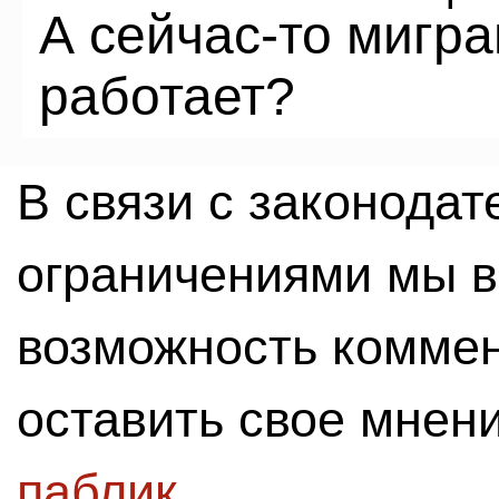
А сейчас-то мигр
работает?
В связи с законода
ограничениями мы 
возможность комме
оставить свое мнен
паблик
.