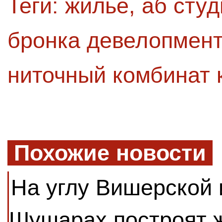
Теги:
жилье
,
аб студ
бронка девелопмент
ниточный комбинат 
Похожие новости
На углу Вишерской 
Шушарах построят 