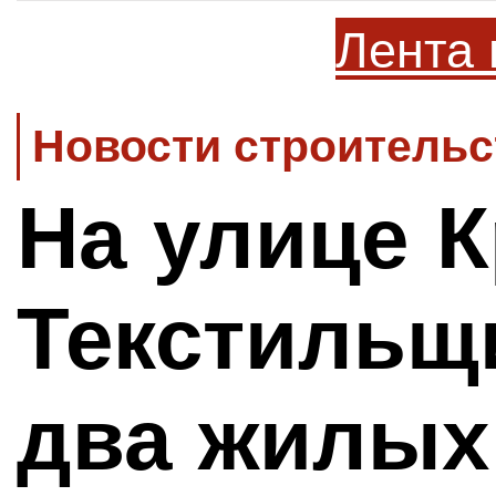
Лента 
Новости строительс
На улице К
Текстильщ
два жилых