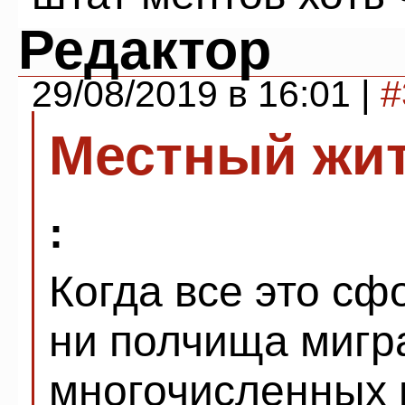
Редактор
29/08/2019 в 16:01 |
#
Местный жи
:
Когда все это с
ни полчища мигра
многочисленных 