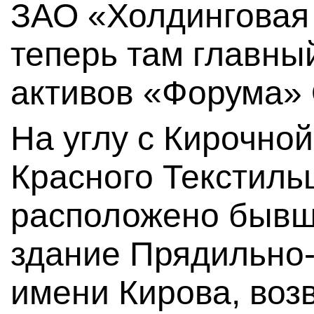
ЗАО «Холдинговая 
теперь там главны
активов «Форума» 
На углу с Кирочной
Красного Текстиль
расположено бывш
здание Прядильно-
имени Кирова, возв