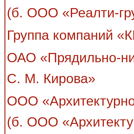
(б. ООО «Реалти-гр
Группа компаний «
ОАО «Прядильно-ни
С. М. Кирова»
ООО «Архитектурно
(б. ООО «Архитекту