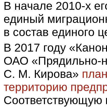
В начале 2010-х е
единый миграцион
в состав единого ц
В 2017 году «Кано
ОАО «Прядильно-н
С. М. Кирова»
план
территорию предп
Соответствующую 