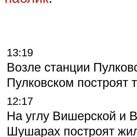
13:19
Возле станции Пулков
Пулковском построят 
12:17
На углу Вишерской и 
Шушарах построят жи