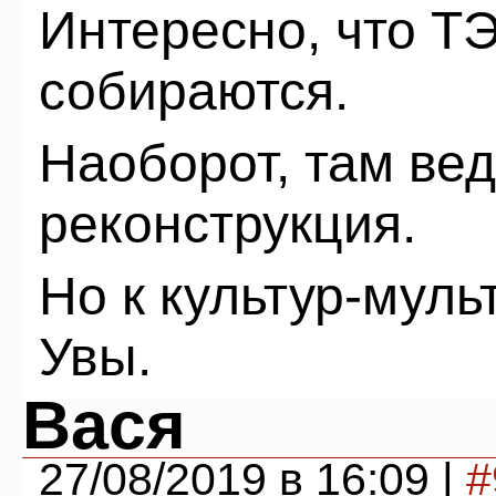
Интересно, что Т
собираются.
Наоборот, там вед
реконструкция.
Но к культур-муль
Увы.
Вася
27/08/2019 в 16:09 |
#