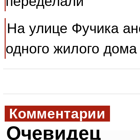
переделали
На улице Фучика ан
одного жилого дома
Комментарии
Очевидец