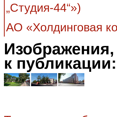
„Студия-44“»)
АО «Холдинговая к
Изображения,
к публикации: