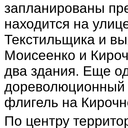
запланированы пр
находится на улиц
Текстильщика и вы
Моисеенко и Кироч
два здания. Еще о
дореволюционный
флигель на Кирочн
По центру террито