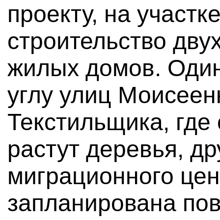
проекту, на участк
строительство дву
жилых домов. Один
углу улиц Моисеен
Текстильщика, где 
растут деревья, д
миграционного цен
запланирована пов