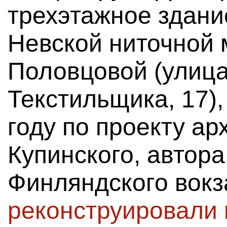
трехэтажное здани
Невской ниточной
Половцовой (улица
Текстильщика, 17),
году по проекту ар
Купинского, автора
Финляндского вокз
реконструировали 