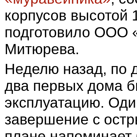
корпусов высотой 1
подготовило ООО
Митюрева.
Неделю назад, по 
два первых дома б
эксплуатацию. Оди
завершение с остр
плане напоминает 