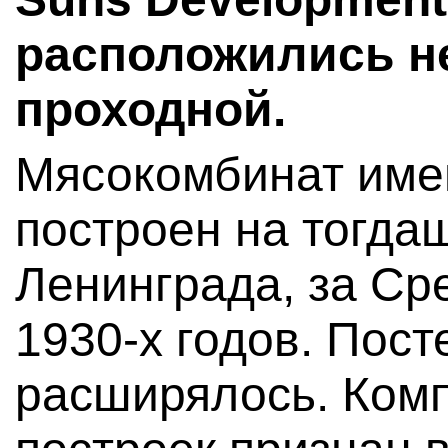
расположились н
проходной.
Мясокомбинат име
построен на тогда
Ленинграда, за Сре
1930-х годов. Пос
расширялось. Ком