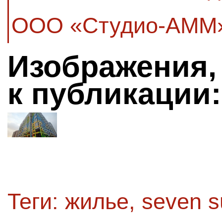
ООО «Студио-АММ
Изображения,
к публикации:
Теги:
жилье
,
seven s