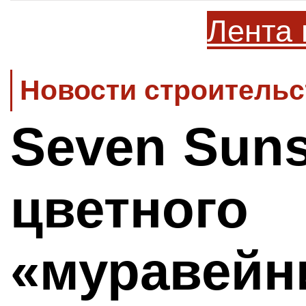
Лента 
Новости строительс
Seven Suns
цветного
«муравейн