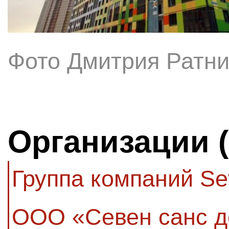
Фото Дмитрия Ратни
Организации 
Группа компаний Se
ООО «Севен санс д