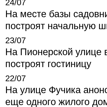
24/07
На месте базы садовн
построят начальную ш
23/07
На Пионерской улице 
построят гостиницу
22/07
На улице Фучика анон
еще одного жилого до