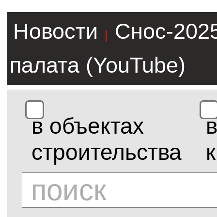
Новости
Снос-202
|
палата (YouTube)
в объектах
строительства