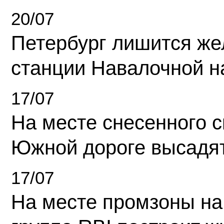
20/07
Петербург лишится ж
станции Навалочной н
17/07
На месте снесенного 
Южной дороге высадя
17/07
На месте промзоны на