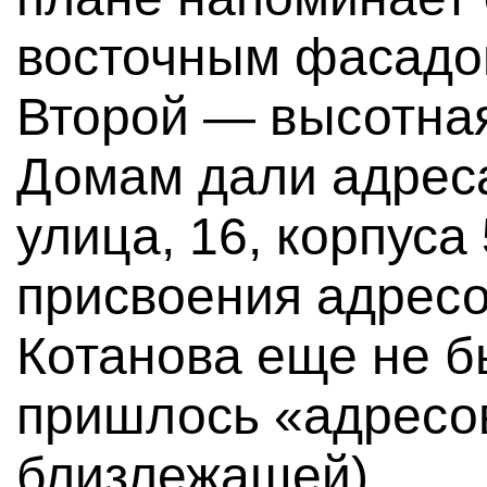
восточным фасадом
Второй — высотная
Домам дали адреса
улица, 16, корпуса
присвоения адрес
Котанова еще не б
пришлось «адресо
близлежащей).