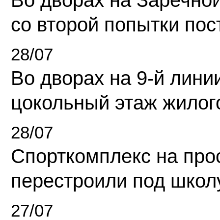
Во дворах на Заречно
со второй попытки пос
28/07
Во дворах на 9-й линии
цокольный этаж жилог
28/07
Спорткомплекс на про
перестроили под школ
27/07