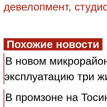
девелопмент
,
студи
Похожие новости
В новом микрорайон
эксплуатацию три 
В промзоне на Тоси