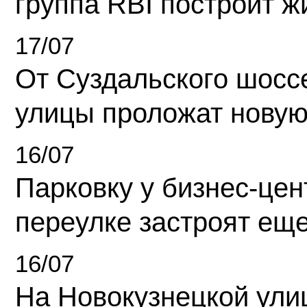
группа RBI построит 
17/07
От Суздальского шосс
улицы проложат новую
16/07
Парковку у бизнес-це
переулке застроят ещ
16/07
На Новокузнецкой ули