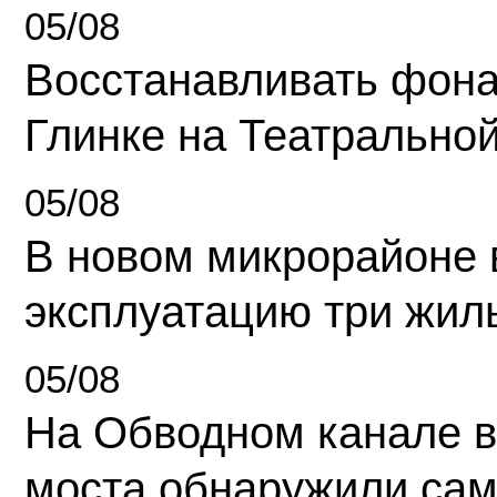
05/08
Восстанавливать фона
Глинке на Театрально
05/08
В новом микрорайоне 
эксплуатацию три жил
05/08
На Обводном канале в
моста обнаружили сам