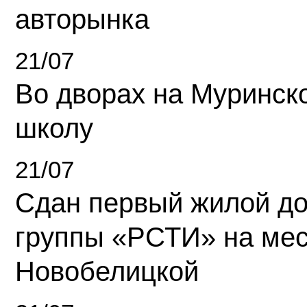
авторынка
21/07
Во дворах на Муринск
школу
21/07
Сдан первый жилой д
группы «РСТИ» на ме
Новобелицкой