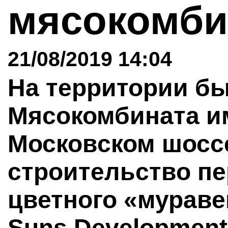
мясокомби
21/08/2019 14:04
На территории б
Мясокомбината и
Московском шоссе
строительство п
цветного «мураве
Suns Development