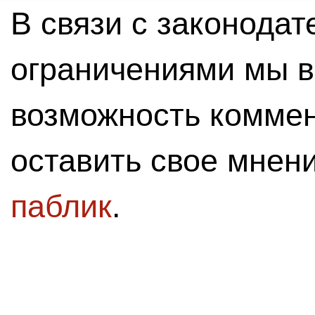
В связи с законода
ограничениями мы 
возможность комме
оставить свое мнен
паблик
.