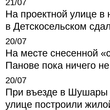
21/07
На проектной улице в
в Детскосельском сда
20/07
На месте снесенной «с
Панове пока ничего не
20/07
При въезде в Шушары
улице построили жило