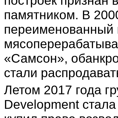
построек признан
памятником. В 2000
переименованный 
мясоперерабатыв
«Самсон», обанкро
стали распродават
Летом 2017 года г
Development стала 