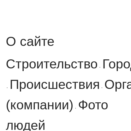
О сайте
Строительство
Горо
·
Происшествия
Орг
·
·
(компании)
Фото
·
людей