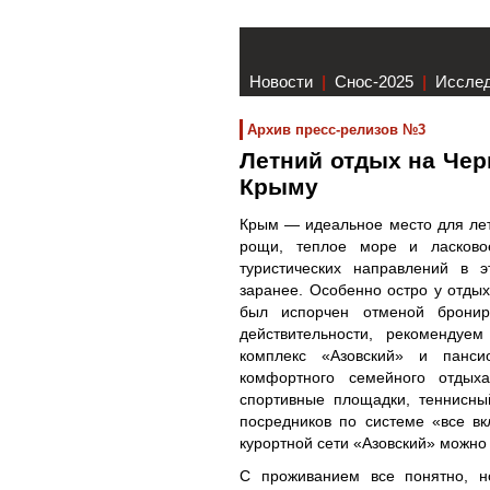
Новости
|
Снос-2025
|
Иссле
Архив пресс-релизов №3
Летний отдых на Чер
Крыму
Крым — идеальное место для лет
рощи, теплое море и ласков
туристических направлений в э
заранее. Особенно остро у отдых
был испорчен отменой бронир
действительности, рекомендуе
комплекс «Азовский» и панси
комфортного семейного отдыха
спортивные площадки, теннисны
посредников по системе «все в
курортной сети «Азовский» можно
С проживанием все понятно, н