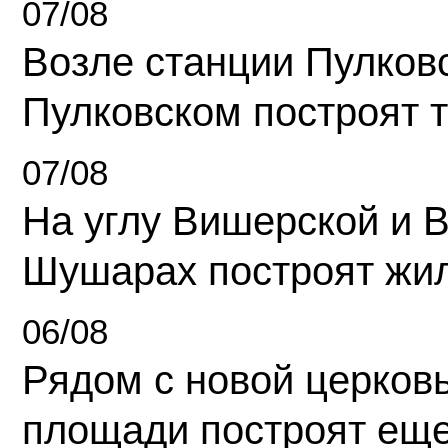
07/08
Возле станции Пулков
Пулковском построят 
07/08
На углу Вишерской и 
Шушарах построят жи
06/08
Рядом с новой церков
площади построят еще