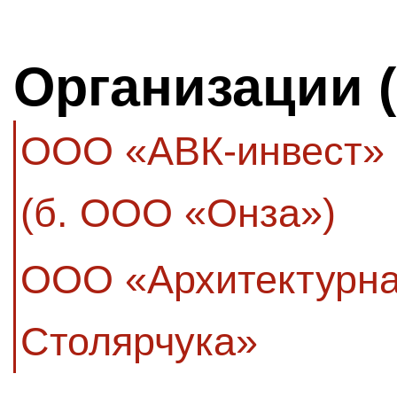
Организации 
ООО «АВК-инвест»
(б. ООО «Онза»)
ООО «Архитектурна
Столярчука»