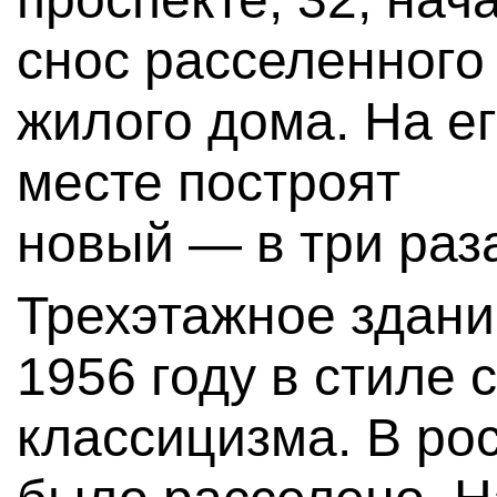
снос расселенного
жилого дома. На е
месте построят
новый — в три раз
Трехэтажное здани
1956 году в стиле 
классицизма. В ро