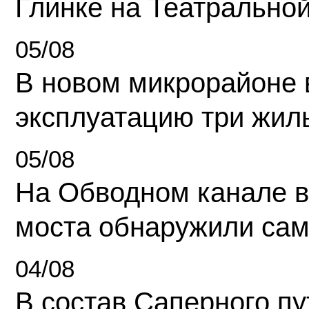
Глинке на Театрально
05/08
В новом микрорайоне 
эксплуатацию три жил
05/08
На Обводном канале в
моста обнаружили сам
04/08
В состав Саперного п