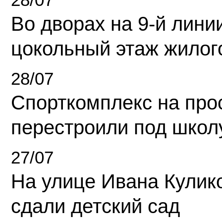
Во дворах на 9-й линии
цокольный этаж жилог
28/07
Спорткомплекс на про
перестроили под школ
27/07
На улице Ивана Кулик
сдали детский сад