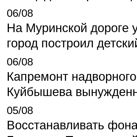
06/08
На Муринской дороге 
город построил детски
06/08
Капремонт надворного
Куйбышева вынужденн
05/08
Восстанавливать фона