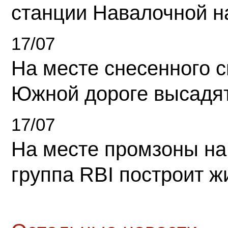
станции Навалочной н
17/07
На месте снесенного 
Южной дороге высадя
17/07
На месте промзоны на
группа RBI построит 