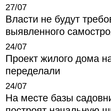
27/07
Власти не будут требо
выявленного самостро
24/07
Проект жилого дома н
переделали
24/07
На месте базы садовн
построят начальную ш