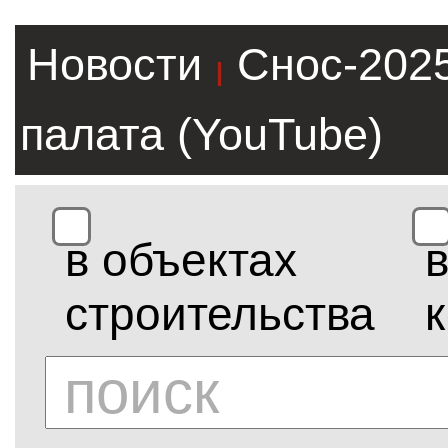
Новости
Снос-202
|
палата (YouTube)
в объектах
строительства