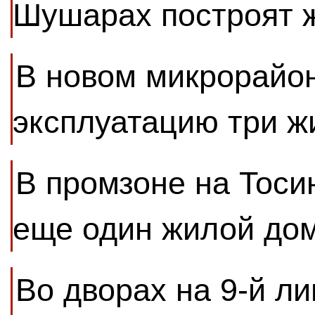
Шушарах построят 
В новом микрорайон
эксплуатацию три 
В промзоне на Тоси
еще один жилой до
Во дворах на 9-й ли