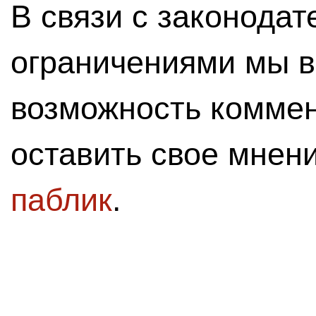
В связи с законода
ограничениями мы 
возможность комме
оставить свое мнен
паблик
.