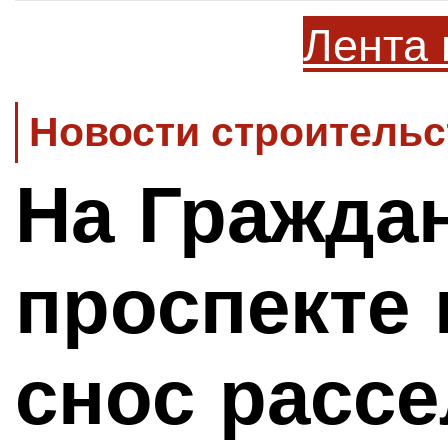
Лента 
Новости строительс
На Гражда
проспекте 
снос расс