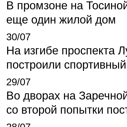
В промзоне на Тосино
еще один жилой дом
30/07
На изгибе проспекта Л
построили спортивный
29/07
Во дворах на Заречно
со второй попытки пос
28/07