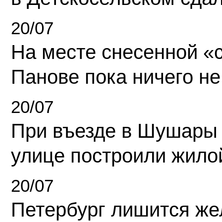
20/07
На месте снесенной «с
Панове пока ничего не
20/07
При въезде в Шушары
улице построили жило
20/07
Петербург лишится ж