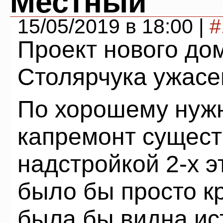
Местный
15/05/2019 в 18:00 |
#
Проект нового до
Столярчука ужасе
По хорошему нуж
капремонт сущест
надстройкой 2-х э
было бы просто к
была бы видна ис