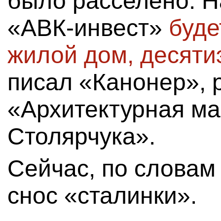
было расселено. Н
«АВК-инвест»
буде
жилой дом, десят
писал «Канонер»,
«Архитектурная ма
Столярчука».
Сейчас, по словам
снос «сталинки».