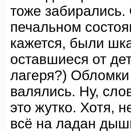
тоже забирались.
печальном состоян
кажется, были шк
оставшиеся от дет
лагеря?) Обломки 
валялись. Ну, сло
это жутко. Хотя, 
всё на ладан дыши