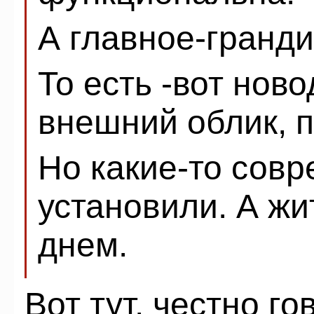
А главное-гранди
То есть -вот нов
внешний облик, п
Но какие-то сов
установили. А ж
днем.
Вот тут, честно го