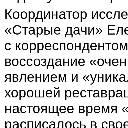
Координатор иссле
«Старые дачи» Еле
с корреспондентом
воссоздание «оче
явлением и «уник
хорошей реставрац
настоящее время «
расписалось в сво