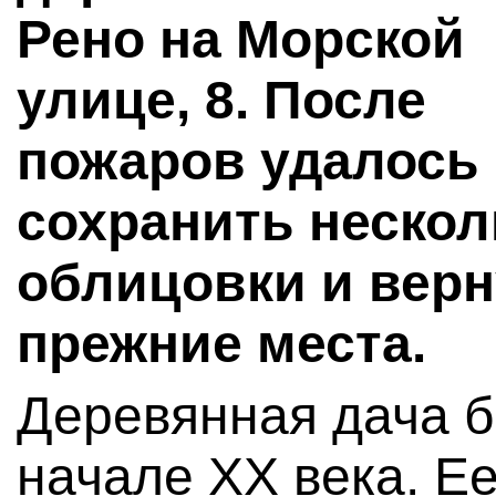
Рено на Морской
улице, 8. После
пожаров удалось
сохранить неско
облицовки и верн
прежние места.
Деревянная дача б
начале XX века. Ее