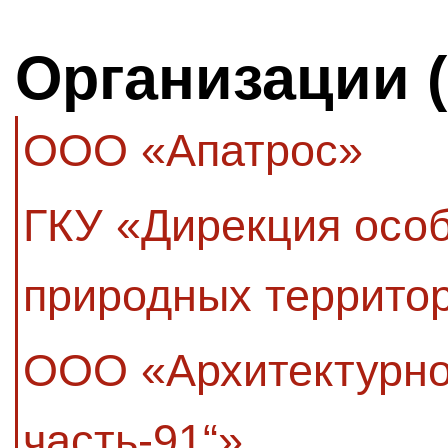
Организации 
ООО «Апатрос»
ГКУ «Дирекция осо
природных террито
ООО «Архитектурно
часть-91“»