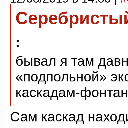
Серебристы
:
бывал я там дав
«подпольной» эк
каскадам-фонтан
Сам каскад наход