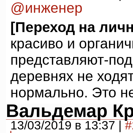
@инженер
[Переход на лич
красиво и органич
представляют-под
деревнях не ходят
нормально. Это не
Вальдемар К
13/03/2019 в 13:37 |
#