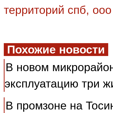
территорий спб
,
ооо
Похожие новости
В новом микрорайон
эксплуатацию три 
В промзоне на Тоси