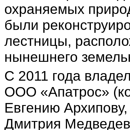
охраняемых приро
были реконструир
лестницы, распол
нынешнего земельн
С 2011 года владе
ООО «Апатрос» (к
Евгению Архипову,
Дмитрия Медведев