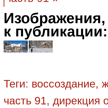
Изображения,
к публикации:
Теги:
воссоздание
,
ж
часть 91
,
дирекция 