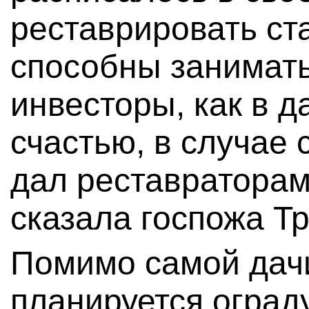
реставрировать ст
способны занимать
инвесторы, как в д
счастью, в случае 
дал реставраторам
сказала госпожа Т
Помимо самой дачи
планируется оград