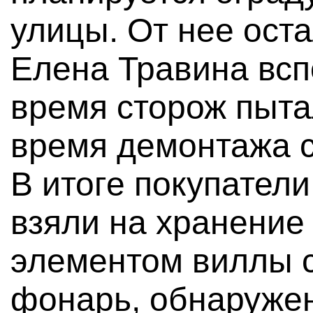
улицы. От нее оста
Елена Травина вспо
время сторож пытал
время демонтажа с
В итоге покупатели
взяли на хранение
элементом виллы 
фонарь, обнаружен