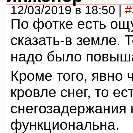
12/03/2019 в 18:50 |
#
По фотке есть ощ
сказать-в земле. 
надо было повыш
Кроме того, явно 
кровле снег, то ес
снегозадержания 
функциональна.