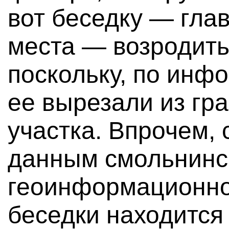
вот беседку — гла
места — возродить
поскольку, по инф
ее вырезали из гр
участка. Впрочем,
данным смольнинс
геоинформационно
беседки находится 