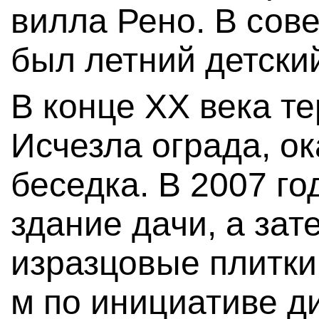
вилла Рено. В сов
был летний детски
В конце XX века т
Исчезла ограда, о
беседка. В 2007 го
здание дачи, а зат
изразцовые плитки
м по инициативе д