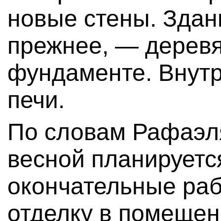
новые стены. Здан
прежнее, — деревя
фундаменте. Внут
печи.
По словам Рафаэл
весной планируетс
окончательные раб
отделку в помещен