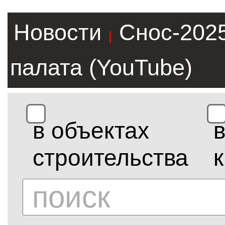
Новости
Снос-202
|
палата (YouTube)
в объектах
строительства