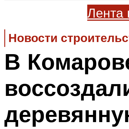
Лента 
Новости строительс
В Комаров
воссоздал
деревянну