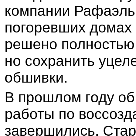
компании Рафаэль 
погоревших домах 
решено полностью
но сохранить уце
обшивки.
В прошлом году о
работы по воссоз
завершились. Стар