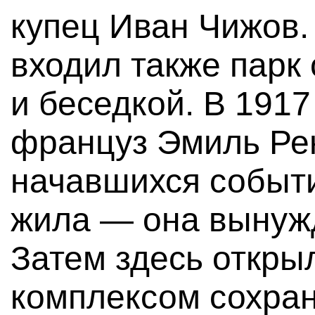
купец Иван Чижов.
входил также парк
и беседкой. В 191
француз Эмиль Рен
начавшихся событи
жила — она вынужд
Затем здесь откры
комплексом сохра