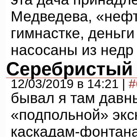
Медведева, «нефт
гимнастке, деньги
насосаны из недр
Серебристый
12/03/2019 в 14:21 |
#
бывал я там давн
«подпольной» экс
каскадам-фонтана