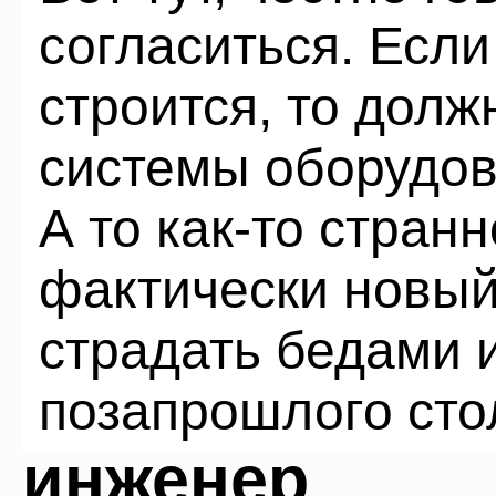
согласиться. Если
строится, то дол
системы оборудов
А то как-то стран
фактически новый
страдать бедами 
позапрошлого сто
инженер