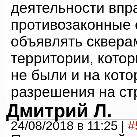
деятельности впр
противозаконные 
объявлять сквера
территории, кото
не были и на кот
разрешения на ст
Дмитрий Л.
24/08/2018 в 11:25 |
#