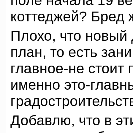
поле начала 19 ве
коттеджей? Бред ж
Плохо, что новый
план, то есть зан
главное-не стоит 
именно это-главн
градостроительств
Добавлю, что в эт