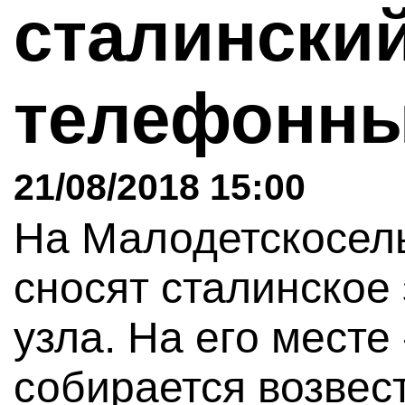
сталински
телефонны
21/08/2018 15:00
На Малодетскосель
сносят сталинское
узла. На его мест
собирается возвес