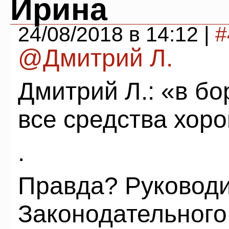
Ирина
24/08/2018 в 14:12 |
#
@Дмитрий Л.
Дмитрий Л.: «в бо
все средства хор
.
Правда? Руковод
Законодательного