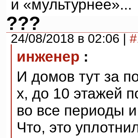
и «мультурнее»...
???
24/08/2018 в 02:06 |
#
инженер
:
И домов тут за по
х, до 10 этажей 
во все периоды и
Что, это уплотни