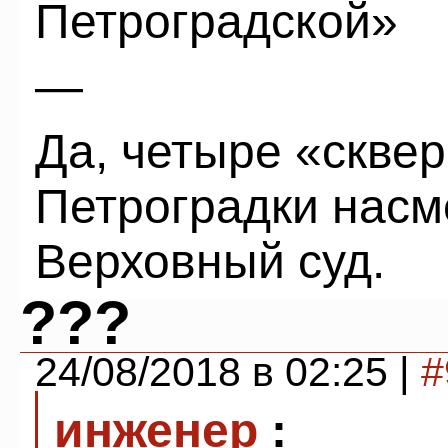
Петроградской»
—
Да, четыре «скве
Петроградки насм
Верховный суд.
???
24/08/2018 в 02:25 |
#
инженер
: