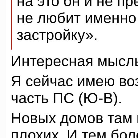
на это он и не п
не любит именно
застройку».
Интересная мысл
Я сейчас имею во
часть ПС (Ю-В).
Новых домов там 
плохих. И тем бо