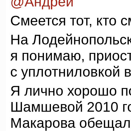
@Андрей
Смеется тот, кто 
На Лодейнопольск
я понимаю, приос
с уплотниловкой 
Я лично хорошо 
Шамшевой 2010 го
Макарова обещал 