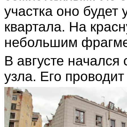
участка оно будет 
квартала. На крас
небольшим фрагме
В августе начался
узла. Его проводи