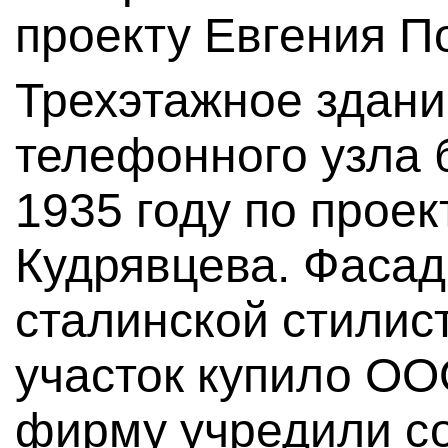
проекту Евгения П
Трехэтажное здани
телефонного узла 
1935 году по проек
Кудрявцева. Фаса
сталинской стилист
участок купило ОО
фирму учредили с