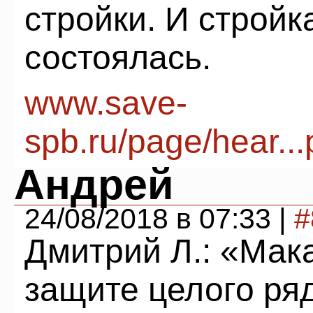
стройки. И стройка
состоялась.
www.save-
spb.ru/page/hear...p
Андрей
24/08/2018 в 07:33 |
#
Дмитрий Л.: «Мак
защите целого ря