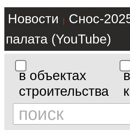
Новости
Снос-202
|
палата (YouTube)
в объектах
строительства