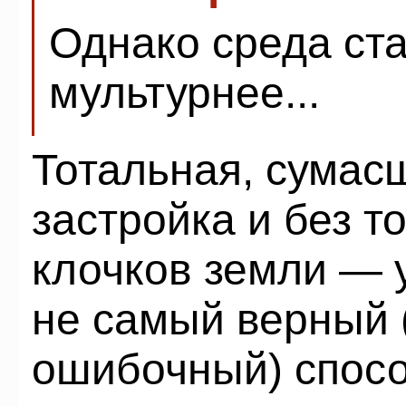
Однако среда ста
мультурнее...
Тотальная, сумас
застройка и без т
клочков земли — 
не самый верный 
ошибочный) спосо