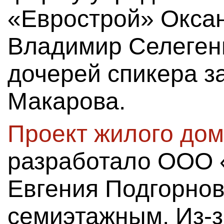
«Еврострой» Оксан
Владимир Селегень
дочерей спикера з
Макарова.
Проект жилого дом
разработало ООО 
Евгения Подгорнов
семиэтажным. Из-з