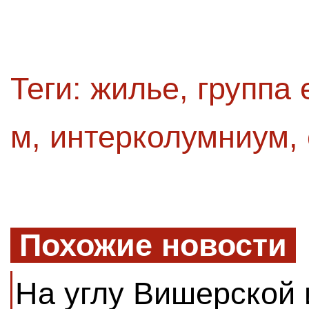
Теги:
жилье
,
группа 
м
,
интерколумниум
,
Похожие новости
На углу Вишерской 