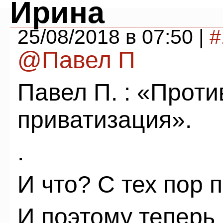
Ирина
25/08/2018 в 07:50 |
#
@Павел П
Павел П. : «Прот
приватизация».
.
И что? С тех пор 
И поэтому теперь