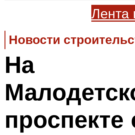
Лента 
Новости строительс
На
Малодетск
проспекте 