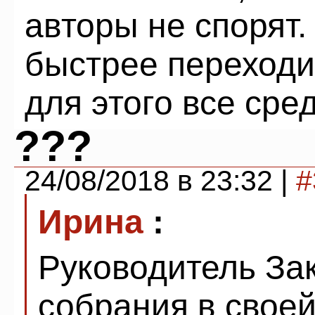
авторы не спорят.
быстрее переходит
для этого все сре
???
24/08/2018 в 23:32 |
#
Ирина
:
Руководитель За
собрания в свое