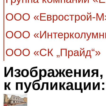
ООО «Еврострой-М
ООО «Интерколумн
ООО «СК „Прайд“»
Изображения,
к публикации: