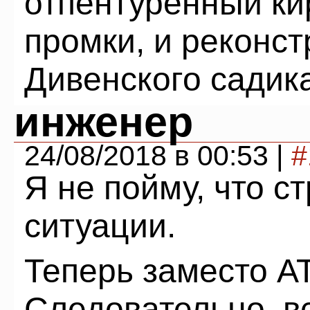
отпентуренный к
промки, и реконс
Дивенского садика
инженер
24/08/2018 в 00:53 |
#
Я не пойму, что с
ситуации.
Теперь заместо 
Следовательно, в