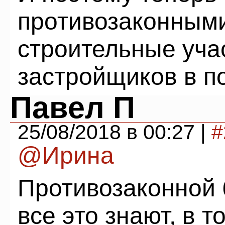
противозаконным
строительные учас
застройщиков в п
Павел П
25/08/2018 в 00:27 |
#
@Ирина
Противозаконной 
все это знают, в 