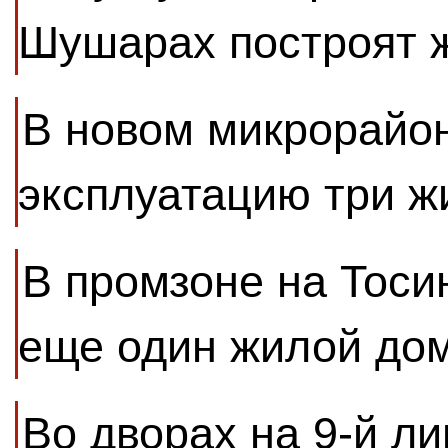
Шушарах построят 
В новом микрорайон
эксплуатацию три 
В промзоне на Тоси
еще один жилой до
Во дворах на 9-й ли