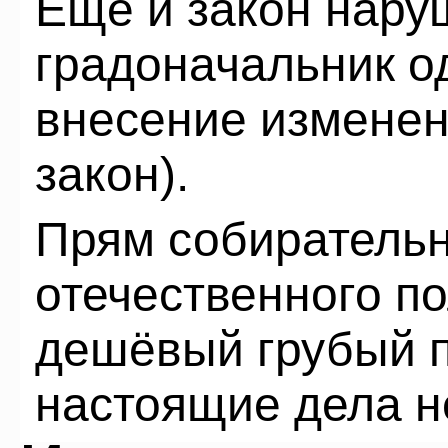
Ещё и закон наруш
градоначальник о
внесение изменен
закон).
Прям собиратель
отечественного п
дешёвый грубый п
настоящие дела н