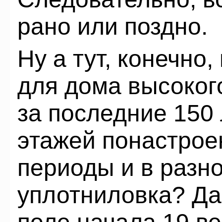
рано или поздно.
Ну а тут, конечно
для дома высокого
за последние 150 л
этажей понастрое
периоды и в разно
уплотниловка? Да