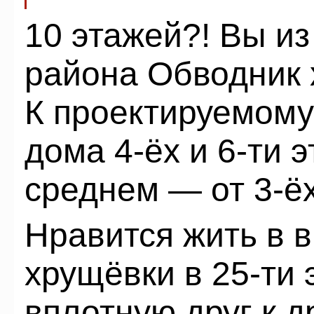
10 этажей?! Вы из
района Обводник 
К проектируемом
дома 4-ёх и 6-ти 
среднем — от 3-ёх
Нравится жить в 
хрущёвки в 25-ти 
вплотную друг к др