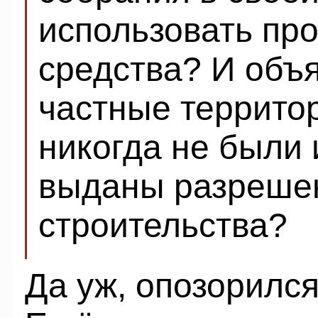
использовать пр
средства? И объ
частные террито
никогда не были 
выданы разреше
строительства?
Да уж, опозорился