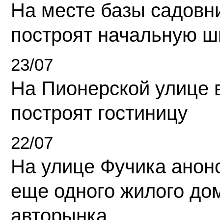
На месте базы садовн
построят начальную ш
23/07
На Пионерской улице 
построят гостиницу
22/07
На улице Фучика анон
еще одного жилого до
авторынка