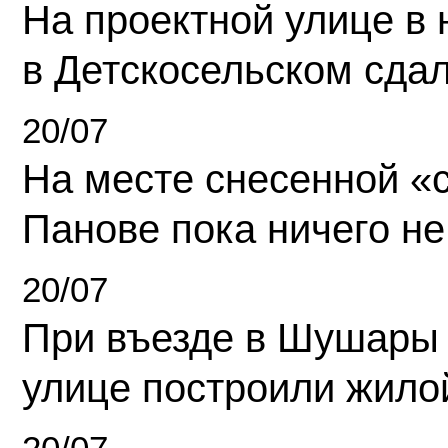
На проектной улице в
в Детскосельском сда
20/07
На месте снесенной «с
Панове пока ничего не
20/07
При въезде в Шушары
улице построили жило