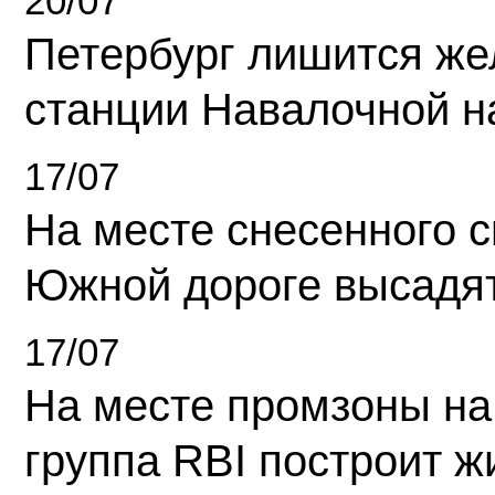
20/07
Петербург лишится ж
станции Навалочной н
17/07
На месте снесенного 
Южной дороге высадя
17/07
На месте промзоны на
группа RBI построит 