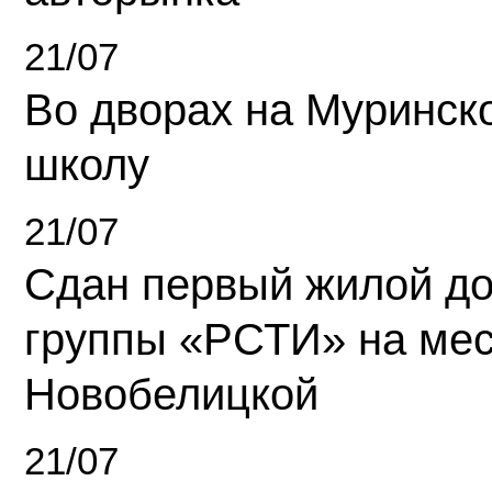
21/07
Во дворах на Муринск
школу
21/07
Сдан первый жилой д
группы «РСТИ» на ме
Новобелицкой
21/07