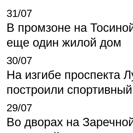
31/07
В промзоне на Тосино
еще один жилой дом
30/07
На изгибе проспекта Л
построили спортивный
29/07
Во дворах на Заречно