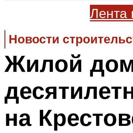
Лента 
Новости строительс
Жилой до
десятилет
на Кресто