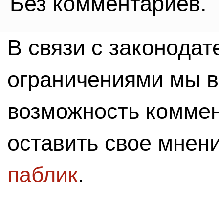
Без комментариев.
В связи с законода
ограничениями мы 
возможность комме
оставить свое мнен
паблик
.