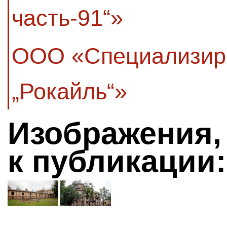
часть-91“»
ООО «Специализир
„Рокайль“»
Изображения,
к публикации: