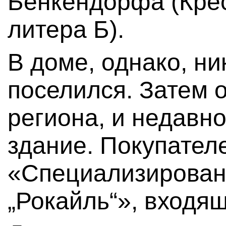
Бенкендорфа (Крес
литера Б).
В доме, однако, ник
поселился. Затем 
региона, и недавно
здание. Покупате
«Специализирован
„Рокайль“», входящ