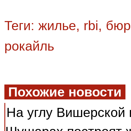
Теги:
жилье
,
rbi
,
бюр
рокайль
Похожие новости
На углу Вишерской 