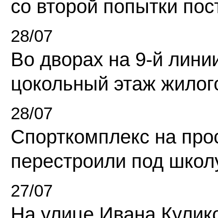
со второй попытки пос
28/07
Во дворах на 9-й линии
цокольный этаж жилог
28/07
Спорткомплекс на про
перестроили под школ
27/07
На улице Ивана Кулик