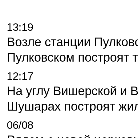
13:19
Возле станции Пулков
Пулковском построят 
12:17
На углу Вишерской и 
Шушарах построят жи
06/08