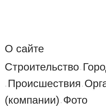
О сайте
Строительство
Горо
·
Происшествия
Орг
·
·
(компании)
Фото
·