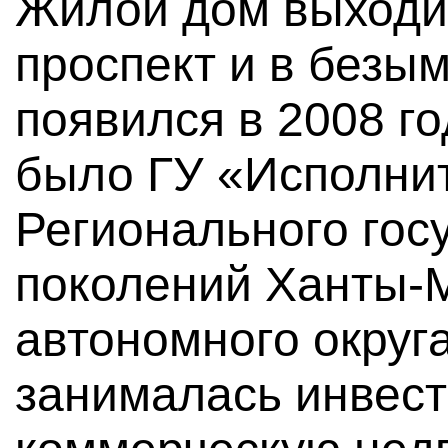
Жилой дом выходит
проспект и в безы
появился в 2008 г
было ГУ «Исполни
Регионального гос
поколений Ханты-
автономного округ
занималась инвес