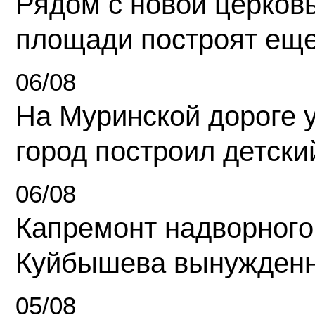
Рядом с новой церков
площади построят еще
06/08
На Муринской дороге 
город построил детски
06/08
Капремонт надворного
Куйбышева вынужденн
05/08