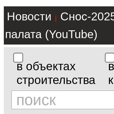
Новости
Снос-202
|
палата (YouTube)
в объектах
строительства