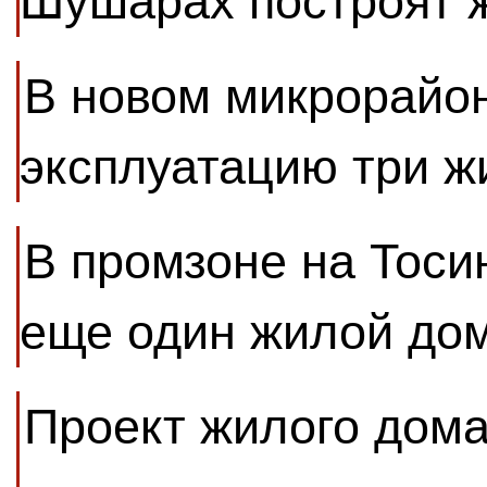
Шушарах построят 
В новом микрорайон
эксплуатацию три 
В промзоне на Тоси
еще один жилой до
Проект жилого дома