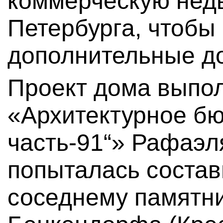
коммерческую нед
Петербурга, чтобы
дополнительные до
Проект дома выпо
«Архитектурное бю
часть-91“» Рафаэл
попыталась соста
соседнему памятн