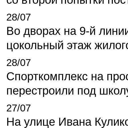
28/07
Во дворах на 9-й линии
цокольный этаж жилог
28/07
Спорткомплекс на про
перестроили под школ
27/07
На улице Ивана Кулик