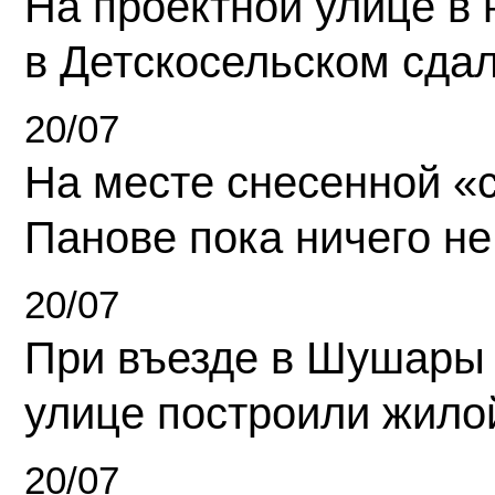
На проектной улице в
в Детскосельском сда
20/07
На месте снесенной «с
Панове пока ничего не
20/07
При въезде в Шушары
улице построили жило
20/07