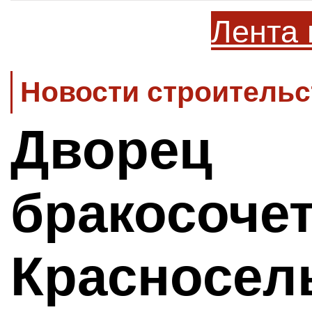
Лента 
Новости строительс
Дворец
бракосоче
Красносел