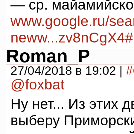
— ср. майамийско
www.google.ru/sea
neww...zv8nCgX4#
Roman_P
27/04/2018 в 19:02 |
#
@foxbat
Ну нет... Из этих 
выберу Приморски