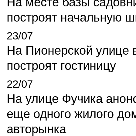
На месте базы садовн
построят начальную ш
23/07
На Пионерской улице 
построят гостиницу
22/07
На улице Фучика анон
еще одного жилого до
авторынка