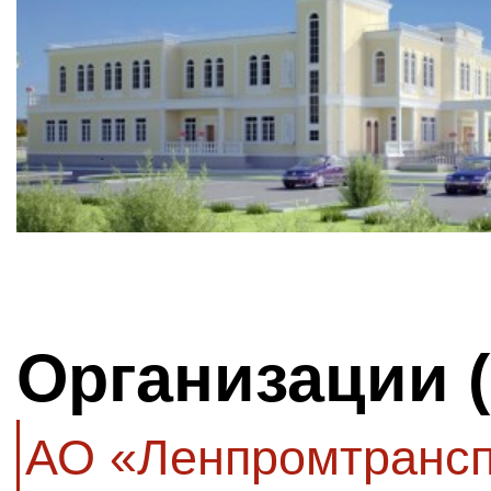
Организации 
АО «Ленпромтрансп