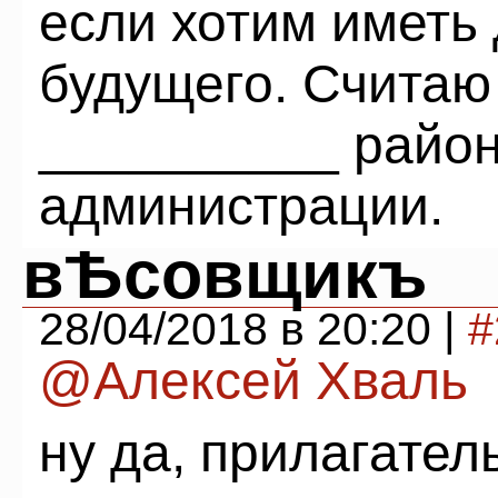
если хотим иметь
будущего. Считаю
__________ район
администрации.
вѢсовщикъ
28/04/2018 в 20:20 |
#
@Алексей Хваль
ну да, прилагател