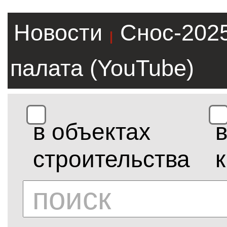
Новости
Снос-202
|
палата (YouTube)
в объектах
строительства