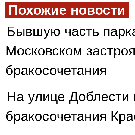
Похожие новости
Бывшую часть парка
Московском застро
бракосочетания
На улице Доблести 
бракосочетания Кра