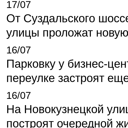
17/07
От Суздальского шосс
улицы проложат новую
16/07
Парковку у бизнес-це
переулке застроят ещ
16/07
На Новокузнецкой ули
построят очередной ж