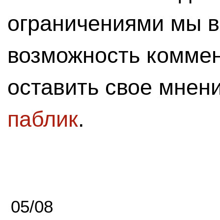
ограничениями мы 
возможность комме
оставить свое мнен
паблик
.
05/08