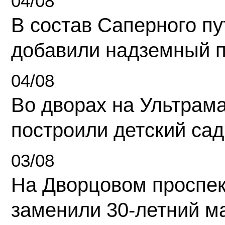
04/08
В состав Саперного п
добавили надземный 
04/08
Во дворах на Ультрам
построили детский сад
03/08
На Дворцовом проспек
заменили 30-летний м