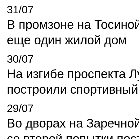
31/07
В промзоне на Тосино
еще один жилой дом
30/07
На изгибе проспекта Л
построили спортивный
29/07
Во дворах на Заречно
со второй попытки пос