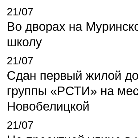
21/07
Во дворах на Муринск
школу
21/07
Сдан первый жилой д
группы «РСТИ» на ме
Новобелицкой
21/07