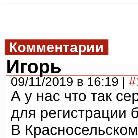
Комментарии
Игорь
09/11/2019 в 16:19 |
#
А у нас что так се
для регистрации б
В Красносельском