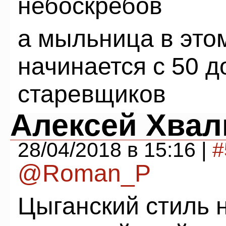
небоскребов
а мыльница в этом
начинается с 50 д
старевщиков
Алексей Хвал
28/04/2018 в 15:16 |
#
@Roman_P
Цыганский стиль 