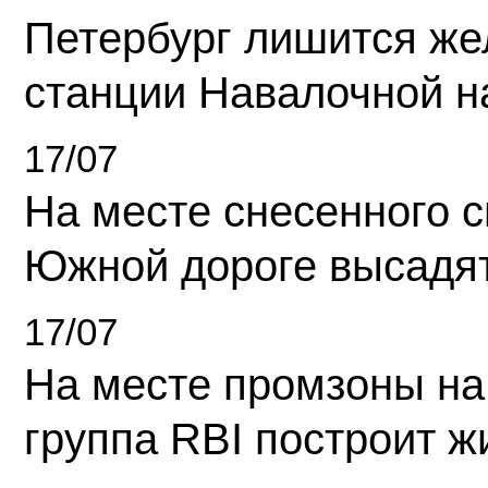
Петербург лишится ж
станции Навалочной н
17/07
На месте снесенного 
Южной дороге высадя
17/07
На месте промзоны на
группа RBI построит 