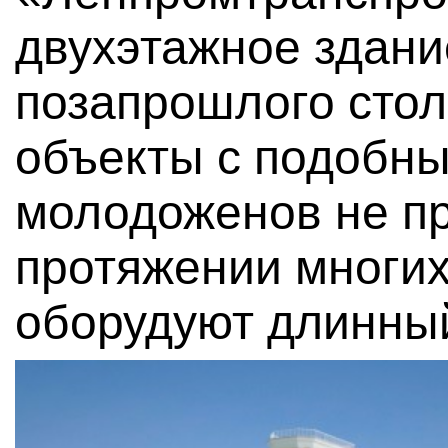
двухэтажное здани
позапрошлого стол
объекты с подобн
молодоженов не пр
протяжении многих
оборудуют длинный