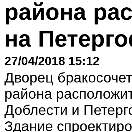
района ра
на Петерг
27/04/2018 15:12
Дворец бракосочет
района расположит
Доблести и Петерг
Здание спроектиро