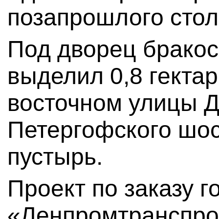
позапрошлого стол
Под дворец бракос
выделил 0,8 гектар
восточном улицы Д
Петергофского шос
пустырь.
Проект по заказу 
«Ленпромтранспрое