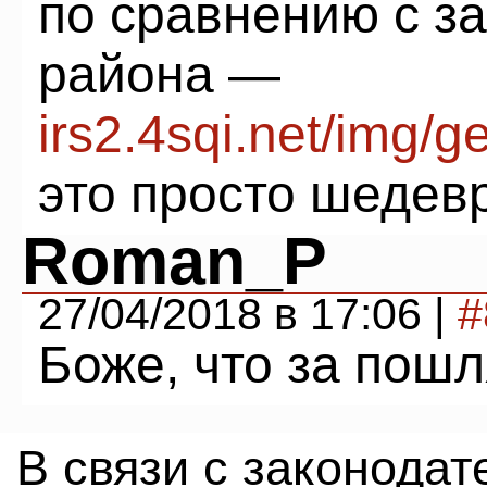
по сравнению с з
района —
irs2.4sqi.net/img/g
это просто шедевр
Roman_P
27/04/2018 в 17:06 |
#
Боже, что за пош
В связи с законода