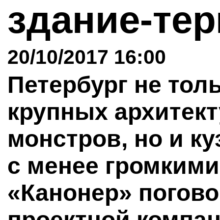
здание-те
20/10/2017 16:00
Петербург не тол
крупных архитект
монстров, но и к
с менее громкими
«Канонер» погово
проектной компа