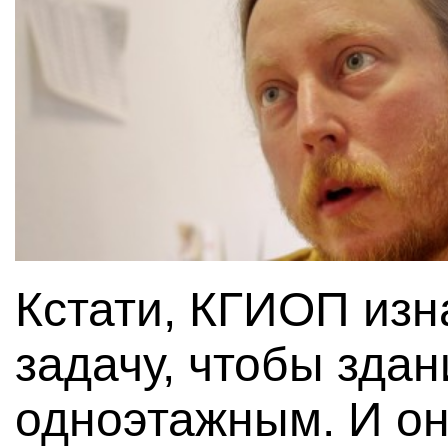
Кстати, КГИОП изн
задачу, чтобы зда
одноэтажным. И оно