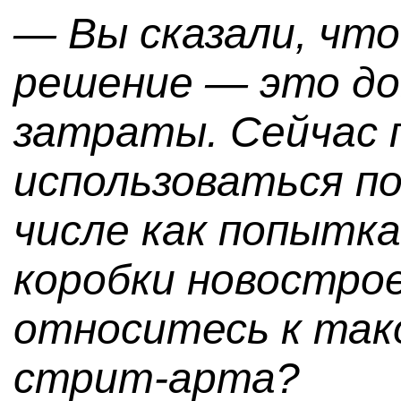
— Вы сказали, что
решение — это до
затраты. Сейчас 
использоваться п
числе как попытк
коробки новострое
относитесь к так
стрит-арта?