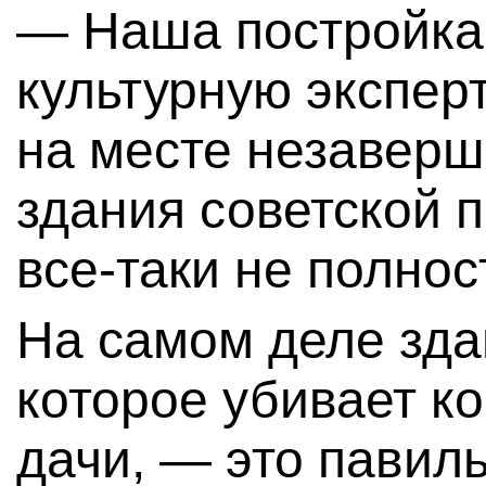
— Наша постройка
культурную экспер
на месте незаверш
здания советской п
все-таки не полнос
На самом деле зда
которое убивает к
дачи, — это павил