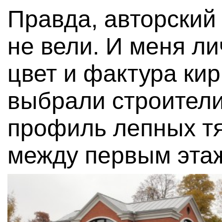
Правда, авторский
не вели. И меня л
цвет и фактура кир
выбрали строител
профиль лепных тяг
между первым эта