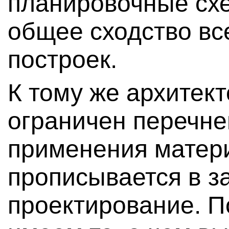
планировочные схе
общее сходство вс
построек.
К тому же архитек
ограничен перечне
применения матери
прописывается в з
проектирование. П