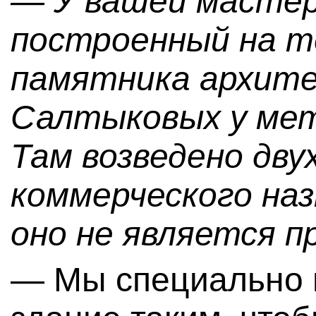
— У вашей мастер
построенный на 
памятника архите
Салтыковых у мет
Там возведено дву
коммерческого наз
оно не является п
— Мы специально 