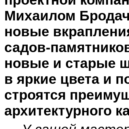
Михаилом Бродаче
новые вкрапления
садов-памятнико
новые и старые 
в яркие цвета и 
строятся преимущ
архитектурного ка