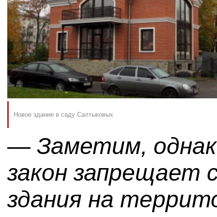
Новое здание в саду Салтыковых
— Заметим, однак
закон запрещает 
здания на террит