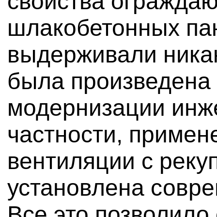
свойства ограждаю
шлакобетонных па
выдерживали никак
была произведена
модернизации инж
частности, примен
вентиляции с реку
установлена совре
Все это позволило