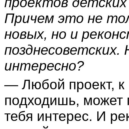
проектов детских 
Причем это не то
новых, но и рекон
позднесоветских.
интересно?
— Любой проект, к
подходишь, может 
тебя интерес. И р