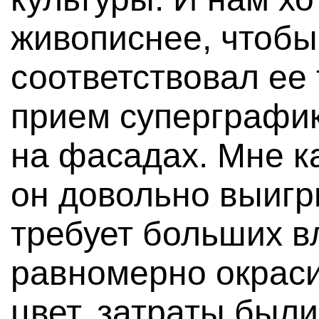
живописнее, чтобы
соответствовал ее 
прием суперграфик
на фасадах. Мне к
он довольно выигр
требует больших в
равномерно окрас
цвет, затраты были