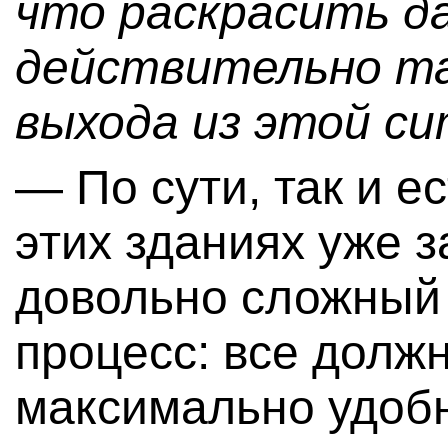
что раскрасить д
действительно та
выхода из этой с
— По сути, так и е
этих зданиях уже 
довольно сложный 
процесс: все долж
максимально удобн