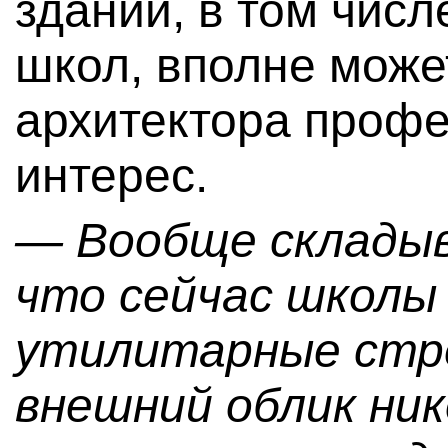
зданий, в том числ
школ, вполне може
архитектора проф
интерес.
— Вообще складыв
что сейчас школы
утилитарные стро
внешний облик ник