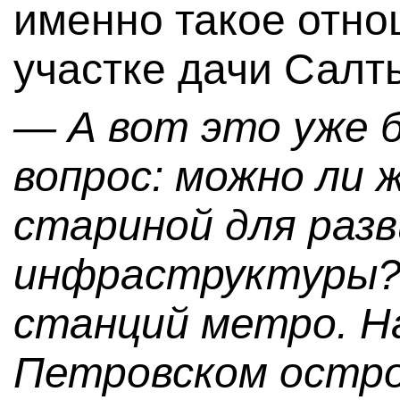
именно такое отн
участке дачи Салт
— А вот это уже б
вопрос: можно ли
стариной для раз
инфраструктуры? 
станций метро. Н
Петровском остро