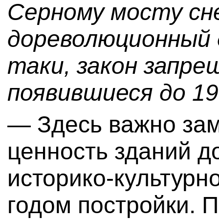
Серному мосту сн
дореволюционный 
таки, закон запре
появившиеся до 19
— Здесь важно зам
ценность зданий д
историко-культурно
годом постройки. П