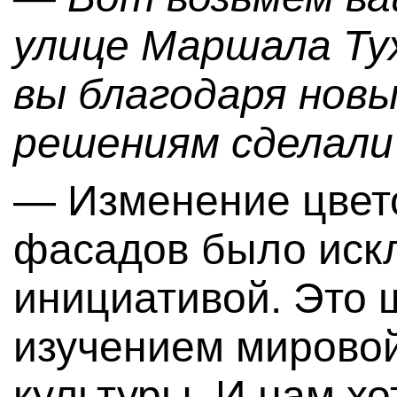
улице Маршала Ту
вы благодаря нов
решениям сделали 
— Изменение цвет
фасадов было иск
инициативой. Это 
изучением мирово
культуры. И нам хо