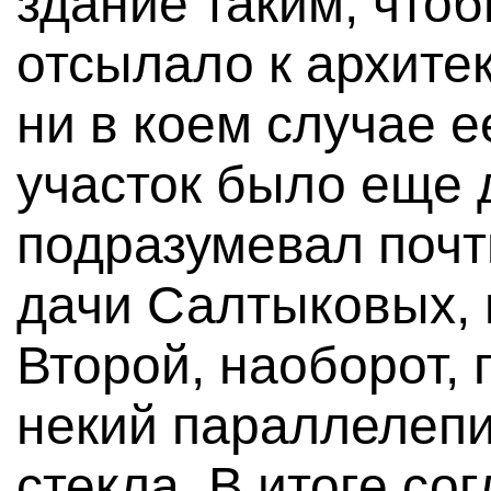
здание таким, чтоб
отсылало к архитек
ни в коем случае е
участок было еще 
подразумевал почт
дачи Салтыковых, 
Второй, наоборот,
некий параллелепи
стекла. В итоге со