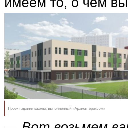
имеем то, о чем вы
Проект здания школы, выполненный «Архиоптериксом»
— Вот возьмем ва