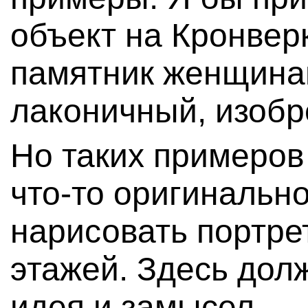
объект на Кронвер
памятник женщина
лаконичный, изобр
Но таких примеров
что-то оригинальн
нарисовать портре
этажей. Здесь дол
идея и замысел.