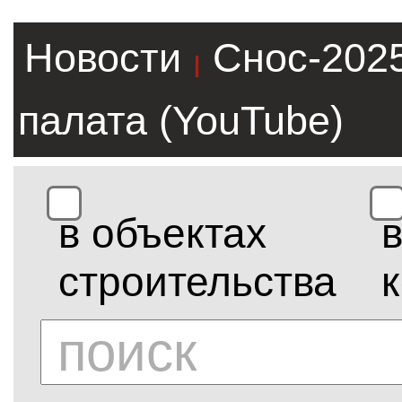
Новости
Снос-202
|
палата (YouTube)
в объектах
строительства