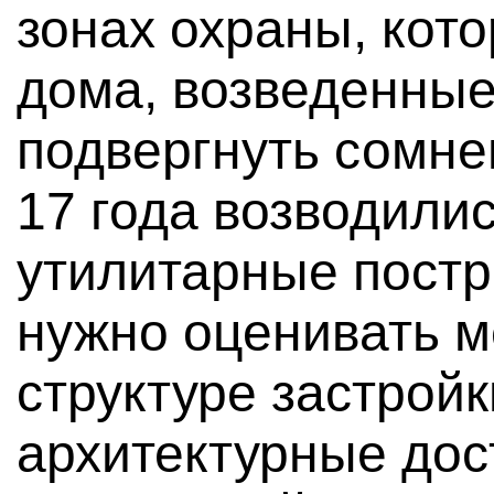
зонах охраны, кот
дома, возведенные
подвергнуть сомне
17 года возводили
утилитарные постр
нужно оценивать ме
структуре застройк
архитектурные дос