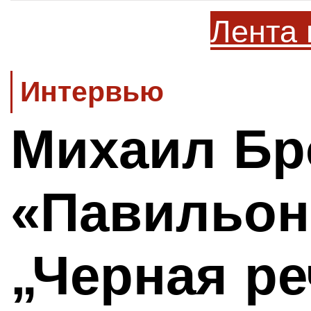
Лента 
Интервью
Михаил Бр
«Павильон
„Черная р