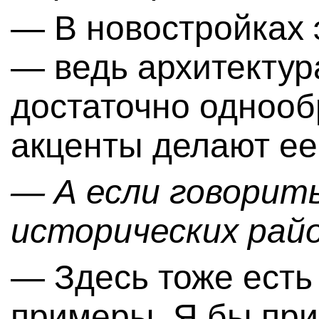
— В новостройках 
— ведь архитектур
достаточно однооб
акценты делают е
— А если говорит
исторических рай
— Здесь тоже есть
примеры. Я бы при