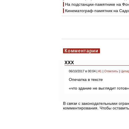
На подстанции-памятнике на Фон
Кинематограф-памятник на Садов
Комментарии
XXX
06/10/2017 в 00:04 |
#1
|
Ответить
|
Цити
Опечатка в тексте
«что здание не выглядит готов»
В связи с законодательными огр
комментирования. Чтобы оставить