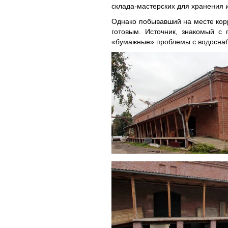
склада-мастерских для хранения 
Однако побывавший на месте корр
готовым. Источник, знакомый с
«бумажные» проблемы с водоснабж