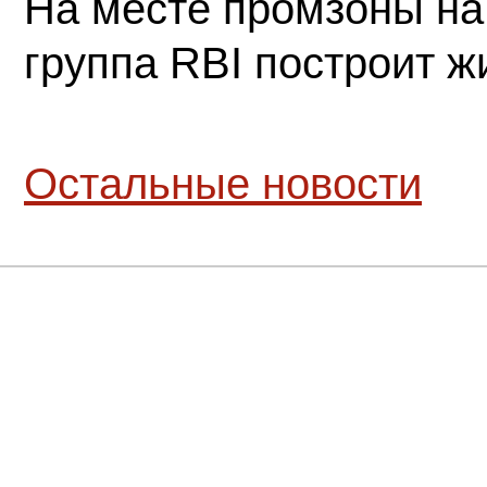
На месте промзоны на
группа RBI построит 
Остальные новости