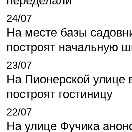
переделали
24/07
На месте базы садовн
построят начальную ш
23/07
На Пионерской улице 
построят гостиницу
22/07
На улице Фучика анон