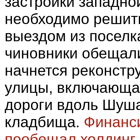
застройки западно
необходимо решит
выездом из поселка
чиновники обещали,
начнется реконстр
улицы, включающа
дороги вдоль Шуш
кладбища.
Финанс
пообещал холдинг 