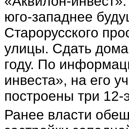
«Аквилон-инвест».
юго-западнее буду
Старорусского про
улицы. Сдать дома
году. По информац
инвеста», на его уч
построены три 12-
Ранее власти обещ