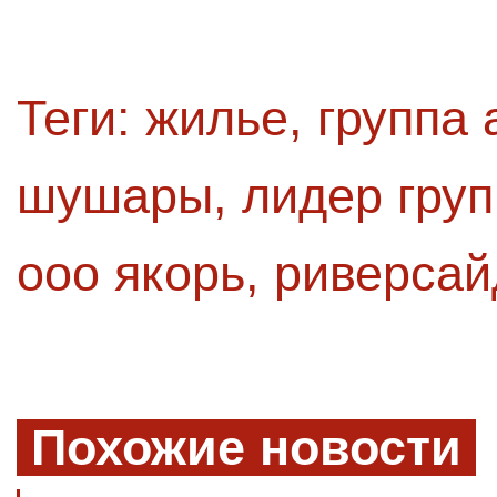
Теги:
жилье
,
группа 
шушары
,
лидер груп
ооо якорь
,
риверсай
Похожие новости