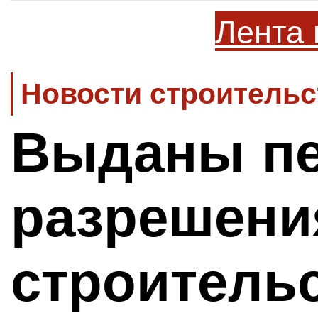
Лента 
Новости строительс
Выданы п
разрешени
строитель