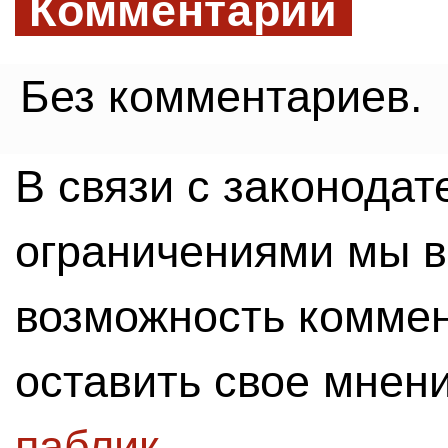
Комментарии
Без комментариев.
В связи с законода
ограничениями мы 
возможность комме
оставить свое мнен
паблик
.