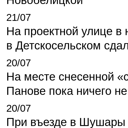
Новобелицкой
21/07
На проектной улице в
в Детскосельском сда
20/07
На месте снесенной «с
Панове пока ничего не
20/07
При въезде в Шушары