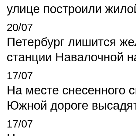
улице построили жило
20/07
Петербург лишится ж
станции Навалочной н
17/07
На месте снесенного 
Южной дороге высадя
17/07