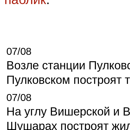
07/08
Возле станции Пулков
Пулковском построят 
07/08
На углу Вишерской и 
Шушарах построят жи