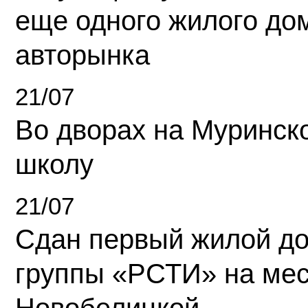
еще одного жилого до
авторынка
21/07
Во дворах на Муринск
школу
21/07
Сдан первый жилой д
группы «РСТИ» на ме