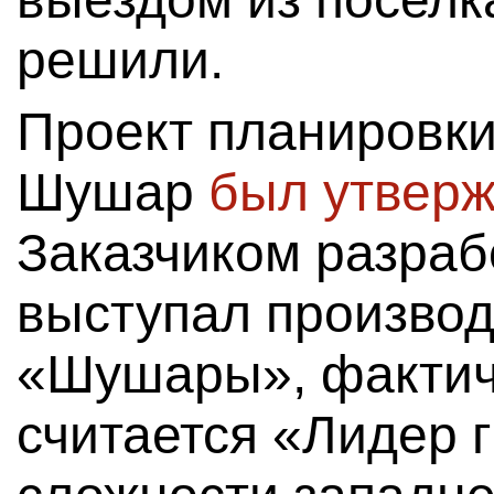
решили.
Проект планировк
Шушар
был утверж
Заказчиком разраб
выступал произво
«Шушары», фактич
считается «Лидер 