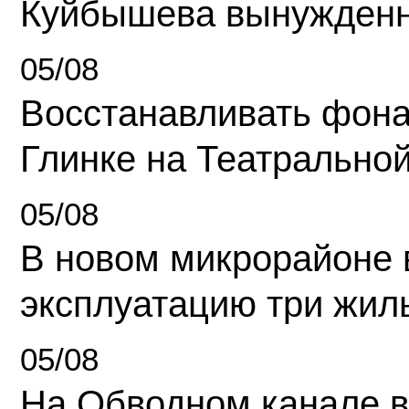
Куйбышева вынужденн
05/08
Восстанавливать фона
Глинке на Театрально
05/08
В новом микрорайоне 
эксплуатацию три жил
05/08
На Обводном канале в