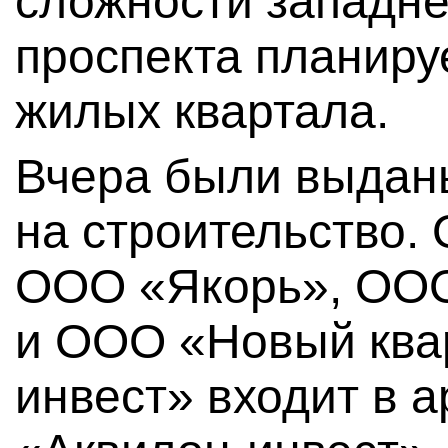
сложности западне
проспекта планиру
жилых квартала.
Вчера были выдан
на строительство.
ООО «Якорь», ООО
и ООО «Новый ква
инвест» входит в а