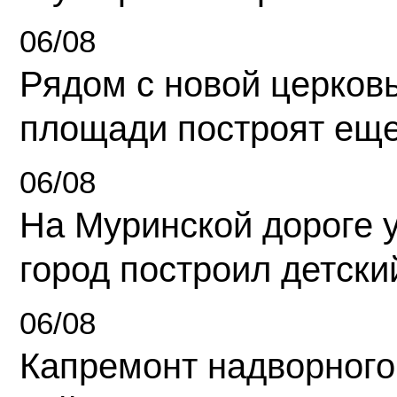
06/08
Рядом с новой церков
площади построят еще
06/08
На Муринской дороге 
город построил детски
06/08
Капремонт надворного