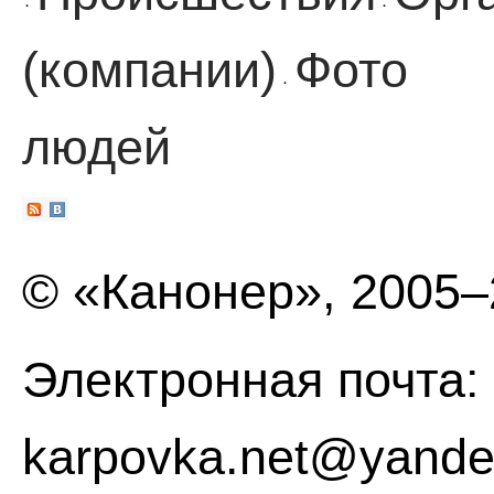
·
·
(компании)
Фото
·
людей
© «Канонер», 2005
Электронная почта:
karpovka.net@yande