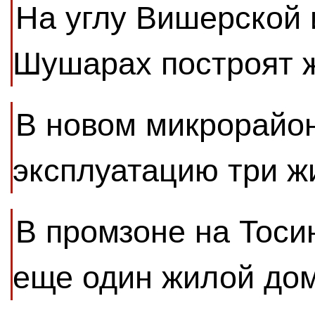
На углу Вишерской 
Шушарах построят 
В новом микрорайон
эксплуатацию три 
В промзоне на Тоси
еще один жилой до