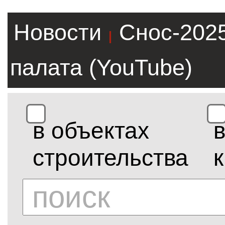
Новости
Снос-202
|
палата (YouTube)
в объектах
строительства