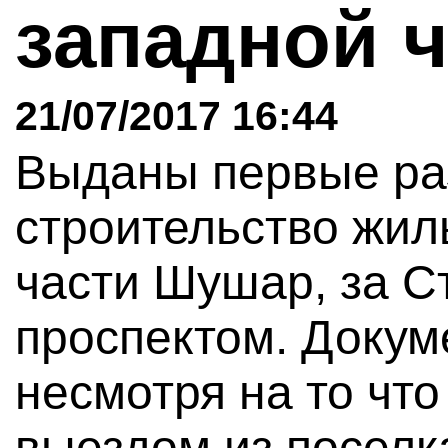
западной 
21/07/2017 16:44
Выданы первые ра
строительство жил
части Шушар, за С
проспектом. Докум
несмотря на то что
выездом из поселка