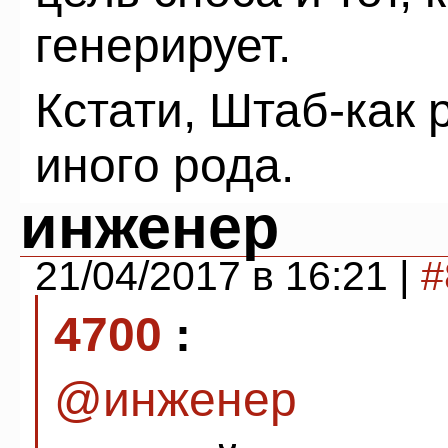
генерирует.
Кстати, Штаб-как 
иного рода.
инженер
21/04/2017 в 16:21 |
#
4700
:
@инженер