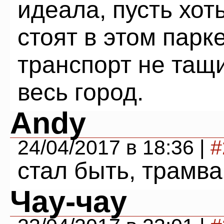
идеала, пусть хот
стоят в этом парк
транспорт не тащ
весь город.
Andy
24/04/2017 в 18:36 |
#
стал быть, трамва
Чау-чау