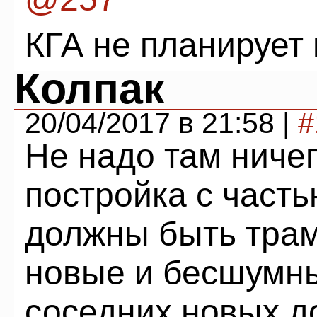
КГА не планирует 
Колпак
20/04/2017 в 21:58 |
#
Не надо там ничег
постройка с часть
должны быть трам
новые и бесшумны
соседних новых 