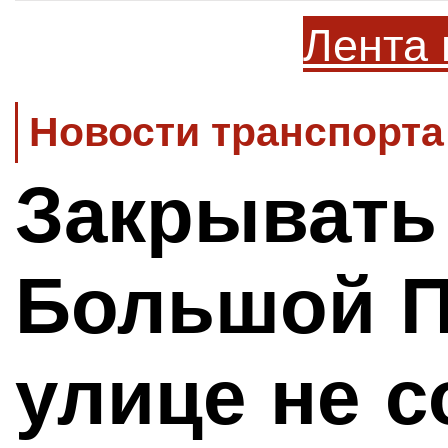
Лента 
Новости транспорта
Закрывать
Большой П
улице не 