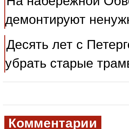
На набережной Обв
демонтируют ненуж
Десять лет с Петер
убрать старые трам
Комментарии