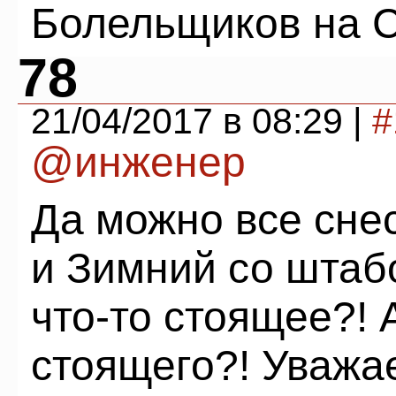
Болельщиков на С
78
21/04/2017 в 08:29 |
#
@инженер
Да можно все снес
и Зимний со штаб
что-то стоящее?! 
стоящего?! Уважа