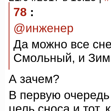
78
:
@инженер
Да можно все снес
Смольный, и Зим
А зачем?
В первую очередь
цель сноса и тот,