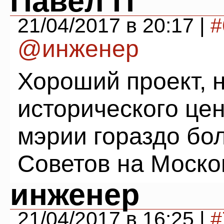
Павел П
21/04/2017 в 20:17 |
#
@инженер
Хороший проект, н
исторического цен
мэрии гораздо бо
Советов на Моско
инженер
21/04/2017 в 16:25 |
#