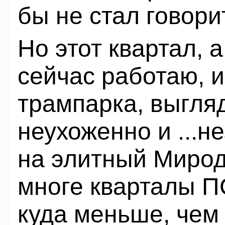
бы не стал говорит
Но этот квартал, а
сейчас работаю, и
трампарка, выгляди
неухоженно и ...н
на элитный Мирод
многе кварталы П
куда меньше, чем