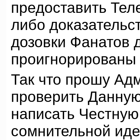
предоставить Тел
либо доказательс
дозовки Фанатов 
проигнорированы 
Так что прошу Ад
проверить Данну
написать Честную
сомнительной иде