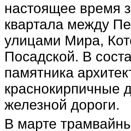
настоящее время з
квартала между Пе
улицами Мира, Кот
Посадской. В соста
памятника архите
краснокирпичные д
железной дороги.
В марте трамвайны