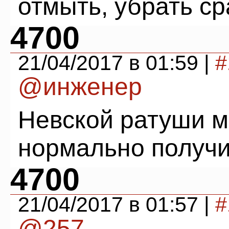
отмыть, убрать сра
4700
21/04/2017 в 01:59 |
#
@инженер
Невской ратуши 
нормально получи
4700
21/04/2017 в 01:57 |
#
@257