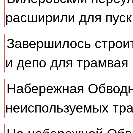
расширили для пуск
Завершилось строи
и депо для трамвая
Набережная Обводн
неиспользуемых тр