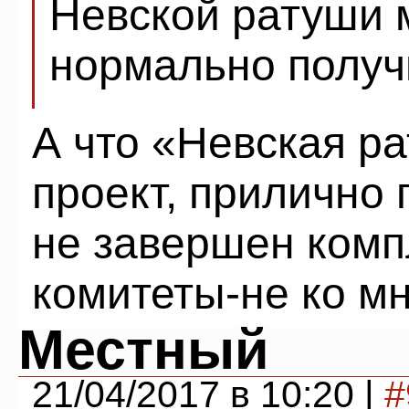
Невской ратуши 
нормально получ
А что «Невская р
проект, прилично 
не завершен комп
комитеты-не ко мн
Местный
21/04/2017 в 10:20 |
#