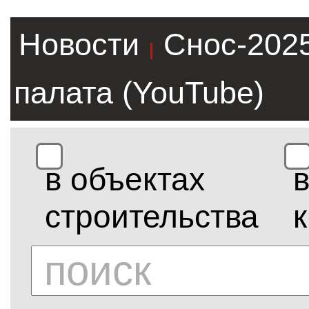
Новости
Снос-202
|
палата (YouTube)
в объектах
строительства