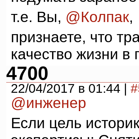
т.е. Вы,
@Колпак
,
признаете, что тр
качество жизни в 
4700
22/04/2017 в 01:44 |
#
@инженер
Если цель истори