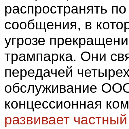
распространять по
сообщения, в кото
угрозе прекращени
трампарка. Они св
передачей четыре
обслуживание ООО
концессионная ком
развивает частный