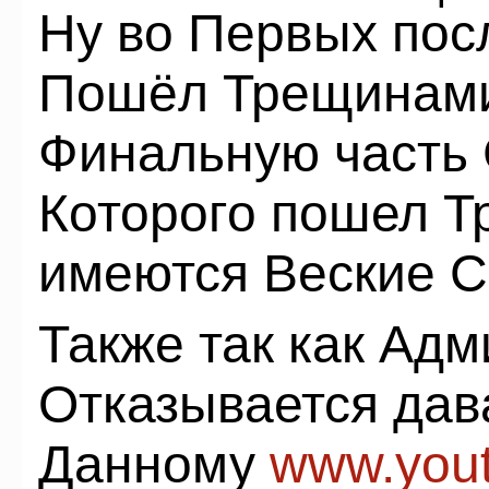
Ну во Первых посл
Пошёл Трещинами
Финальную часть 
Которого пошел Т
имеются Веские С
Также так как Ад
Отказывается дав
Данному
www.you