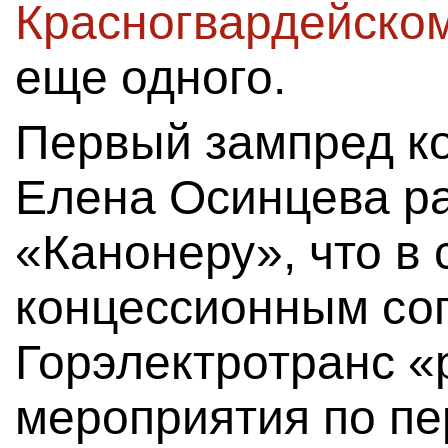
Красногвардейско
еще одного.
Первый зампред ко
Елена Осинцева р
«Канонеру», что в 
концессионным со
Горэлектротранс «
мероприятия по п