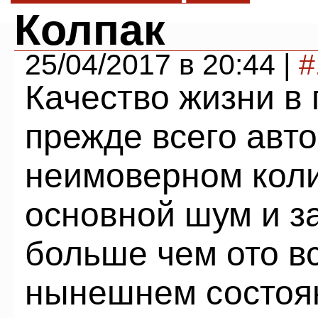
Колпак
25/04/2017 в 20:44 |
#
Качество жизни в
прежде всего авт
неимоверном коли
основной шум и за
больше чем ото вс
нынешнем состоян