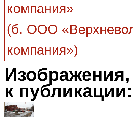
компания»
(б. ООО «Верхнево
компания»)
Изображения,
к публикации: