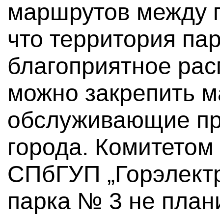
маршрутов между 
что территория па
благоприятное рас
можно закрепить 
обслуживающие пр
города. Комитетом 
СПбГУП „Горэлектр
парка № 3 не план