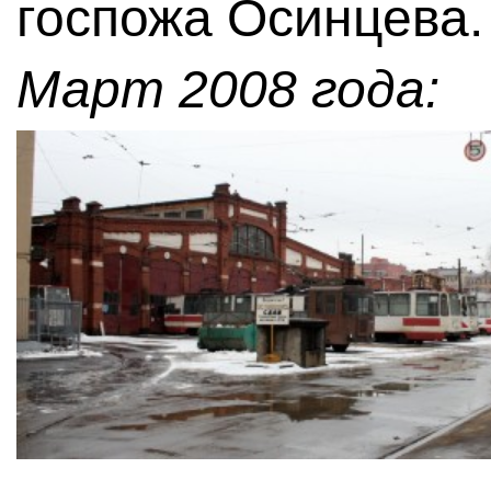
госпожа Осинцева.
Март 2008 года: