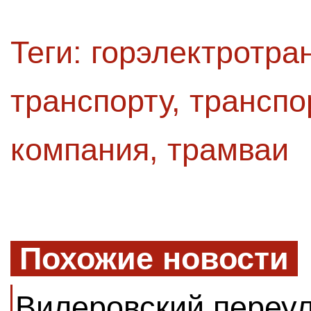
Теги:
горэлектротра
транспорту
,
транспо
компания
,
трамваи
Похожие новости
Вилеровский переу