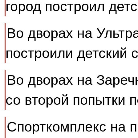
город построил детс
Во дворах на Ультр
построили детский 
Во дворах на Зареч
со второй попытки 
Спорткомплекс на 