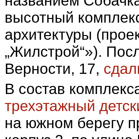
названием Собачка
высотный комплек
архитектуры (про
„Жилстрой“»). Пос
Верности, 17,
сдал
В состав комплекс
трехэтажный детск
на южном берегу п