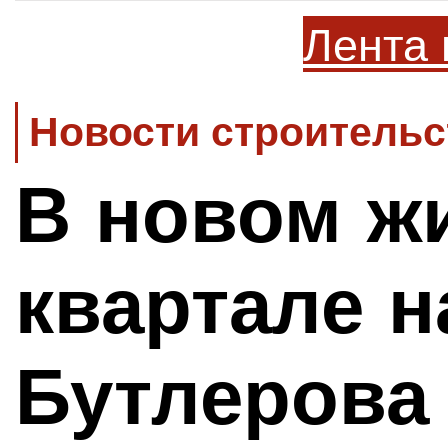
Лента 
Новости строительс
В новом ж
квартале н
Бутлерова