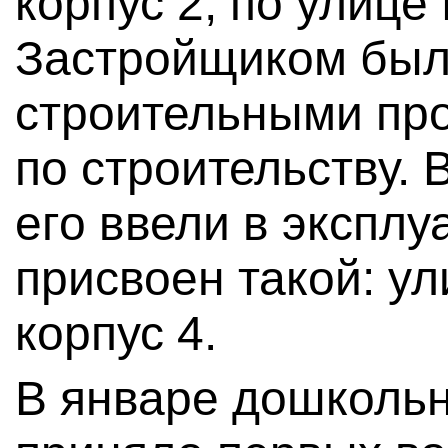
корпус 2, по улице
Застройщиком был
строительными про
по строительству. 
его ввели в эксплу
присвоен такой: ул
корпус 4.
В январе дошколь