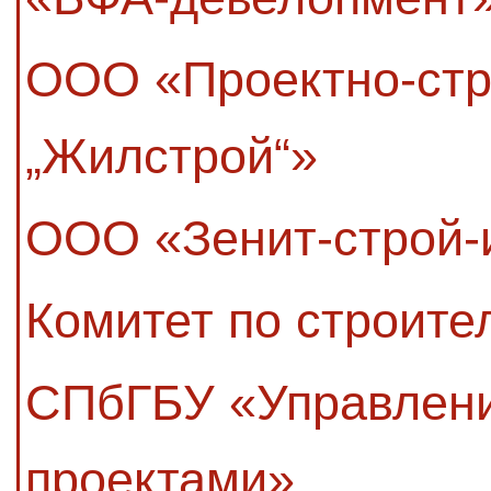
ООО «Проектно-стр
„Жилстрой“»
ООО «Зенит-строй-
Комитет по строите
СПбГБУ «Управлени
проектами»