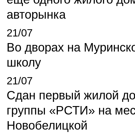
авторынка
21/07
Во дворах на Муринск
школу
21/07
Сдан первый жилой д
группы «РСТИ» на ме
Новобелицкой