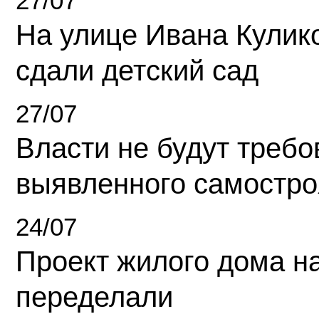
27/07
На улице Ивана Кулик
сдали детский сад
27/07
Власти не будут требо
выявленного самостро
24/07
Проект жилого дома н
переделали