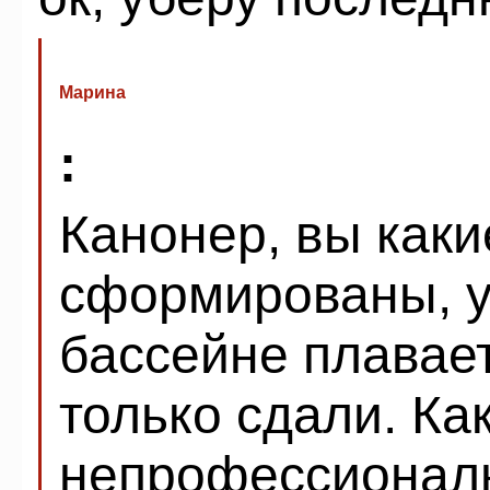
Марина
:
Канонер, вы каки
сформированы, у
бассейне плавает
только сдали. Как
непрофессиональ