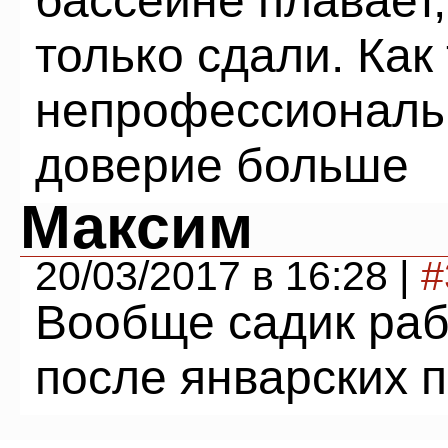
бассейне плавает,
только сдали. Как
непрофессиональн
доверие больше
Максим
20/03/2017 в 16:28 |
#
Вообще садик раб
после январских 