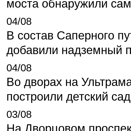
моста обнаружили сам
04/08
В состав Саперного п
добавили надземный 
04/08
Во дворах на Ультрам
построили детский сад
03/08
На Дворцовом проспек