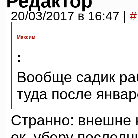
Редактор
20/03/2017 в 16:47 |
#
Максим
:
Вообще садик ра
туда после январ
Странно: внешне 
ок, уберу послед