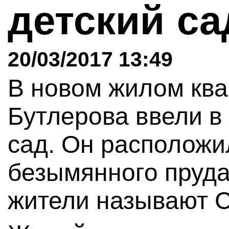
детский с
20/03/2017 13:49
В новом жилом ква
Бутлерова ввели в
сад. Он расположи
безымянного пруда
жители называют С