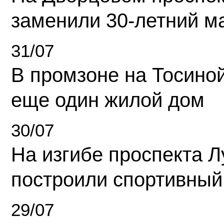
заменили 30-летний м
31/07
В промзоне на Тосино
еще один жилой дом
30/07
На изгибе проспекта Л
построили спортивный
29/07