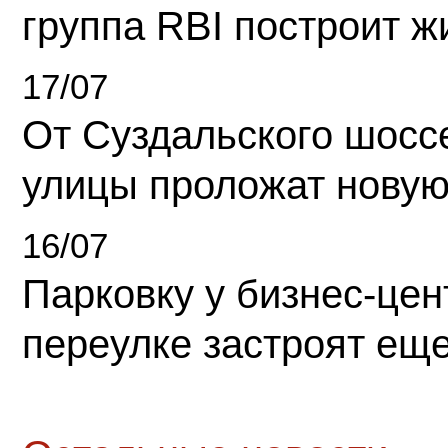
группа RBI построит 
17/07
От Суздальского шосс
улицы проложат новую
16/07
Парковку у бизнес-це
переулке застроят ещ