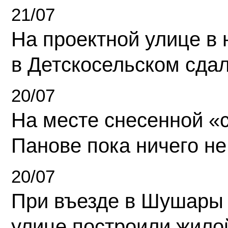
21/07
На проектной улице в
в Детскосельском сда
20/07
На месте снесенной «с
Панове пока ничего не
20/07
При въезде в Шушары
улице построили жило