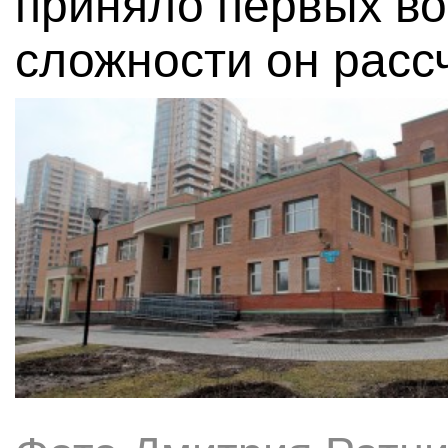
приняло первых во
сложности он рассч