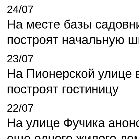
24/07
На месте базы садовн
построят начальную ш
23/07
На Пионерской улице 
построят гостиницу
22/07
На улице Фучика анон
еще одного жилого до