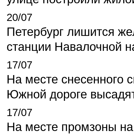
20/07
Петербург лишится ж
станции Навалочной н
17/07
На месте снесенного 
Южной дороге высадя
17/07
На месте промзоны на