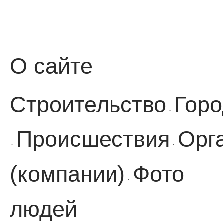
О сайте
Строительство
Горо
·
Происшествия
Орг
·
·
(компании)
Фото
·
людей