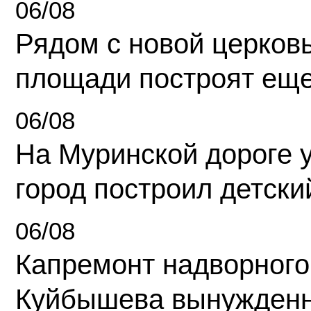
06/08
Рядом с новой церков
площади построят еще
06/08
На Муринской дороге 
город построил детски
06/08
Капремонт надворного
Куйбышева вынужденн