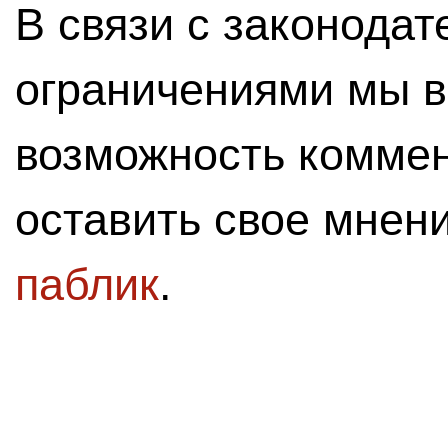
В связи с законода
ограничениями мы 
возможность комме
оставить свое мнен
паблик
.