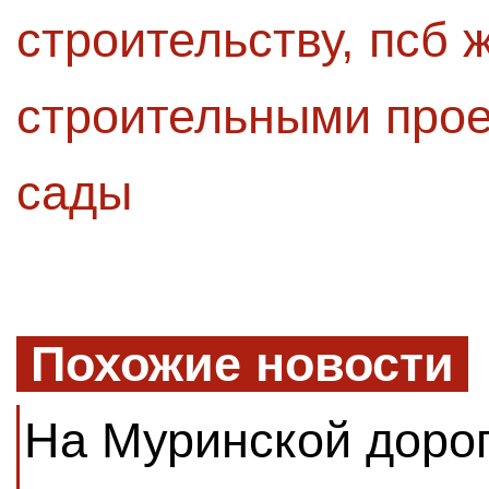
строительству
,
псб 
строительными про
сады
Похожие новости
На Муринской доро