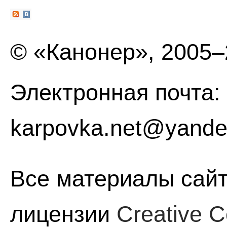
© «Канонер», 2005
Электронная почта:
karpovka.net@yande
Все материалы сайт
лицензии
Creative C