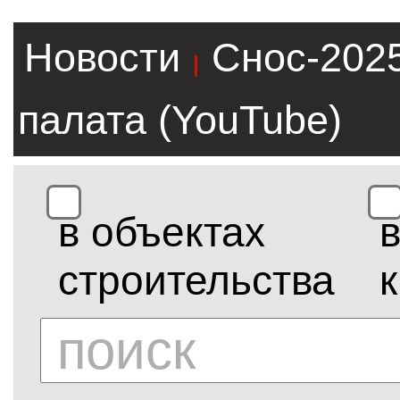
Новости
Снос-202
|
палата (YouTube)
в объектах
строительства