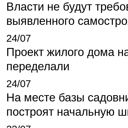
Власти не будут требо
выявленного самостро
24/07
Проект жилого дома н
переделали
24/07
На месте базы садовн
построят начальную ш