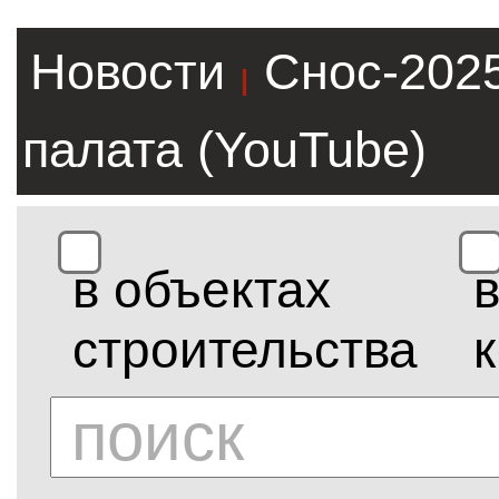
Новости
Снос-202
|
палата (YouTube)
в объектах
строительства