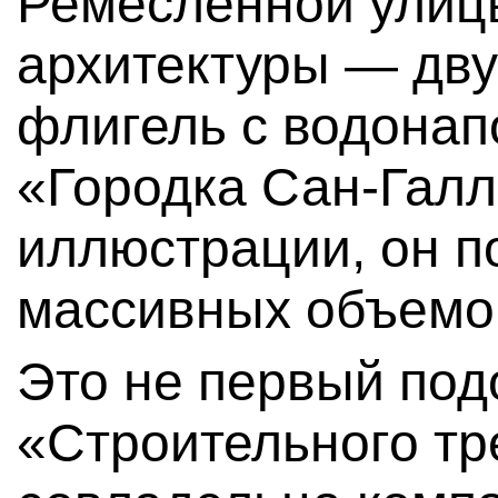
Ремесленной улицы
архитектуры — дв
флигель с водона
«Городка Сан-Галл
иллюстрации, он п
массивных объемов
Это не первый под
«Строительного тр