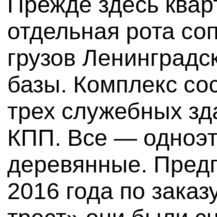
Прежде здесь квар
отдельная рота со
грузов Ленинградс
базы. Комплекс сос
трех служебных зд
КПП. Все — одноэт
деревянные. Пред
2016 года по зака