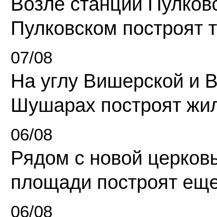
Возле станции Пулков
Пулковском построят 
07/08
На углу Вишерской и 
Шушарах построят жи
06/08
Рядом с новой церков
площади построят еще
06/08