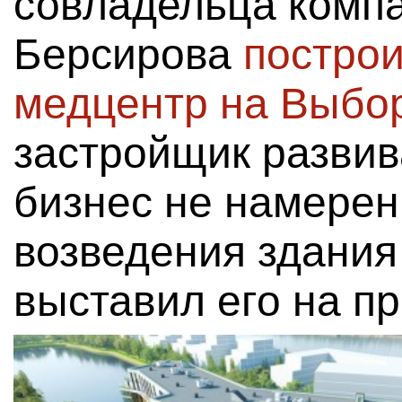
совладельца комп
Берсирова
постро
медцентр на Выбор
застройщик развив
бизнес не намерен
возведения здания
выставил его на пр