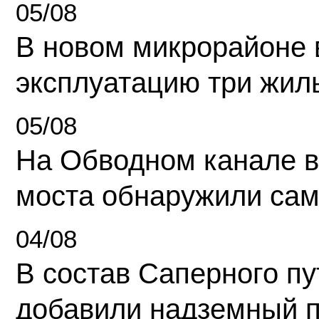
05/08
В новом микрорайоне 
эксплуатацию три жил
05/08
На Обводном канале в
моста обнаружили сам
04/08
В состав Саперного п
добавили надземный 