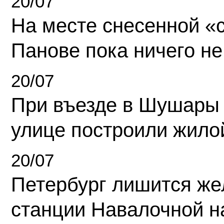
20/07
На месте снесенной «с
Панове пока ничего не
20/07
При въезде в Шушары
улице построили жило
20/07
Петербург лишится ж
станции Навалочной н