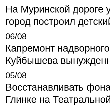
На Муринской дороге 
город построил детски
06/08
Капремонт надворного
Куйбышева вынужденн
05/08
Восстанавливать фона
Глинке на Театрально