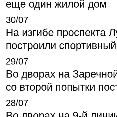
еще один жилой дом
30/07
На изгибе проспекта Л
построили спортивный
29/07
Во дворах на Заречно
со второй попытки пос
28/07
Во дворах на 9-й линии