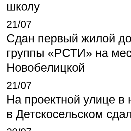
школу
21/07
Сдан первый жилой д
группы «РСТИ» на ме
Новобелицкой
21/07
На проектной улице в
в Детскосельском сда