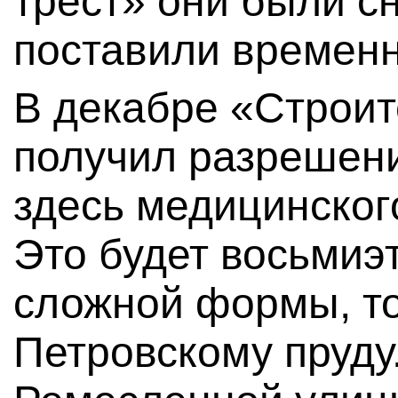
трест» они были с
поставили временн
В декабре «Строит
получил разрешени
здесь медицинског
Это будет восьмиэ
сложной формы, т
Петровскому пруду