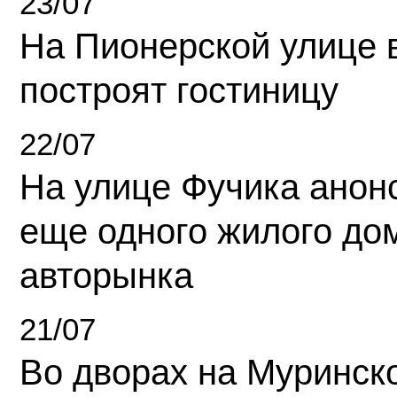
23/07
На Пионерской улице 
построят гостиницу
22/07
На улице Фучика анон
еще одного жилого до
авторынка
21/07
Во дворах на Муринск