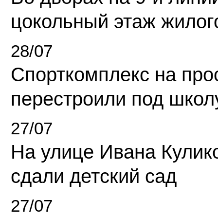
цокольный этаж жилог
28/07
Спорткомплекс на про
перестроили под школ
27/07
На улице Ивана Кулик
сдали детский сад
27/07