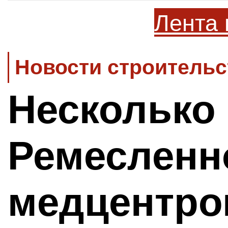
Лента 
Новости строительс
Несколько 
Ремесленн
медцентро