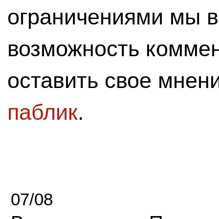
ограничениями мы 
возможность комме
оставить свое мнен
паблик
.
07/08