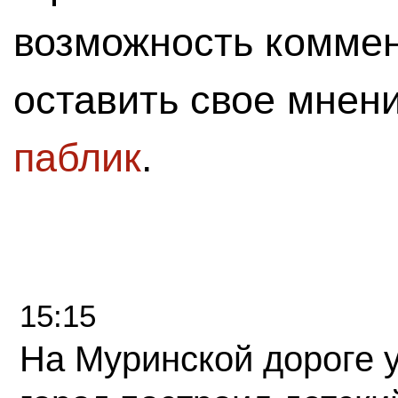
возможность комме
оставить свое мнен
паблик
.
15:15
На Муринской дороге 