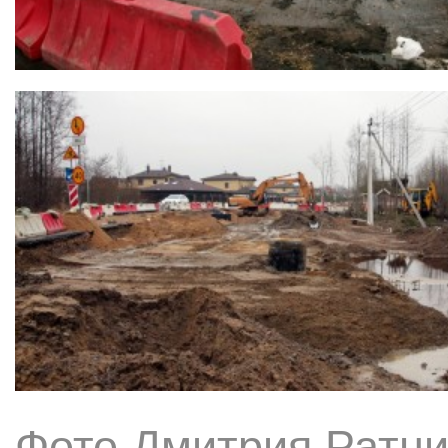
Фото Дмитрия Ратни