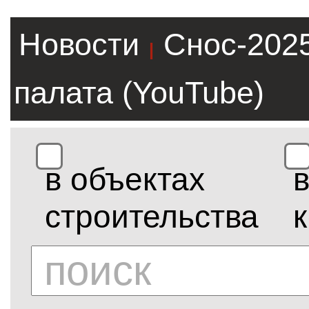
Новости
Снос-202
|
палата (YouTube)
в объектах
строительства