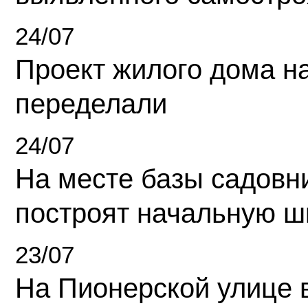
24/07
Проект жилого дома н
переделали
24/07
На месте базы садовн
построят начальную ш
23/07
На Пионерской улице 