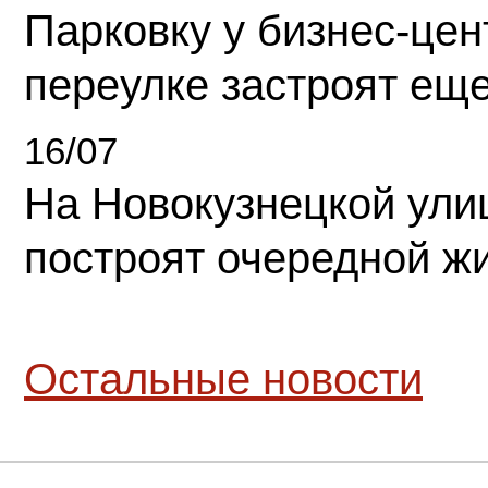
Парковку у бизнес-це
переулке застроят ещ
16/07
На Новокузнецкой ули
построят очередной ж
Остальные новости