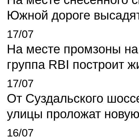
Южной дороге высадя
17/07
На месте промзоны на
группа RBI построит 
17/07
От Суздальского шосс
улицы проложат новую
16/07