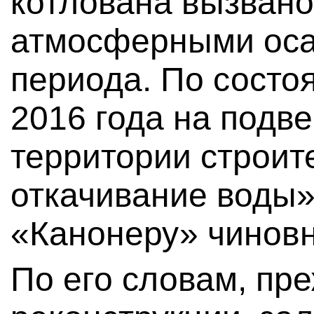
котлована вызван
атмосферными оса
периода. По состо
2016 года на подв
территории строит
откачивание воды»
«Канонеру» чиновн
По его словам, пр