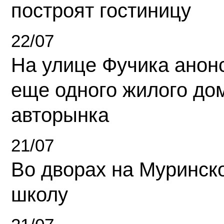
построят гостиницу
22/07
На улице Фучика анон
еще одного жилого до
авторынка
21/07
Во дворах на Муринск
школу