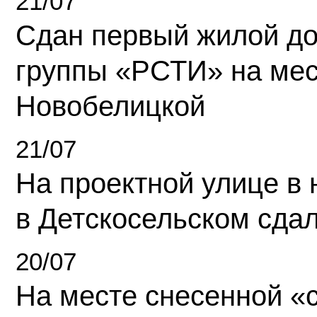
21/07
Сдан первый жилой д
группы «РСТИ» на ме
Новобелицкой
21/07
На проектной улице в
в Детскосельском сда
20/07
На месте снесенной «с