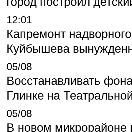
город построил детски
12:01
Капремонт надворного
Куйбышева вынужденн
05/08
Восстанавливать фона
Глинке на Театрально
05/08
В новом микрорайоне 