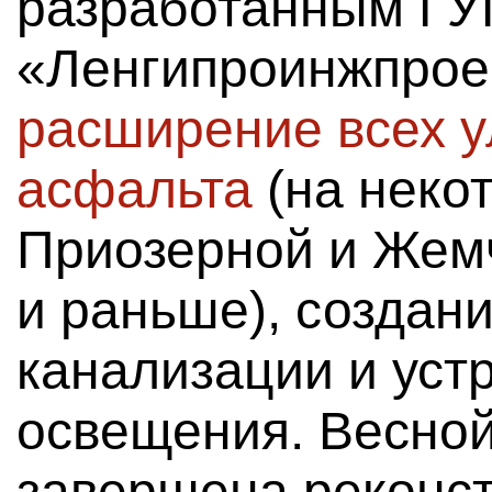
разработанным ГУ
«Ленгипроинжпрое
расширение всех у
асфальта
(на некот
Приозерной и Жем
и раньше), создан
канализации и уст
освещения. Весной
завершена реконст