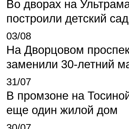
Во дворах на Ультрам
построили детский сад
03/08
На Дворцовом проспек
заменили 30-летний м
31/07
В промзоне на Тосино
еще один жилой дом
30/07