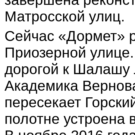
Матросской улиц.
Сейчас «Дормет» р
Приозерной улице.
дорогой к Шалашу 
Академика Вернов
пересекает Горски
полотне устроена 