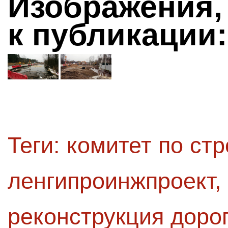
Изображения,
к публикации:
Теги:
комитет по стр
ленгипроинжпроект
,
реконструкция доро