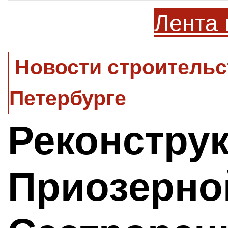
Лента 
Новости строительс
Петербурге
Реконстру
Приозерно