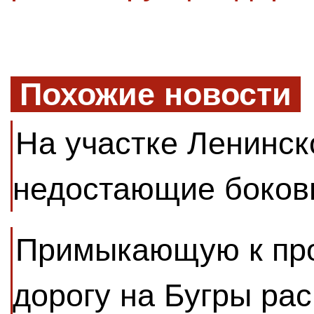
Похожие новости
На участке Ленинск
недостающие боков
Примыкающую к про
дорогу на Бугры ра