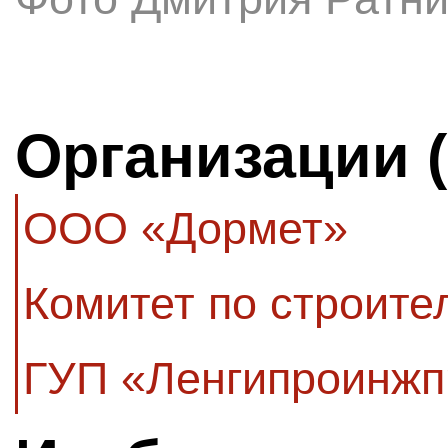
Организации 
ООО «Дормет»
Комитет по строите
ГУП «Ленгипроинжп