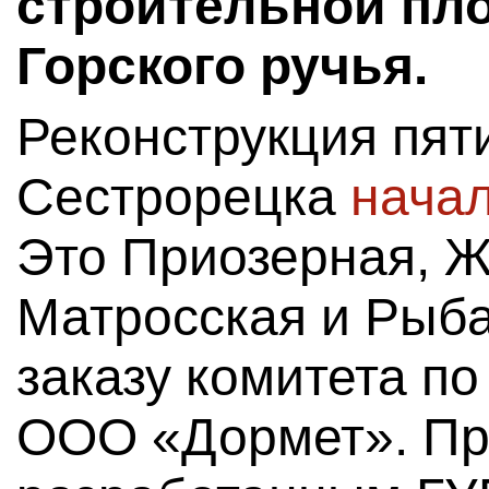
строительной пл
Горского ручья.
Реконструкция пяти
Сестрорецка
начал
Это Приозерная, Ж
Матросская и Рыба
заказу комитета по
ООО «Дормет». Пр