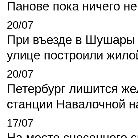
Панове пока ничего не
20/07
При въезде в Шушары
улице построили жило
20/07
Петербург лишится ж
станции Навалочной н
17/07
На месте снесенного 