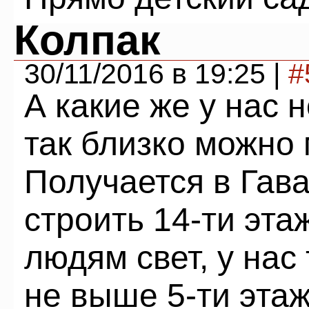
Колпак
30/11/2016 в 19:25 |
#
А какие же у нас 
так близко можно
Получается в Гав
строить 14-ти эта
людям свет, у нас
не выше 5-ти этаж