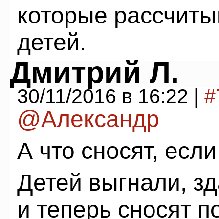
которые рассчиты
детей.
Дмитрий Л.
30/11/2016 в 16:22 |
#
@Александр
А что сносят, есл
Детей выгнали, з
и теперь сносят п