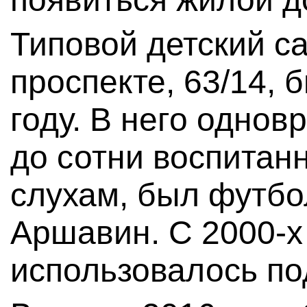
Типовой детский с
проспекте, 63/14, 
году. В него однов
до сотни воспитанн
слухам, был футбо
Аршавин. С 2000-х
использовалось по