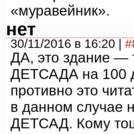
«муравейник».
нет
30/11/2016 в 16:20 |
#
ДА, это здание — 
ДЕТСАДА на 100 д
противно это чита
в данном случае
ДЕТСАД. Кому тош