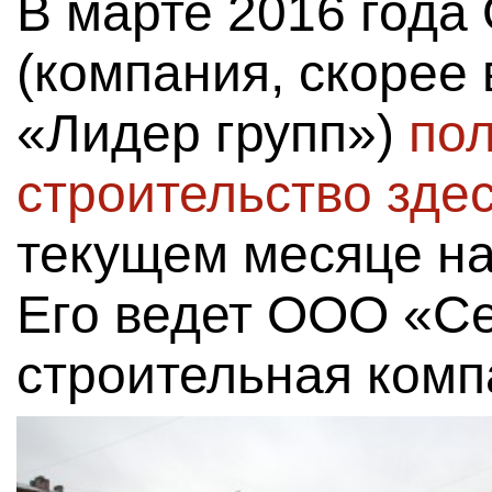
В марте 2016 год
(компания, скорее 
«Лидер групп»)
по
строительство зде
текущем месяце на
Его ведет ООО «С
строительная комп