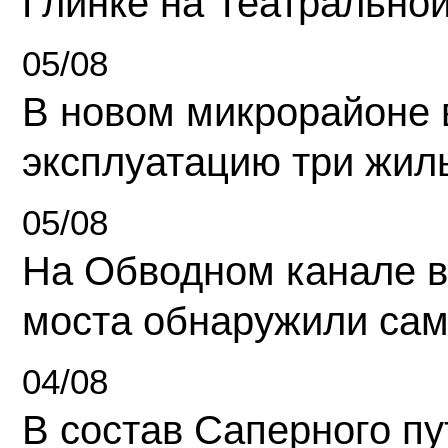
Глинке на Театрально
05/08
В новом микрорайоне 
эксплуатацию три жил
05/08
На Обводном канале в
моста обнаружили сам
04/08
В состав Саперного п