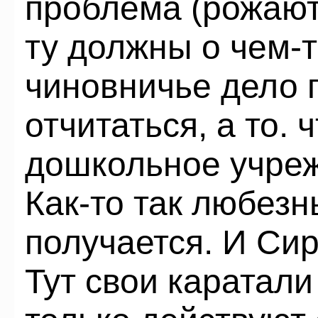
проблема (рожают
ту должны о чем-
чиновничье дело 
отчитаться, а то. 
дошкольное учреж
Как-то так любез
получается. И Си
Тут свои каратал