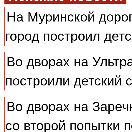
На Муринской доро
город построил детс
Во дворах на Ультр
построили детский 
Во дворах на Зареч
со второй попытки 