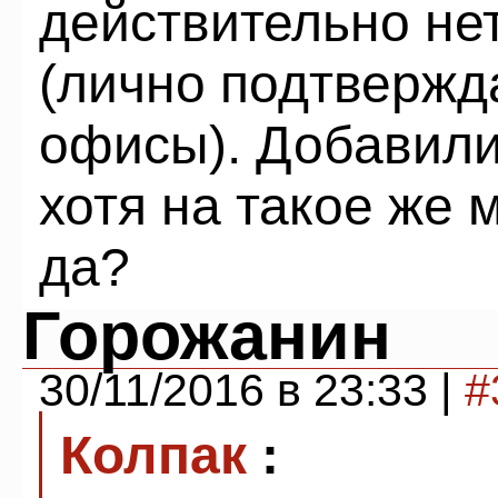
действительно не
(лично подтвержд
офисы). Добавили
хотя на такое же 
да?
Горожанин
30/11/2016 в 23:33 |
#
Колпак
: