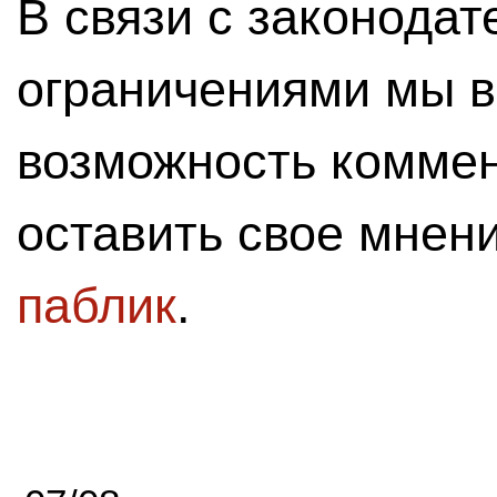
В связи с законода
ограничениями мы 
возможность комме
оставить свое мнен
паблик
.