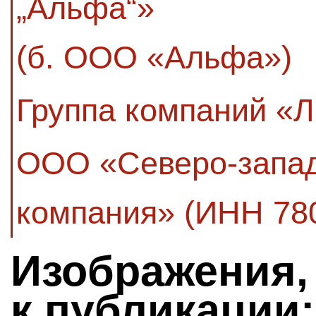
„Альфа“»
(б. ООО «Альфа»)
Группа компаний «Л
ООО «Северо-запад
компания» (ИНН 78
Изображения,
к публикации: