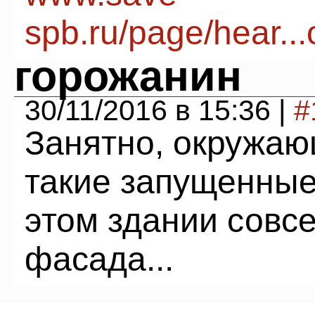
spb.ru/page/hear.
горожанин
30/11/2016 в 15:36 |
#
Занятно, окружаю
такие запущенные
этом здании совс
фасада...