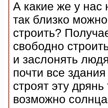
А какие же у нас
так близко можно
строить? Получа
свободно строит
и заслонять людям
почти все здания
строят эту дрянь 
возможно солнца 