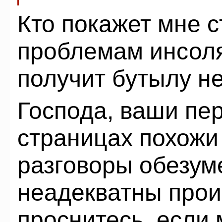
Кто покажет мне с
проблемам инсоля
получит бутылу н
Господа, ваши пе
страницах похожи 
разговоры обезум
неадекватны прои
проснитесь, если 