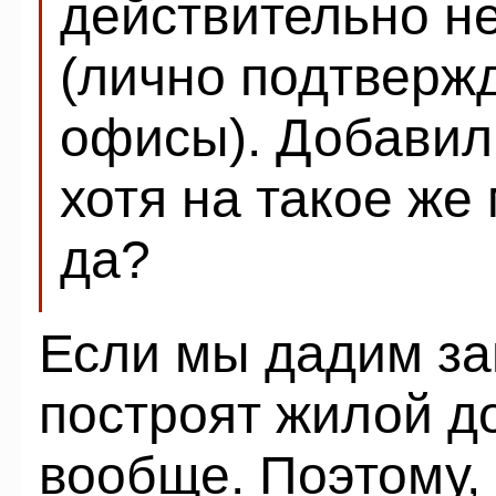
действительно не
(лично подтверж
офисы). Добавил
хотя на такое же
да?
Если мы дадим за
построят жилой до
вообще. Поэтому,