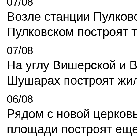
07/08
Возле станции Пулков
Пулковском построят 
07/08
На углу Вишерской и 
Шушарах построят жи
06/08
Рядом с новой церков
площади построят еще