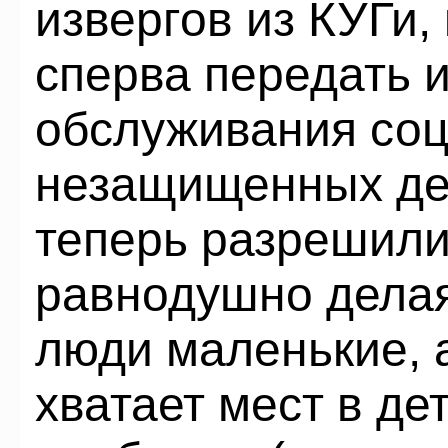
извергов из КУГи
сперва передать 
обслуживания со
незащищенных дет
теперь разрешили 
равнодушно делая 
люди маленькие, а
хватает мест в де