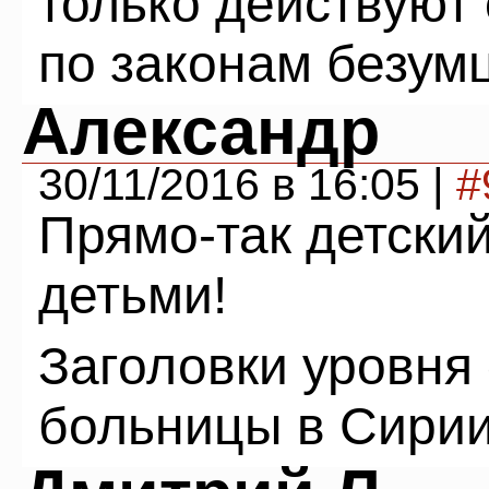
только действуют
по законам безум
Александр
30/11/2016 в 16:05 |
#
Прямо-так детский
детьми!
Заголовки уровня
больницы в Сирии