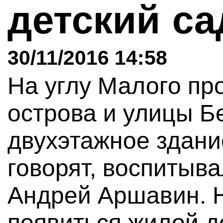
детский с
30/11/2016 14:58
На углу Малого пр
острова и улицы Б
двухэтажное здание
говорят, воспитыв
Андрей Аршавин. Н
появиться жилой д