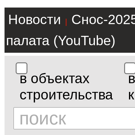
Новости
Снос-202
|
палата (YouTube)
в объектах
строительства