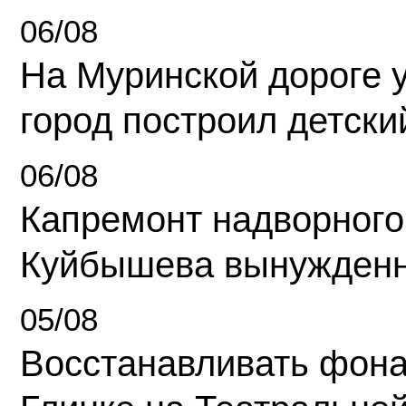
06/08
На Муринской дороге 
город построил детски
06/08
Капремонт надворного
Куйбышева вынужденн
05/08
Восстанавливать фона