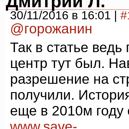
Дмитрий Л.
30/11/2016 в 16:01 |
#
@горожанин
Так в статье ведь 
центр тут был. На
разрешение на ст
получили. Истори
еще в 2010м году
www.save-