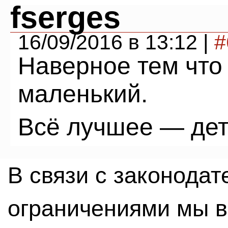
fserges
16/09/2016 в 13:12 |
#
Наверное тем что 
маленький.
Всё лучшее — де
В связи с законода
ограничениями мы 