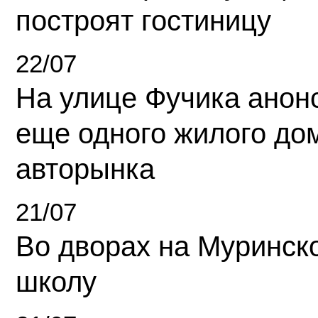
построят гостиницу
22/07
На улице Фучика анон
еще одного жилого до
авторынка
21/07
Во дворах на Муринск
школу