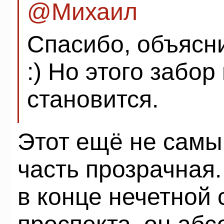
@
Михаил
Спасибо, объясн
:) Но этого забо
становится.
Этот ещё не самы
часть прозрачная
в конце нечетной