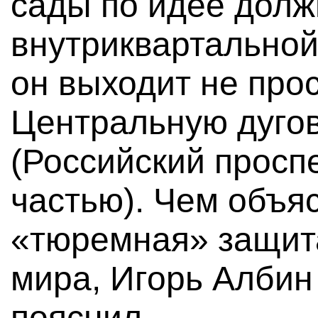
сады по идее долж
внутриквартальной
он выходит не прос
Центральную дуго
(Российский проспе
частью). Чем объя
«тюремная» защита
мира, Игорь Албин
пояснил.