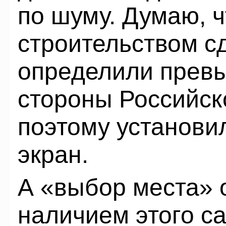
по шуму. Думаю, ч
строительством с
определили прев
стороны Российск
поэтому установ
экран.
А «выбор места» 
наличием этого са