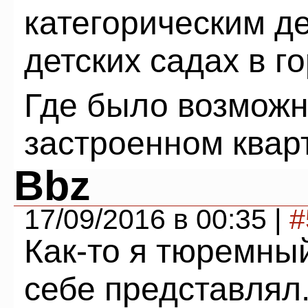
категорическим д
детских садах в г
Где было возможн
застроенном кварт
Bbz
17/09/2016 в 00:35 |
#
Как-то я тюремны
себе представлял