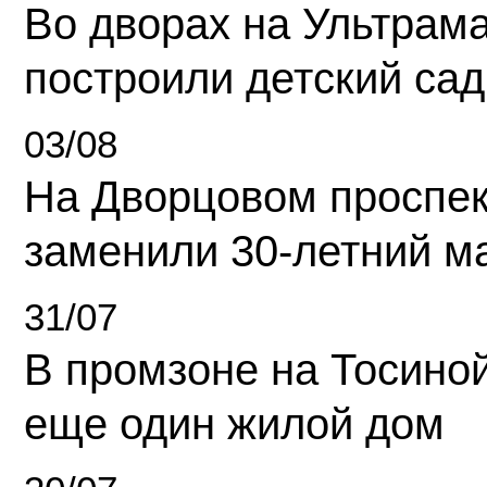
Во дворах на Ультрам
построили детский сад
03/08
На Дворцовом проспек
заменили 30-летний м
31/07
В промзоне на Тосино
еще один жилой дом