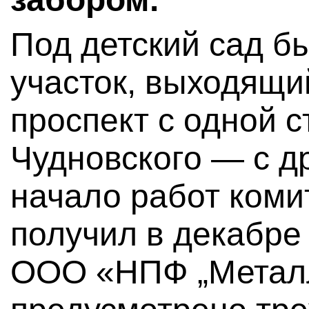
Под детский сад б
участок, выходящи
проспект с одной с
Чудновского — с д
начало работ коми
получил в декабре
ООО «НПФ „Метал