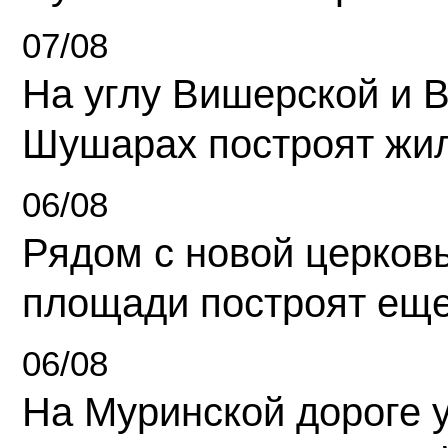
07/08
На углу Вишерской и 
Шушарах построят жи
06/08
Рядом с новой церков
площади построят еще
06/08
На Муринской дороге 