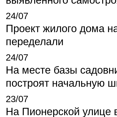
выявленного самостро
24/07
Проект жилого дома н
переделали
24/07
На месте базы садовн
построят начальную ш
23/07
На Пионерской улице 