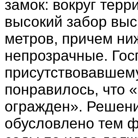
замок: вокруг терр
высокий забор выс
метров, причем ни
непрозрачные. Гос
присутствовавшему
понравилось, что 
огражден». Решени
обусловлено тем ф