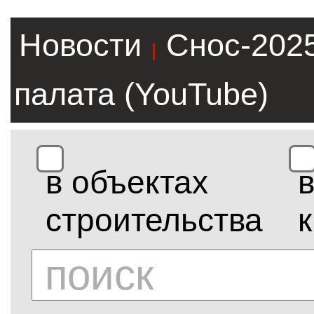
Новости
Снос-202
|
палата (YouTube)
в объектах
строительства