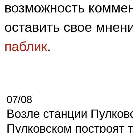
возможность комме
оставить свое мнен
паблик
.
07/08
Возле станции Пулков
Пулковском построят 