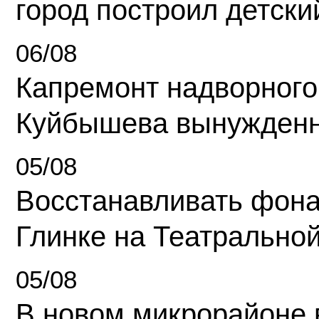
город построил детски
06/08
Капремонт надворного
Куйбышева вынужденн
05/08
Восстанавливать фона
Глинке на Театрально
05/08
В новом микрорайоне 