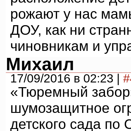
рожают у нас мам
ДОУ, как ни стран
чиновникам и упр
Михаил
17/09/2016 в 02:23 |
#
«Тюремный забор
шумозащитное ог
детского сада по