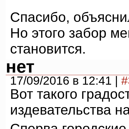
Спасибо, объясни
Но этого забор м
становится.
нет
17/09/2016 в 12:41 |
#
Вот такого градос
издевательства на
Сперва городски