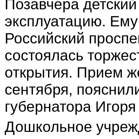
Позавчера детский
эксплуатацию. Ему
Российский проспек
состоялась торже
открытия. Прием же
сентября, пояснили
губернатора Игоря
Дошкольное учреж