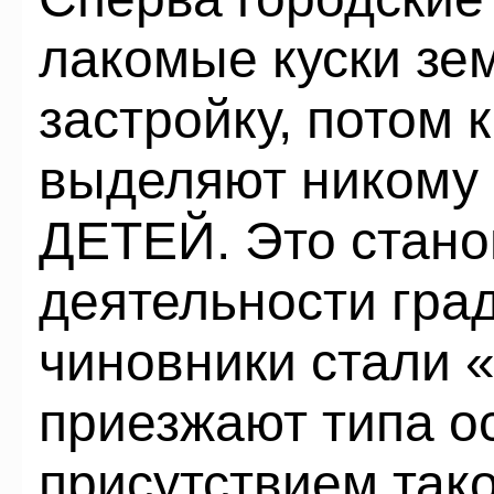
лакомые куски зе
застройку, потом
выделяют никому 
ДЕТЕЙ. Это стано
деятельности гра
чиновники стали
приезжают типа о
присутствием так