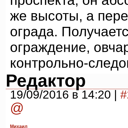
проспекта, он абс
же высоты, а пер
ограда. Получает
ограждение, овчар
контрольно-следо
Редактор
19/09/2016 в 14:20 |
#
@
Михаил