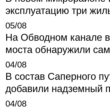
эксплуатацию три жил
05/08
На Обводном канале в
моста обнаружили сам
04/08
В состав Саперного п
добавили надземный 
04/08