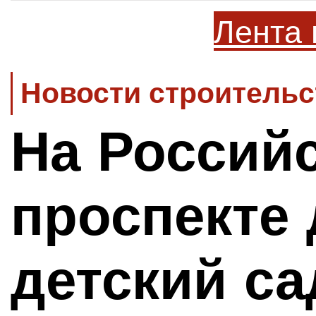
Лента 
Новости строительс
На Россий
проспекте
детский са