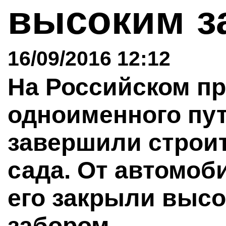
высоким 
16/09/2016 12:12
На Российском пр
одноименного пу
завершили строит
сада. От автомоб
его закрыли выс
забором.