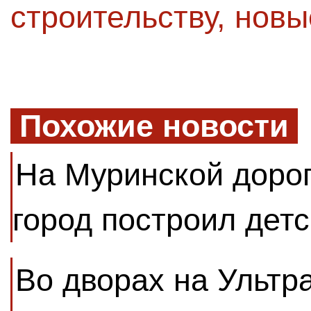
строительству
,
новы
Похожие новости
На Муринской доро
город построил детс
Во дворах на Ультр