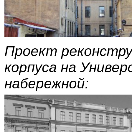
Проект реконстру
корпуса на Униве
набережной: