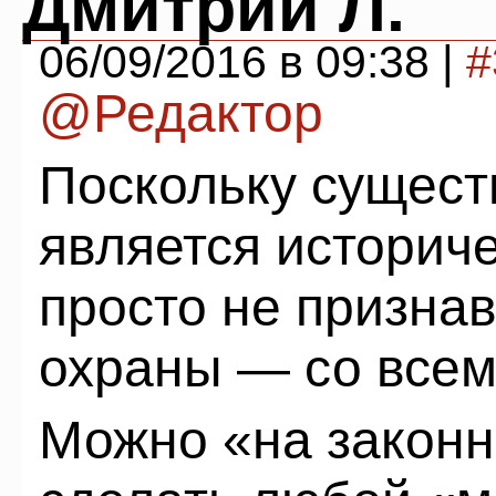
Дмитрий Л.
06/09/2016 в 09:38 |
#
@Редактор
Поскольку сущес
является историч
просто не признав
охраны — со все
Можно «на законн