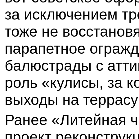
за исключением тр
тоже не восстановя
парапетное огражд
балюстрады с атти
роль «кулисы, за к
выходы на террасу
Ранее «Литейная ч
проект реконстру