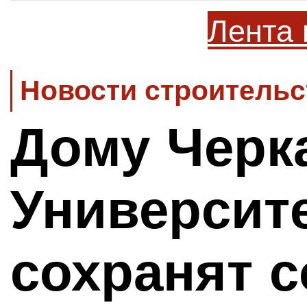
Лента 
Новости строительс
Дому Черка
Университ
сохранят с