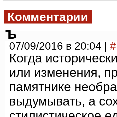
Комментарии
ъ
07/09/2016 в 20:04 |
#
Когда историческ
или изменения, п
памятнике необра
выдумывать, а со
стилистическое е