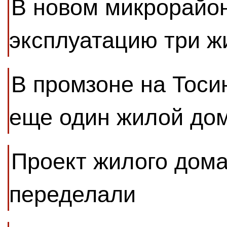
В новом микрорайон
эксплуатацию три 
В промзоне на Тоси
еще один жилой до
Проект жилого дома
переделали