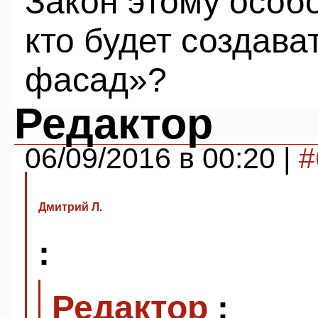
Закон этому особо
кто будет создава
фасад»?
Редактор
06/09/2016 в 00:20 |
#
Дмитрий Л.
:
Редактор
: