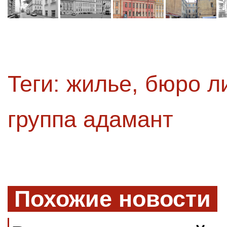
Теги:
жилье
,
бюро ли
группа адамант
Похожие новости