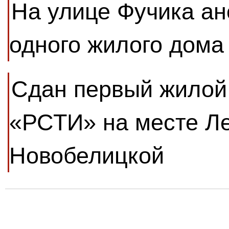
На улице Фучика ан
одного жилого дома
Сдан первый жилой
«РСТИ» на месте Л
Новобелицкой