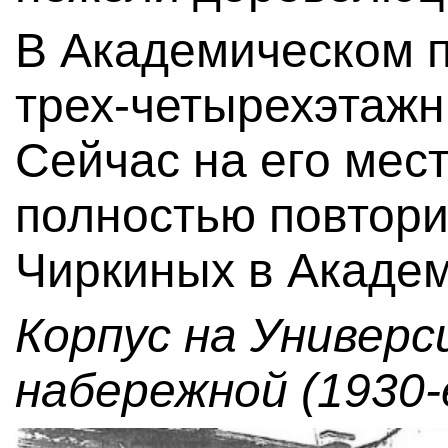
В Академическом п
трех-четырехэтажн
Сейчас на его мес
полностью повтори
Чиркиных в Академ
Корпус на Универ
набережной (1930-