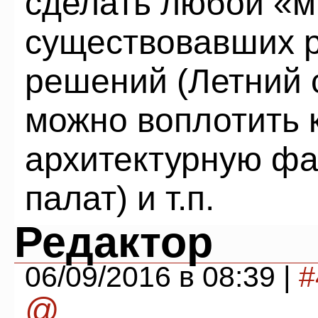
сделать любой «м
существовавших р
решений (Летний 
можно воплотить 
архитектурную фа
палат) и т.п.
Редактор
06/09/2016 в 08:39 |
#
@