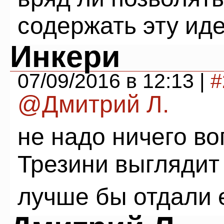
содержать эту ид
Инкери
07/09/2016 в 12:13 |
#
@Дмитрий Л.
не надо ничего в
Трезини выглядит
лучше бы отдали 