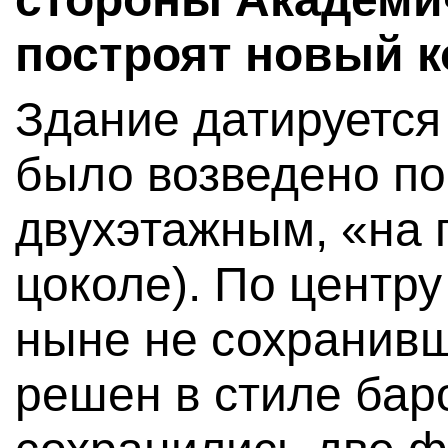
построят новый к
Здание датируется
было возведено по
двухэтажным, «на п
цоколе). По центр
ныне не сохранив
решен в стиле баро