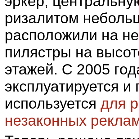
эркер, центральну
ризалитом неболь
расположили на не
пилястры на высот
этажей. С 2005 год
эксплуатируется и
используется
для 
незаконных рекла