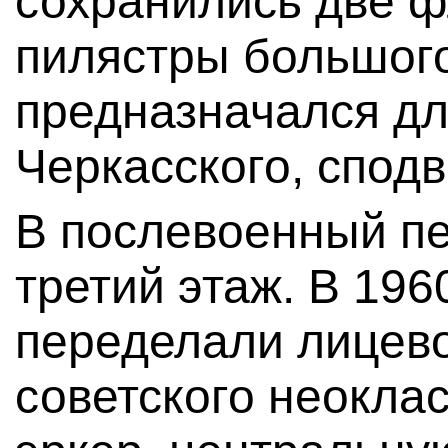
сохранились две 
пилястры большог
предназначался дл
Черкасского, сподв
В послевоенный п
третий этаж. В 196
переделали лицево
советского неокла