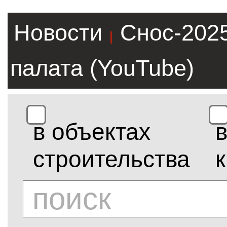
Новости
Снос-202
|
палата (YouTube)
в объектах
строительства