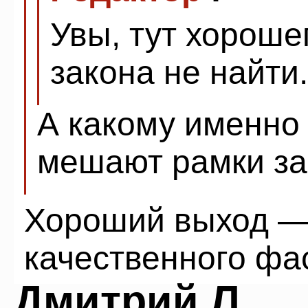
Увы, тут хороше
закона не найти.
А какому именно
мешают рамки за
Хороший выход —
качественного фа
Дмитрий Л.