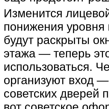
Изменится лицевой
понижения уровня 
будут раскрыты ок
этажа — теперь это
использоваться. Ч
организуют вход —
советских дверей 
вот советское офо