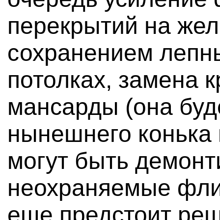
перекрытий на жел
сохранением лепн
потолках, замена 
мансарды (она буд
нынешнего конька 
могут быть демон
неохраняемые флиг
еще предстоит реш