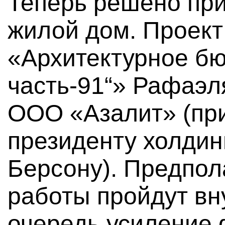
Теперь решено при
жилой дом. Проек
«Архитектурное бю
часть-91“» Рафаэл
ООО «Азалит» (пр
президенту холдин
Берсону). Предпол
работы пройдут вн
очередь усиление 