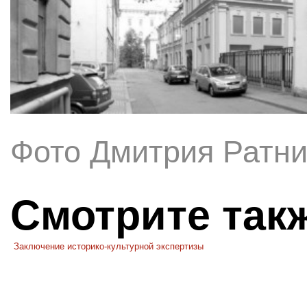
Фото Дмитрия Ратник
Смотрите так
Заключение историко-культурной экспертизы