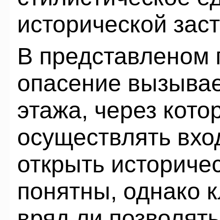
исторической заст
В представленом 
опасение вызывае
этажа, через кото
осуществлять вхо
открыть историче
понятны, однако 
вряд ли позволять