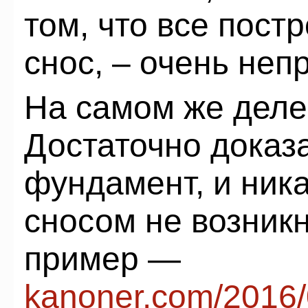
том, что все пост
снос, – очень не
На самом же деле 
Достаточно доказа
фундамент, и ник
сносом не возникн
пример —
kanoner.com/2016/