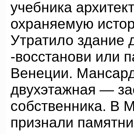
учебника архитек
охраняемую истор
Утратило здание 
-восстанови или п
Венеции. Мансар
двухэтажная — за
собственника. В М
признали памятни