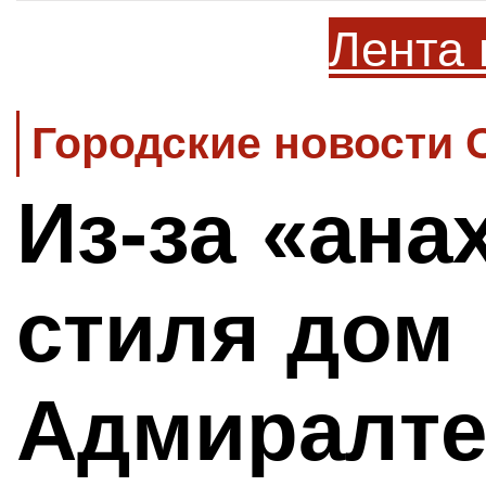
Лента 
Городские новости 
Из-за «ана
стиля дом 
Адмиралте