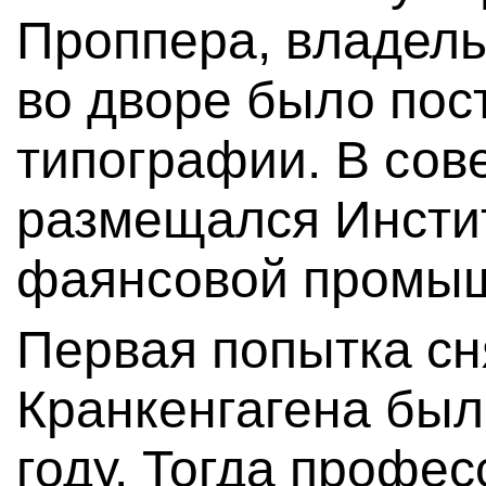
Проппера, владель
во дворе было пос
типографии. В сов
размещался Инсти
фаянсовой промыш
Первая попытка сн
Кранкенгагена был
году. Тогда профе