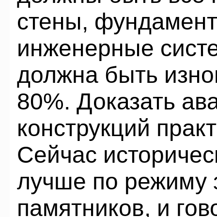
стены, фундамент
инженерные систе
должна быть изно
80%. Доказать ав
конструкций прак
Сейчас историче
лучше по режиму 
памятников, и гов