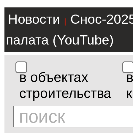
Новости
Снос-202
|
палата (YouTube)
в объектах
строительства