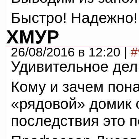
Быстро! Надежно!
ХМУР
26/08/2016 в 12:20 |
#
Удивительное дел
Кому и зачем пон
«рядовой» домик 
последствия это 