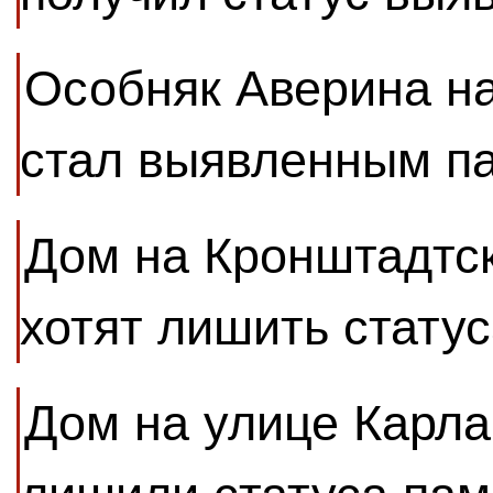
Особняк Аверина н
стал выявленным п
Дом на Кронштадтс
хотят лишить стату
Дом на улице Карла