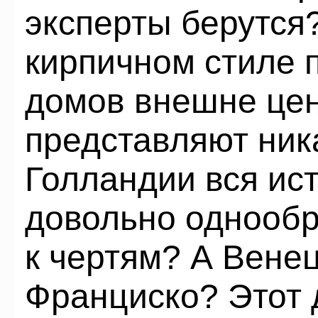
эксперты берутся
кирпичном стиле 
домов внешне цен
представляют ник
Голландии вся ис
довольно однообр
к чертям? А Вене
Франциско? Этот 