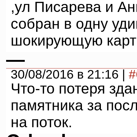
,ул Писарева и Ан
собран в одну уд
шокирующую карти
—
30/08/2016 в 21:16 |
#
Что-то потеря зда
памятника за пос
на поток.