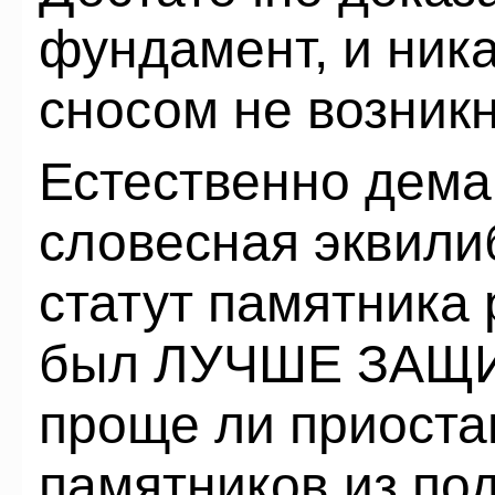
фундамент, и ник
сносом не возник
Естественно дема
словесная эквили
статут памятника 
был ЛУЧШЕ ЗАЩИЩ
проще ли приоста
памятников из по