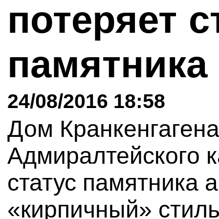
потеряет с
памятник
24/08/2016 18:58
Дом Кранкенгагена
Адмиралтейского к
статус памятника а
«кирпичный» стиль