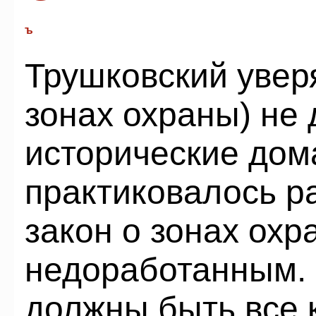
ъ
Трушковский уверя
зонах охраны) не 
исторические дома
практиковалось ра
закон о зонах ох
недоработанным.
должны быть все 