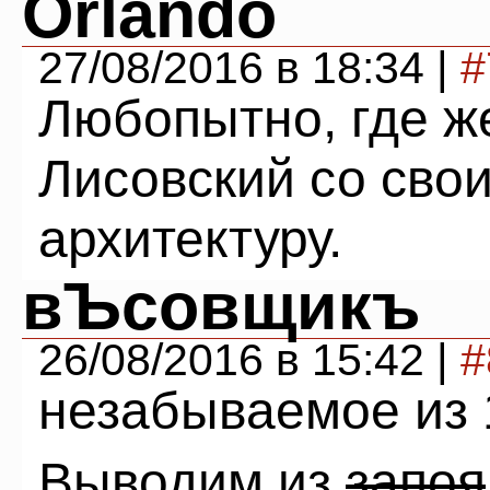
Orlando
27/08/2016 в 18:34 |
#
Любопытно, где ж
Лисовский со сво
архитектуру.
вЪсовщикъ
26/08/2016 в 15:42 |
#
незабываемое из 
Выводим из
запоя