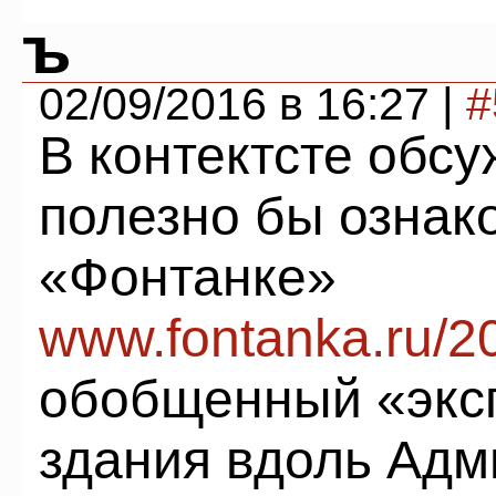
ъ
02/09/2016 в 16:27 |
#
В контектсте обс
полезно бы ознако
«Фонтанке»
www.fontanka.ru/2
обобщенный «эксп
здания вдоль Адм