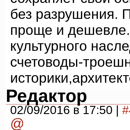
без разрушения. 
проще и дешевле.
культурного насл
счетоводы-троешн
историки,архитект
Редактор
02/09/2016 в 17:50 |
#
@