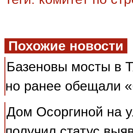
Похожие новости
Базеновы мосты в Т
но ранее обещали 
Дом Осоргиной на у
получил статус выя