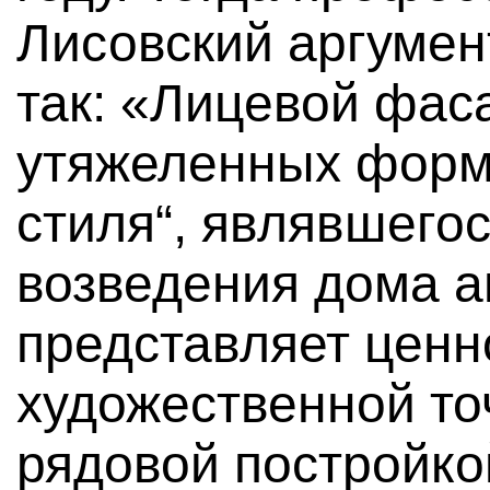
Лисовский аргумен
так: «Лицевой фас
утяжеленных форм
стиля“, являвшего
возведения дома а
представляет ценн
художественной точ
рядовой постройко