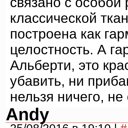
связано с особой
классической ткан
построена как га
целостность. А г
Альберти, это кра
убавить, ни приба
нельзя ничего, не
Andy