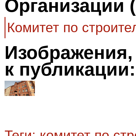
Организации 
Комитет по строите
Изображения,
к публикации:
Теги:
комитет по стр