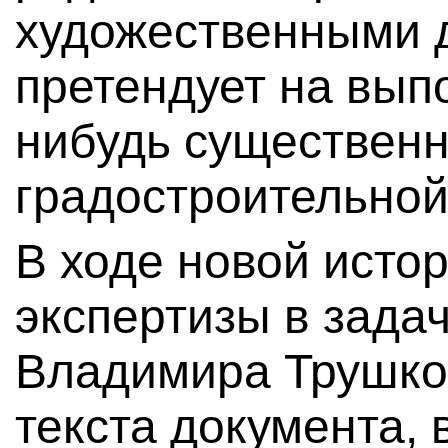
художественными д
претендует на вып
нибудь существен
градостроительной
В ходе новой исто
экспертизы в задач
Владимира Трушков
текста документа,