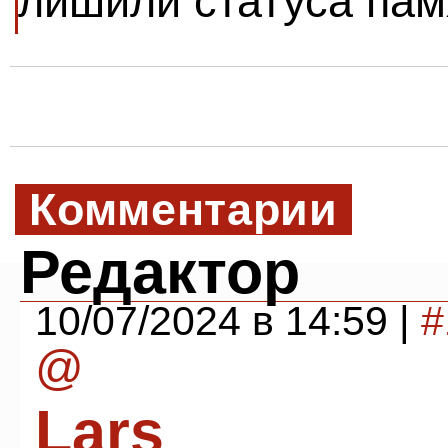
лишили статуса пам
Комментарии
Редактор
10/07/2024 в 14:59 |
#
@
Lars