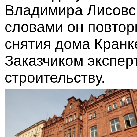
Владимира Лисовск
словами он повтор
снятия дома Кранк
Заказчиком экспер
строительству.