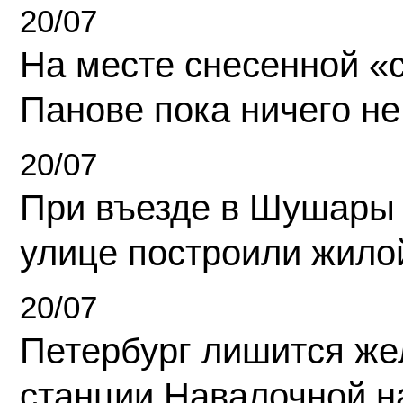
20/07
На месте снесенной «с
Панове пока ничего не
20/07
При въезде в Шушары
улице построили жило
20/07
Петербург лишится ж
станции Навалочной н