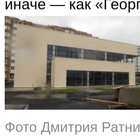
иначе — как «Геор
Фото Дмитрия Ратни