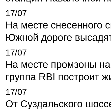
17/07
На месте снесенного 
Южной дороге высадя
17/07
На месте промзоны на
группа RBI построит 
17/07
От Суздальского шосс