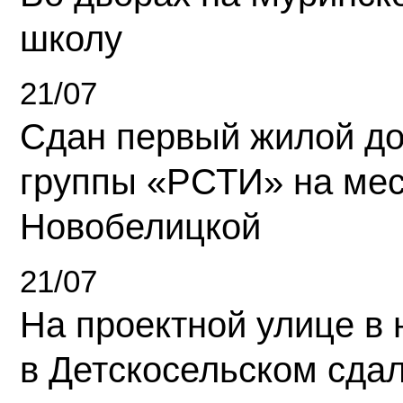
школу
21/07
Сдан первый жилой д
группы «РСТИ» на ме
Новобелицкой
21/07
На проектной улице в
в Детскосельском сда