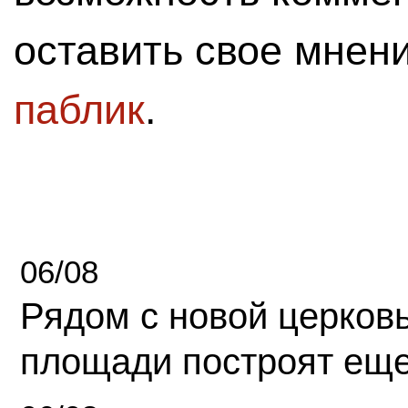
оставить свое мнен
паблик
.
06/08
Рядом с новой церков
площади построят еще