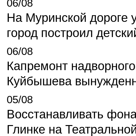
06/08
На Муринской дороге 
город построил детски
06/08
Капремонт надворного
Куйбышева вынужденн
05/08
Восстанавливать фона
Глинке на Театрально