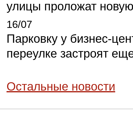
улицы проложат новую
16/07
Парковку у бизнес-це
переулке застроят ещ
Остальные новости