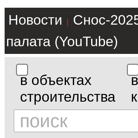
Новости
Снос-202
|
палата (YouTube)
в объектах
строительства