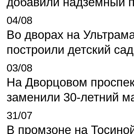
добавили надземный 
04/08
Во дворах на Ультрам
построили детский сад
03/08
На Дворцовом проспек
заменили 30-летний м
31/07
В промзоне на Тосино