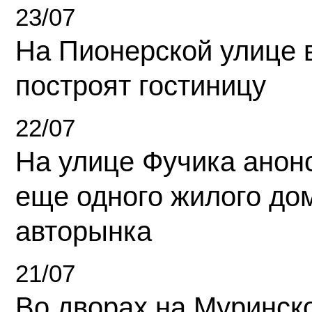
23/07
На Пионерской улице 
построят гостиницу
22/07
На улице Фучика анон
еще одного жилого до
авторынка
21/07
Во дворах на Муринск