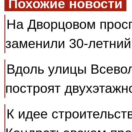
Похожие новости
На Дворцовом прос
заменили 30-летний
Вдоль улицы Всево
построят двухэтажн
К идее строительств