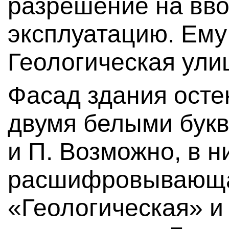
разрешение на вво
эксплуатацию. Ему
Геологическая улиц
Фасад здания осте
двумя белыми букв
и П. Возможно, в н
расшифровывающа
«Геологическая» и