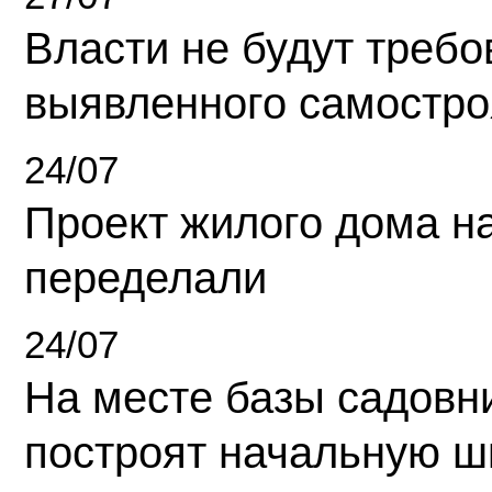
Власти не будут требо
выявленного самостро
24/07
Проект жилого дома н
переделали
24/07
На месте базы садовн
построят начальную ш