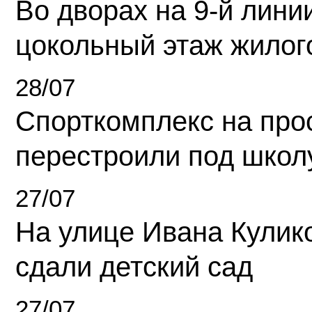
Во дворах на 9-й линии
цокольный этаж жилог
28/07
Спорткомплекс на про
перестроили под школ
27/07
На улице Ивана Кулик
сдали детский сад
27/07