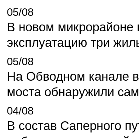
05/08
В новом микрорайоне 
эксплуатацию три жил
05/08
На Обводном канале в
моста обнаружили сам
04/08
В состав Саперного п