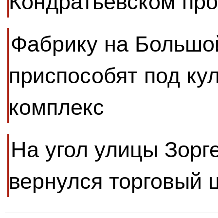
Кондратьевском пр
Фабрику на Большо
приспособят под ку
комплекс
На угол улицы Зорг
вернулся торговый 