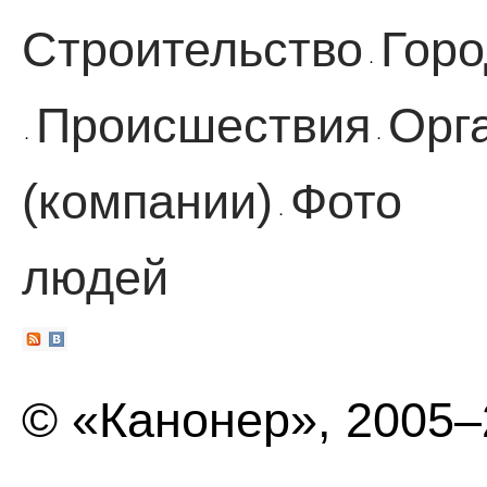
Строительство
Горо
·
Происшествия
Орг
·
·
(компании)
Фото
·
людей
© «Канонер», 2005