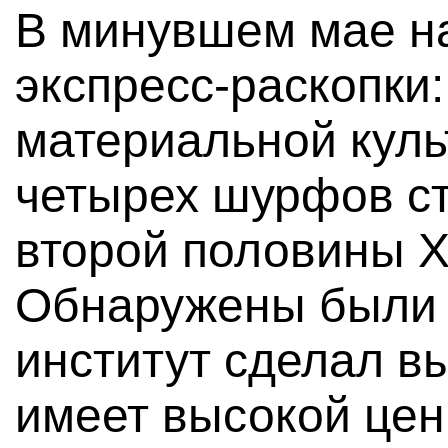
В минувшем мае н
экспресс-раскопки:
материальной кул
четырех шурфов с
второй половины X
Обнаружены были 
институт сделал вы
имеет высокой цен