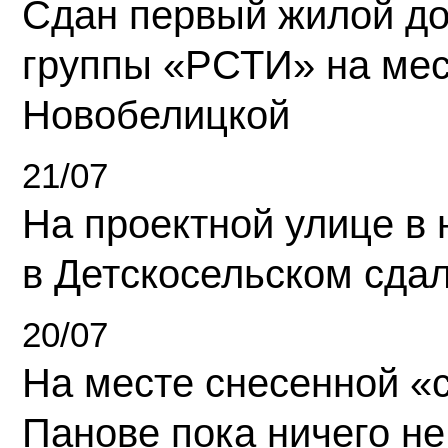
Сдан первый жилой д
группы «РСТИ» на ме
Новобелицкой
21/07
На проектной улице в
в Детскосельском сда
20/07
На месте снесенной «с
Панове пока ничего не