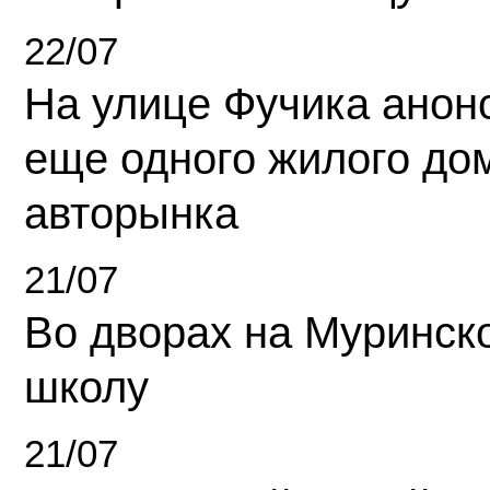
22/07
На улице Фучика анон
еще одного жилого до
авторынка
21/07
Во дворах на Муринск
школу
21/07