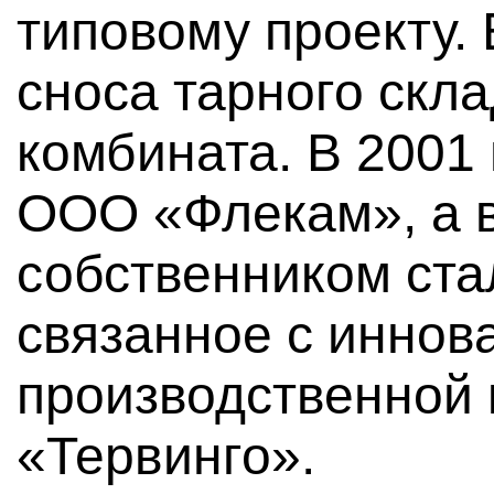
типовому проекту.
сноса тарного скл
комбината. В 2001
ООО «Флекам», а 
собственником ста
связанное с иннов
производственной
«Тервинго».