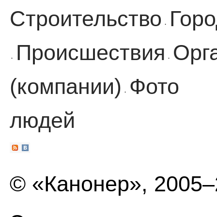
Строительство
Горо
·
Происшествия
Орг
·
·
(компании)
Фото
·
людей
© «Канонер», 2005