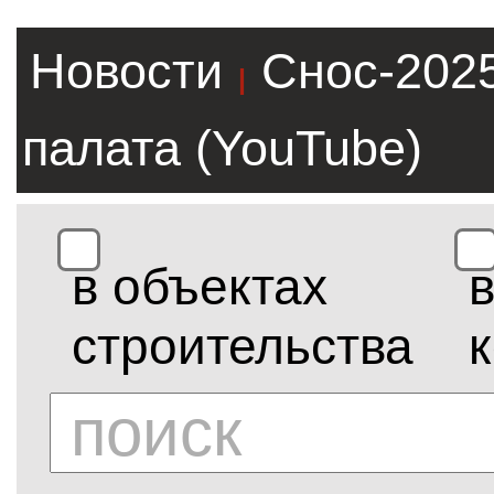
Новости
Снос-202
|
палата (YouTube)
в объектах
строительства