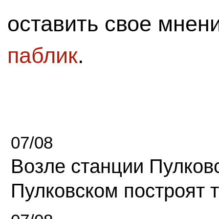
оставить свое мнен
паблик
.
07/08
Возле станции Пулков
Пулковском построят 