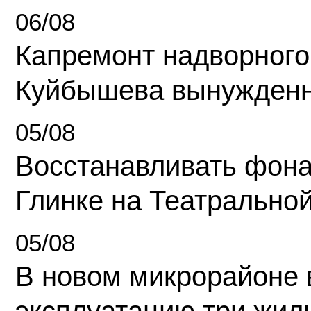
06/08
Капремонт надворного
Куйбышева вынужденн
05/08
Восстанавливать фона
Глинке на Театрально
05/08
В новом микрорайоне 