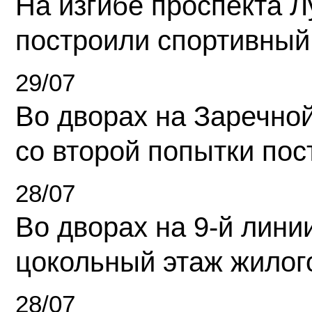
На изгибе проспекта Л
построили спортивный
29/07
Во дворах на Заречно
со второй попытки пос
28/07
Во дворах на 9-й линии
цокольный этаж жилог
28/07