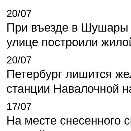
20/07
При въезде в Шушары
улице построили жило
20/07
Петербург лишится ж
станции Навалочной н
17/07
На месте снесенного 