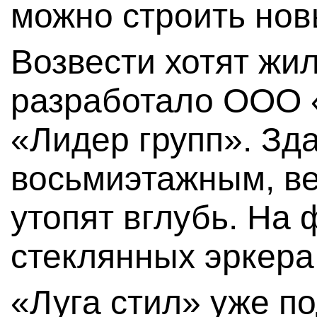
можно строить нов
Возвести хотят жил
разработало ООО 
«Лидер групп». Зд
восьмиэтажным, ве
утопят вглубь. На 
стеклянных эркера
«Луга стил» уже п