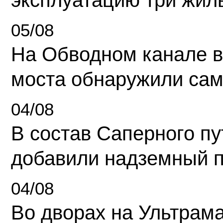
эксплуатацию три жил
05/08
На Обводном канале в
моста обнаружили сам
04/08
В состав Саперного п
добавили надземный 
04/08
Во дворах на Ультрам