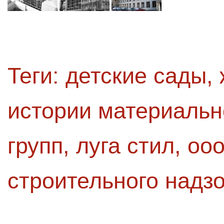
Теги:
детские сады
,
истории материальн
групп
,
луга стил
,
ооо
строительного надз