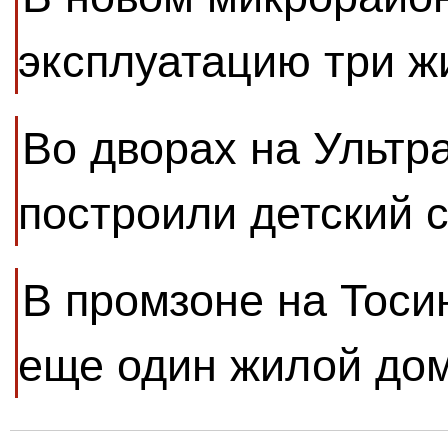
эксплуатацию три 
Во дворах на Ультр
построили детский 
В промзоне на Тоси
еще один жилой до