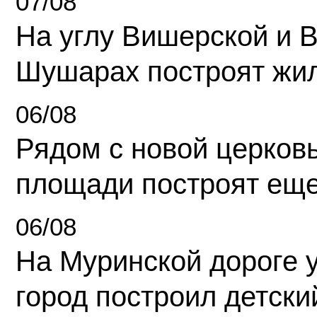
07/08
На углу Вишерской и 
Шушарах построят жи
06/08
Рядом с новой церков
площади построят еще
06/08
На Муринской дороге 
город построил детски