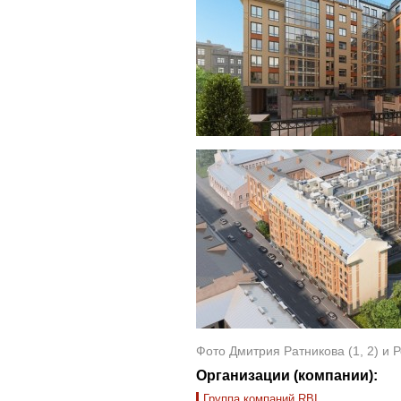
Фото Дмитрия Ратникова (1, 2) и 
Организации (компании):
Группа компаний RBI