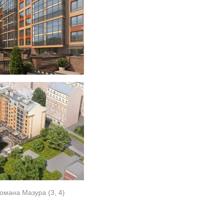
Романа Мазура (3, 4)