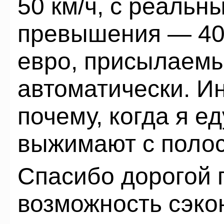
50 км/ч, с реальн
превышения — 40 
евро, присылаем
автоматически. И
почему, когда я ед
выжимают с полос
Спасибо дорогой 
возможность сэко