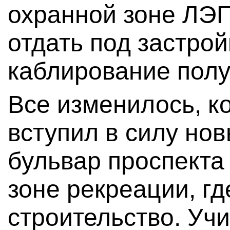
охранной зоне ЛЭП
отдать под застрой
каблирование полу
Все изменилось, ко
вступил в силу нов
бульвар проспект
зоне рекреации, г
строительство. Учи