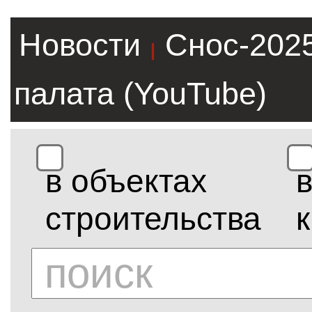
Новости
Снос-202
|
палата (YouTube)
в объектах
строительства