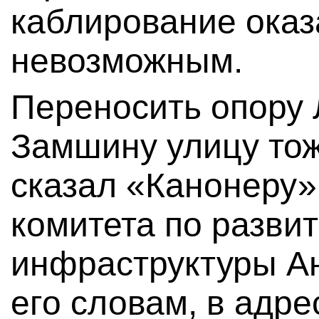
каблирование оказ
невозможным.
Переносить опору
Замшину улицу тож
сказал «Канонеру»
комитета по разви
инфраструктуры А
его словам, в адр