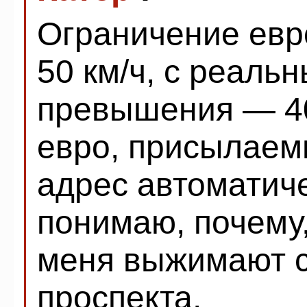
Ограничение евр
50 км/ч, с реаль
превышения — 40
евро, присылае
адрес автоматиче
понимаю, почему, 
меня выжимают с
проспекта.