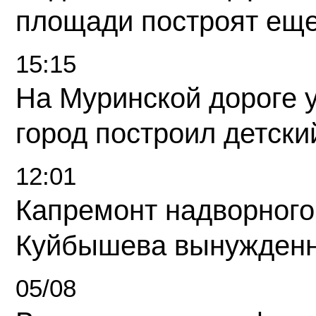
площади построят еще
15:15
На Муринской дороге 
город построил детски
12:01
Капремонт надворного
Куйбышева вынужденн
05/08