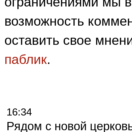
ограничениями мы 
возможность комме
оставить свое мнен
паблик
.
16:34
Рядом с новой церков