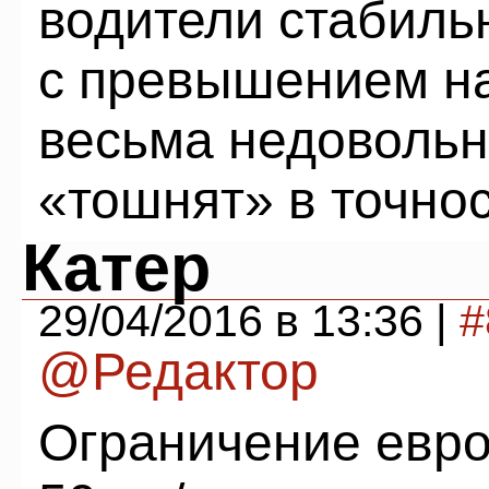
водители стабиль
с превышением на
весьма недовольн
«тошнят» в точнос
Катер
29/04/2016 в 13:36 |
#
@Редактор
Ограничение евро