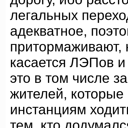
легальных перехо
адекватное, поэто
притормаживают, 
касается ЛЭПов и 
это в том числе з
жителей, которые
инстанциям ходить
тем, кто додумал