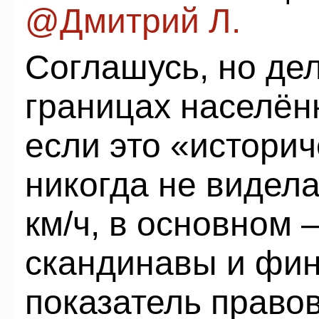
@Дмитрий Л.
Соглашусь, но дело
границах населён
если это «историч
никогда не видел
км/ч, в основном 
скандинавы и фин
показатель право