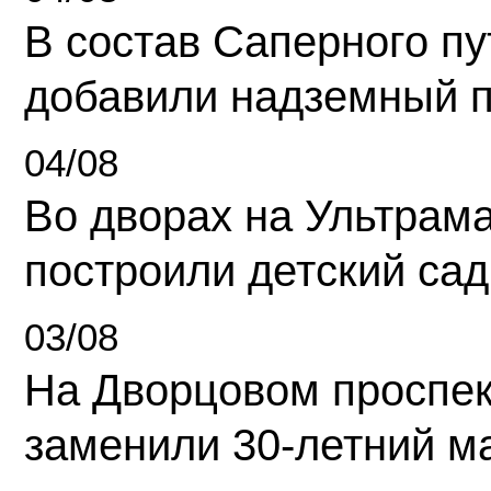
В состав Саперного п
добавили надземный 
04/08
Во дворах на Ультрам
построили детский сад
03/08
На Дворцовом проспек
заменили 30-летний м