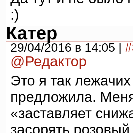
:)
Катер
29/04/2016 в 14:05 |
#
@Редактор
Это я так лежачих
предложила. Меня
«заставляет снижа
засорять розовый