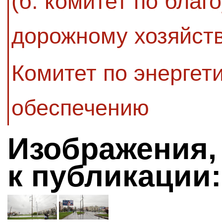
(б. комитет по благ
дорожному хозяйств
Комитет по энергет
обеспечению
Изображения,
к публикации: