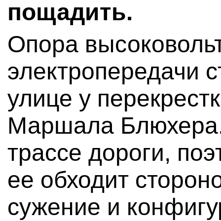
пощадить.
Опора высоковоль
электропередачи с
улице у перекрестк
Маршала Блюхера.
трассе дороги, поэ
ее обходит сторон
сужение и конфигу