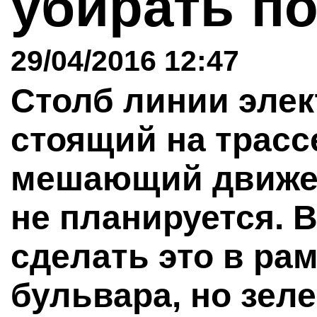
убирать по
29/04/2016 12:47
Столб линии элек
стоящий на трас
мешающий движен
не планируется. 
сделать это в ра
бульвара, но зел