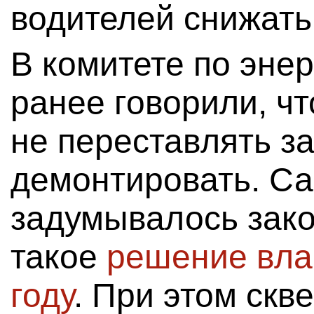
водителей снижать
В комитете по эне
ранее говорили, чт
не переставлять з
демонтировать. С
задумывалось зак
такое
решение вла
году
. При этом скв