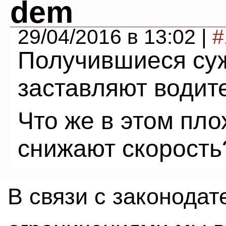
dem
29/04/2016 в 13:02 |
#
Получившиеся су
заставляют водит
Что же в этом пло
снижают скорость
В связи с законода