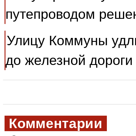
путепроводом решен
Улицу Коммуны удли
до железной дороги
Комментарии