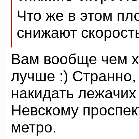
Что же в этом пл
снижают скорост
Вам вообще чем х
лучше :) Странно,
накидать лежачих
Невскому проспек
метро.