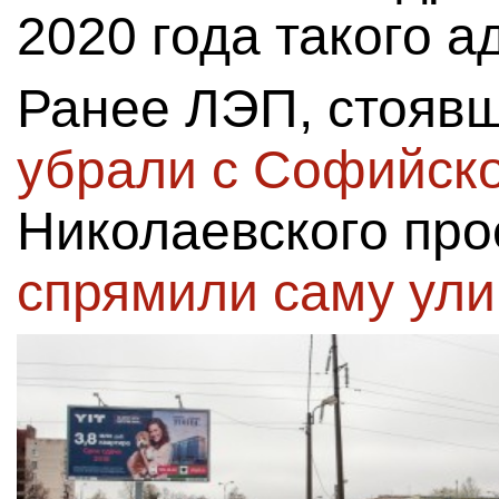
2020 года такого а
Ранее ЛЭП, стоявш
убрали с Софийск
Николаевского про
спрямили саму ули