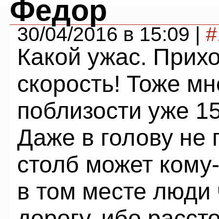
Федор
30/04/2016 в 15:09 |
#
Какой ужас. Прих
скорость! Тоже м
поблизости уже 15
Даже в голову не 
столб может кому-
в том месте люди 
дорогу, ибо расс