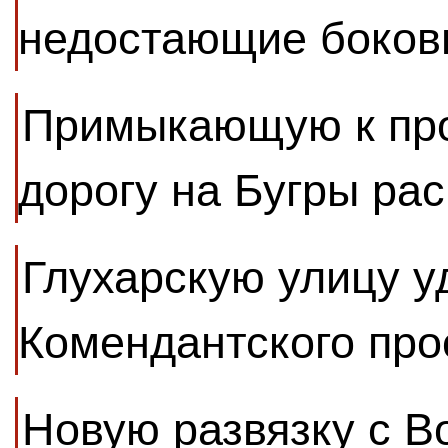
недостающие боков
Примыкающую к про
дорогу на Бугры ра
Глухарскую улицу у
Комендантского про
Новую развязку с В