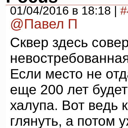
01/04/2016 в 18:18 |
#
@Павел П
Сквер здесь сове
невостребованная
Если место не отд
еще 200 лет будет
халупа. Вот ведь 
глянуть, а потом 