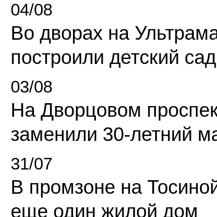
04/08
Во дворах на Ультрам
построили детский сад
03/08
На Дворцовом проспек
заменили 30-летний м
31/07
В промзоне на Тосино
еще один жилой дом