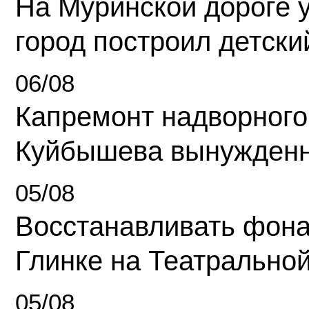
На Муринской дороге 
город построил детски
06/08
Капремонт надворного
Куйбышева вынужденн
05/08
Восстанавливать фона
Глинке на Театрально
05/08