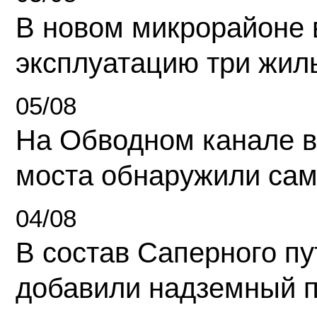
В новом микрорайоне 
эксплуатацию три жил
05/08
На Обводном канале в
моста обнаружили сам
04/08
В состав Саперного п
добавили надземный 