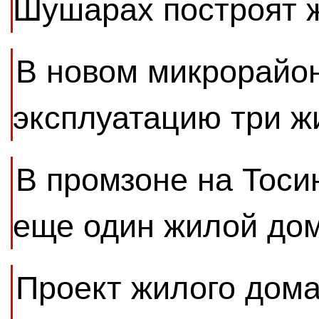
Шушарах построят 
В новом микрорайон
эксплуатацию три 
В промзоне на Тоси
еще один жилой до
Проект жилого дома