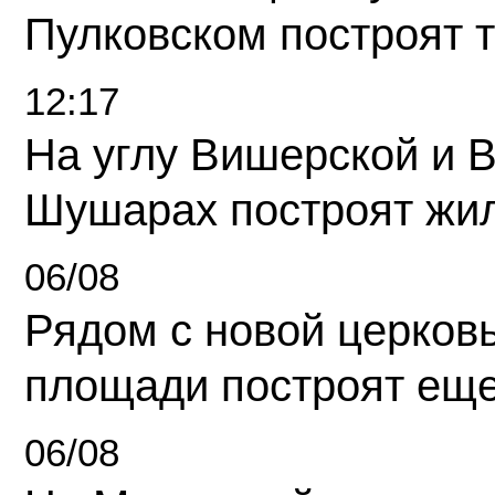
Пулковском построят 
12:17
На углу Вишерской и 
Шушарах построят жи
06/08
Рядом с новой церков
площади построят еще
06/08