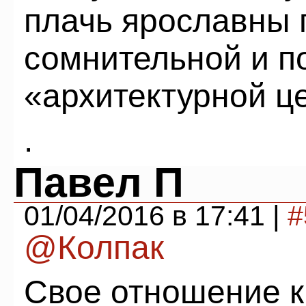
плачь ярославны 
сомнительной и п
«архитектурной ц
.
Павел П
01/04/2016 в 17:41 |
#
@Колпак
Свое отношение к