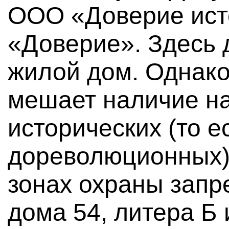
ООО «Доверие исте
«Доверие». Здесь 
жилой дом. Однако
мешает наличие на
исторических (то е
дореволюционных)
зонах охраны запр
дома 54, литера Б и