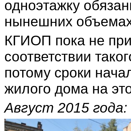
одноэтажку обязан
нынешних объемах
КГИОП пока не пр
соответствии таког
потому сроки нача
жилого дома на эт
Август 2015 года: