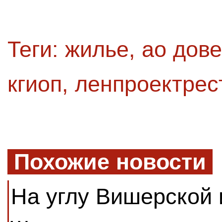
Теги:
жилье
,
ао дов
кгиоп
,
ленпроектрес
Похожие новости
На углу Вишерской 