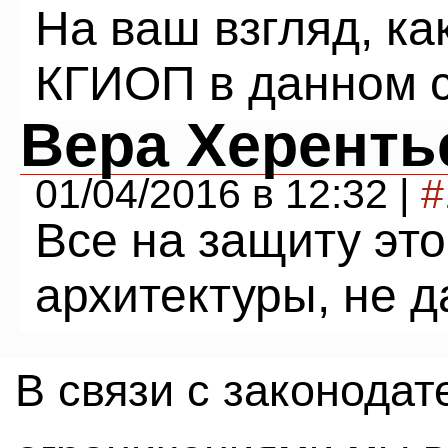
На ваш взгляд, ка
КГИОП в данном 
Вера Херенть
01/04/2016 в 12:32 |
#
Все на защиту эт
архитектуры, не 
В связи с законода