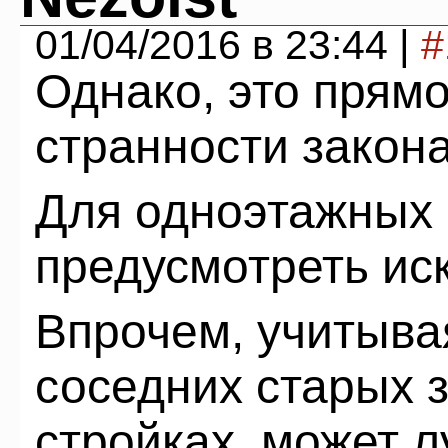
01/04/2016 в 23:44 |
#
Однако, это прям
странности закона
Для одноэтажных 
предусмотреть ис
Впрочем, учитыва
соседних старых з
стройках, может л