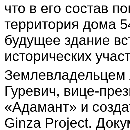
что в его состав п
территория дома 5
будущее здание вст
исторических участ
Землевладельцем 
Гуревич, вице-пре
«Адамант» и созда
Ginza Project. Док