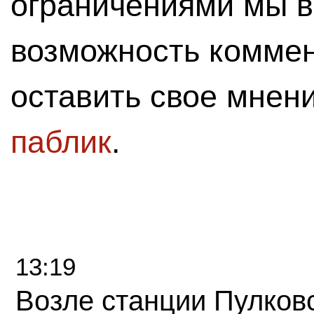
ограничениями мы 
возможность комме
оставить свое мнен
паблик
.
13:19
Возле станции Пулков