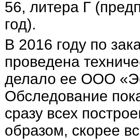
56, литера Г (пре
год).
В 2016 году по зак
проведена техниче
делало ее ООО «Э
Обследование пок
сразу всех построе
образом, скорее вс