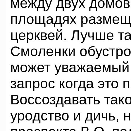
между двух домов
площадях размеща
церквей. Лучше т
Смоленки обустро
может уважаемый 
запрос когда это 
Воссоздавать так
уродство и дичь,