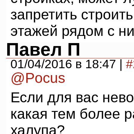
запретить строить
этажей рядом с н
Павел П
01/04/2016 в 18:47 |
#
@Pocus
Если для вас нево
какая тем более р
халупа?