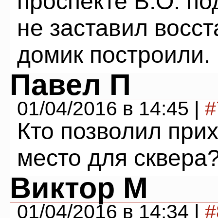
проспекте В.О. по
не заставил восс
домик построили.
Павел П
01/04/2016 в 14:45 |
#
Кто позволил прих
место для сквера
Виктор М
01/04/2016 в 14:34 |
#