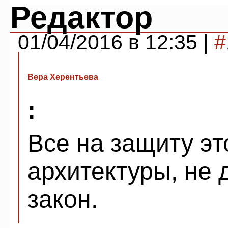
Редактор
01/04/2016 в 12:35 |
#
Вера Херентьева
:
Все на защиту э
архитектуры, не
закон.