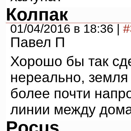
Колпак
01/04/2016 в 18:36 |
#
Павел П
Хорошо бы так сде
нереально, земля
более почти напро
линии между дома
Pocus