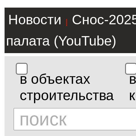
Новости
Снос-202
|
палата (YouTube)
в объектах
строительства