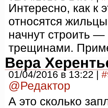
Интересно, как к 
относятся жильцы
начнут строить —
трещинами. Прим
Вера Херенть
01/04/2016 в 13:22 |
#
@Редактор
А это сколько зап