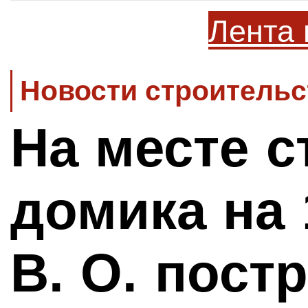
Лента 
Новости строительс
На месте с
домика на 
В. О. пост