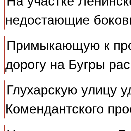
На участке Ленинск
недостающие боков
Примыкающую к про
дорогу на Бугры ра
Глухарскую улицу у
Комендантского про