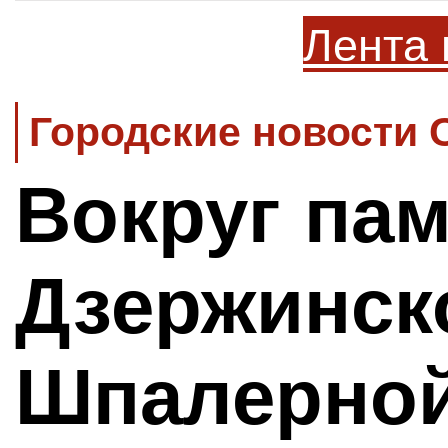
Лента 
Городские новости 
Вокруг па
Дзержинск
Шпалерной