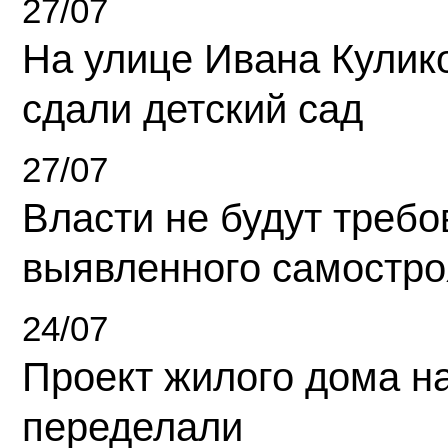
27/07
На улице Ивана Кулик
сдали детский сад
27/07
Власти не будут требо
выявленного самостро
24/07
Проект жилого дома н
переделали