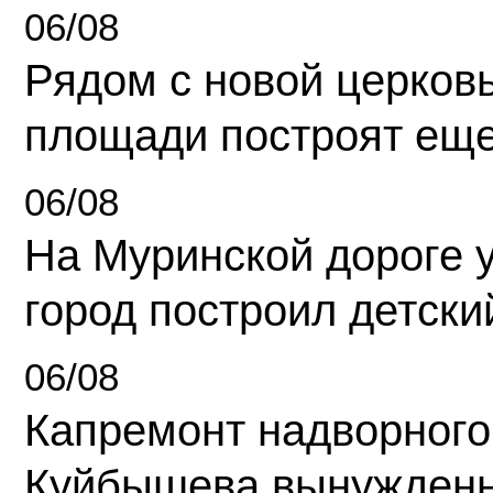
06/08
Рядом с новой церков
площади построят еще
06/08
На Муринской дороге 
город построил детски
06/08
Капремонт надворного
Куйбышева вынужденн