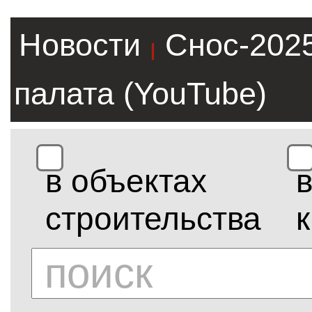
Новости
Снос-202
|
палата (YouTube)
в объектах
строительства