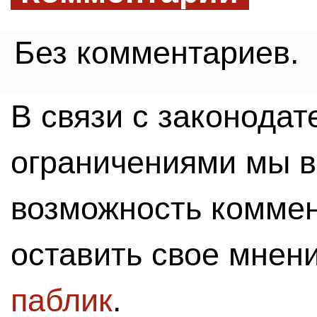
Без комментариев.
В связи с законода
ограничениями мы 
возможность комме
оставить свое мнен
паблик
.