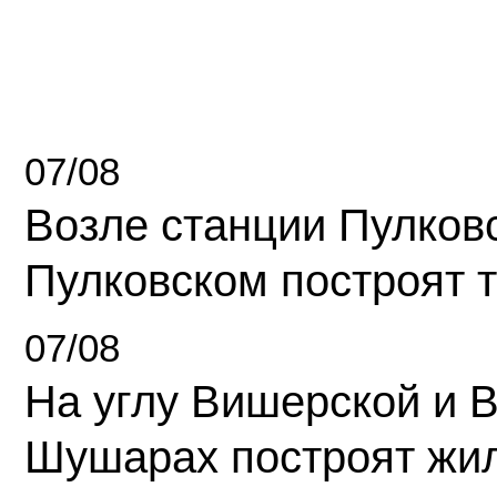
07/08
Возле станции Пулков
Пулковском построят 
07/08
На углу Вишерской и 
Шушарах построят жи