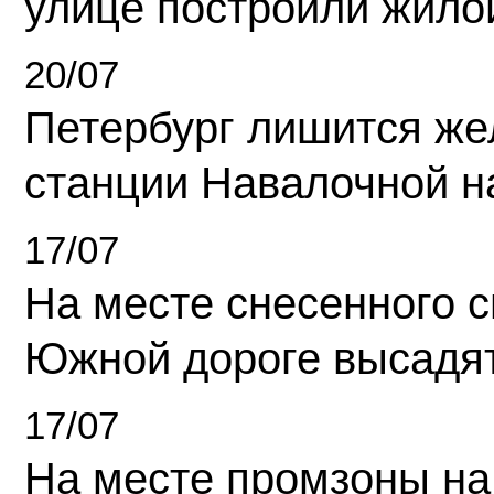
улице построили жило
20/07
Петербург лишится ж
станции Навалочной н
17/07
На месте снесенного 
Южной дороге высадя
17/07
На месте промзоны на