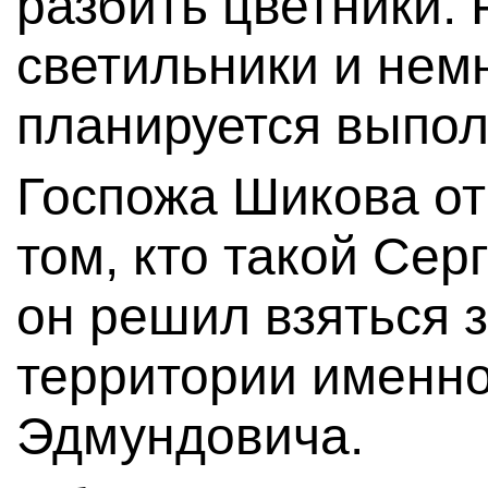
разбить цветники. 
светильники и нем
планируется выпол
Госпожа Шикова от
том, кто такой Сер
он решил взяться 
территории именно
Эдмундовича.