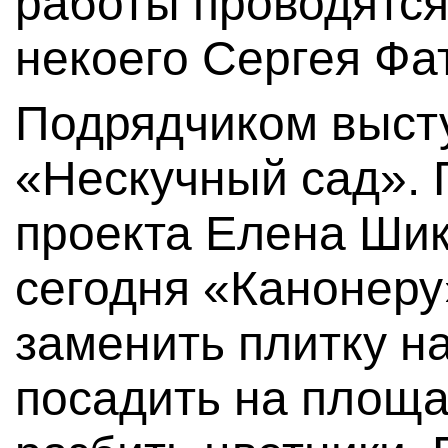
работы проводятся 
некоего Сергея Фа
Подрядчиком выст
«Нескучный сад». 
проекта Елена Шик
сегодня «Канонеру
заменить плитку н
посадить на площа