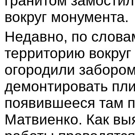
гранитом замостил
вокруг монумента.
Недавно, по слова
территорию вокруг
огородили забором
демонтировать пл
появившееся там 
Матвиенко. Как вы