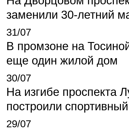
На Дворцовом проспек
заменили 30-летний м
31/07
В промзоне на Тосино
еще один жилой дом
30/07
На изгибе проспекта Л
построили спортивный
29/07