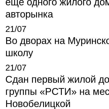
еще одного жилого до
авторынка
21/07
Во дворах на Муринск
школу
21/07
Сдан первый жилой д
группы «РСТИ» на ме
Новобелицкой