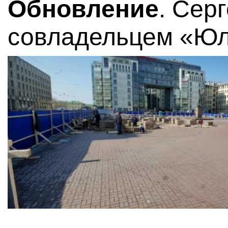
Обновление
. Сер
совладельцем «Юл