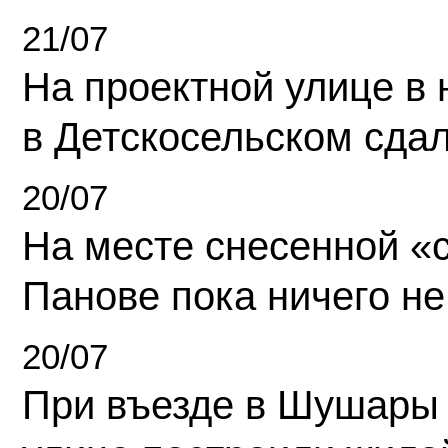
21/07
На проектной улице в
в Детскосельском сда
20/07
На месте снесенной «с
Панове пока ничего не
20/07
При въезде в Шушары