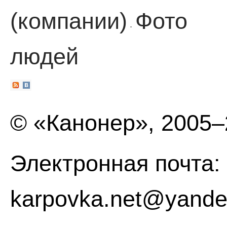
(компании)
Фото
·
людей
© «Канонер», 2005
Электронная почта:
karpovka.net@yande