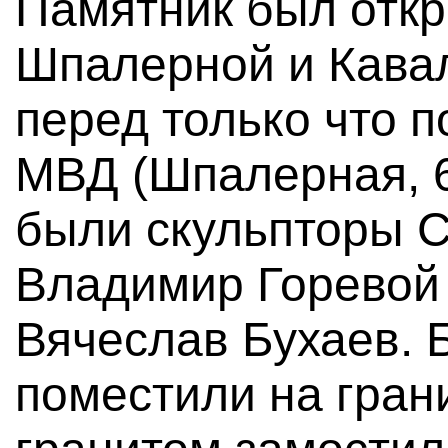
Памятник был откры
Шпалерной и Кавал
перед только что 
МВД (Шпалерная, 6
были скульпторы С
Владимир Горевой 
Вячеслав Бухаев. 
поместили на гран