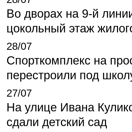
Во дворах на 9-й линии
цокольный этаж жилог
28/07
Спорткомплекс на про
перестроили под школ
27/07
На улице Ивана Кулик
сдали детский сад