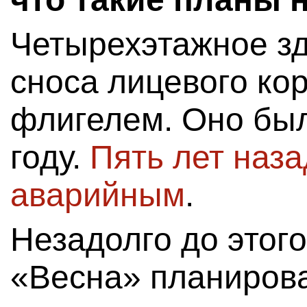
Четырехэтажное зд
сноса лицевого ко
флигелем. Оно был
году.
Пять лет наза
аварийным
.
Незадолго до этог
«Весна» планирова