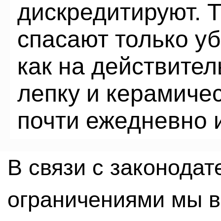
дискредитируют. 
спасают только уб
как на действите
лепку и керамиче
почти ежедневно и
В связи с законода
ограничениями мы 