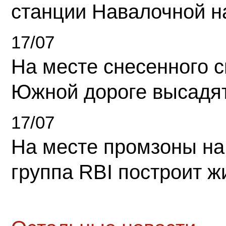
станции Навалочной н
17/07
На месте снесенного 
Южной дороге высадя
17/07
На месте промзоны на
группа RBI построит 