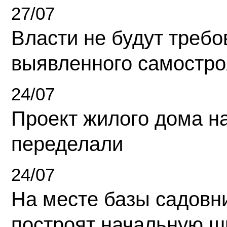
27/07
Власти не будут требо
выявленного самостро
24/07
Проект жилого дома н
переделали
24/07
На месте базы садовн
построят начальную ш