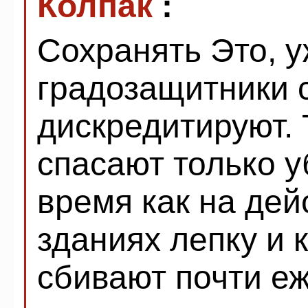
Колпак
:
Сохранять Это, у
градозащитники 
дискредитируют.
спасают только у
время как на де
зданиях лепку и 
сбивают почти еж