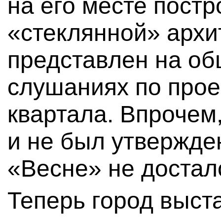
на его месте пост
«стеклянной» архи
представлен на о
слушаниях по прое
квартала. Впрочем,
и не был утвержден
«Весне» не достал
Теперь город выст