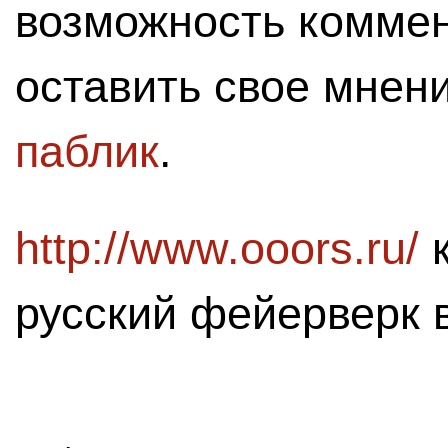
возможность комме
оставить свое мнен
паблик
.
http://www.ooors.ru/
к
русский фейерверк в