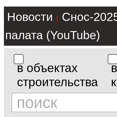
Новости
Снос-202
|
палата (YouTube)
в объектах
строительства