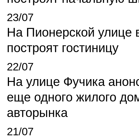
23/07
На Пионерской улице 
построят гостиницу
22/07
На улице Фучика анон
еще одного жилого до
авторынка
21/07