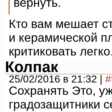
вернуть.
Кто вам мешает с
и керамической пл
критиковать легко
Колпак
25/02/2016 в 21:32 |
#
Сохранять Это, уж
градозащитники с