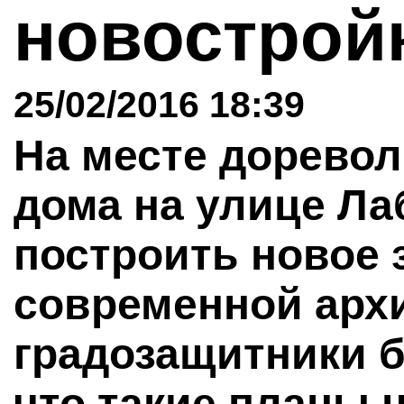
новострой
25/02/2016 18:39
На месте дорево
дома на улице Лаб
построить новое 
современной архи
градозащитники б
что такие планы 