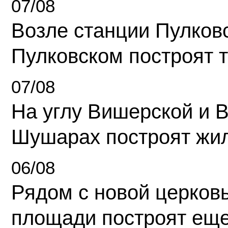
07/08
Возле станции Пулков
Пулковском построят 
07/08
На углу Вишерской и 
Шушарах построят жи
06/08
Рядом с новой церков
площади построят еще