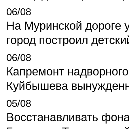
06/08
На Муринской дороге 
город построил детски
06/08
Капремонт надворного
Куйбышева вынужденн
05/08
Восстанавливать фона