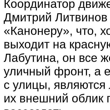
Координатор движ
Дмитрий Литвинов 
«Канонеру», что, х
выходит на красн
Лабутина, он все 
уличный фронт, а 
с улицы, являются 
их внешний облик 