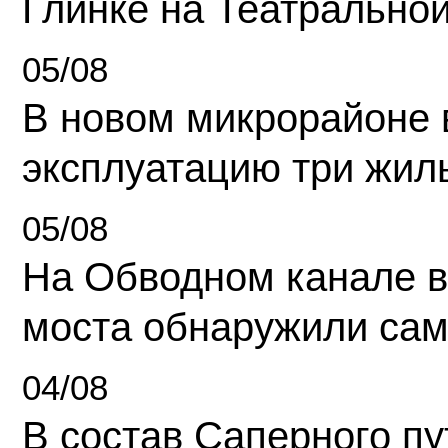
Глинке на Театрально
05/08
В новом микрорайоне 
эксплуатацию три жил
05/08
На Обводном канале в
моста обнаружили сам
04/08
В состав Саперного п