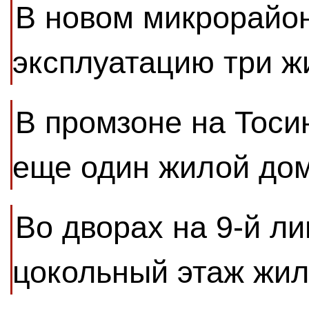
В новом микрорайон
эксплуатацию три 
В промзоне на Тоси
еще один жилой до
Во дворах на 9-й ли
цокольный этаж жил