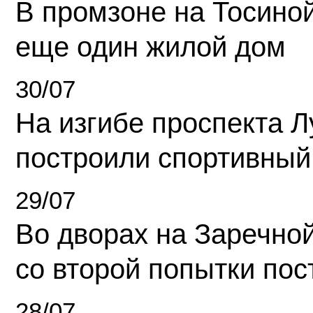
В промзоне на Тосино
еще один жилой дом
30/07
На изгибе проспекта Л
построили спортивный
29/07
Во дворах на Заречно
со второй попытки пос
28/07