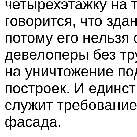
четырехэтажку на 
говорится, что зда
потому его нельзя 
девелоперы без тр
на уничтожение п
построек. И единс
служит требование
фасада.