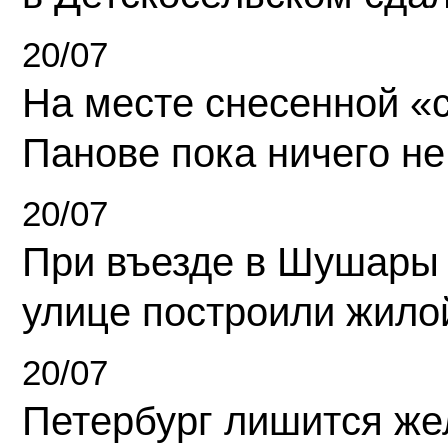
20/07
На месте снесенной «с
Панове пока ничего не
20/07
При въезде в Шушары
улице построили жило
20/07
Петербург лишится ж