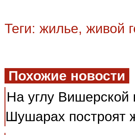
Теги:
жилье
,
живой 
Похожие новости
На углу Вишерской 
Шушарах построят 