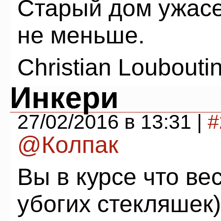
Старый дом ужасе
не меньше.
Christian Loubouti
Инкери
27/02/2016 в 13:31 |
#
@Колпак
Вы в курсе что ве
убогих стекляшек)