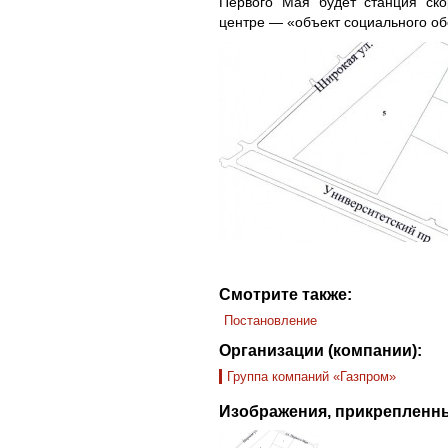
Первого Мая будет станция ско
центре — «объект социального об
Смотрите также:
Постановление
Организации (компании):
Группа компаний «Газпром»
Изображения, прикрепленны