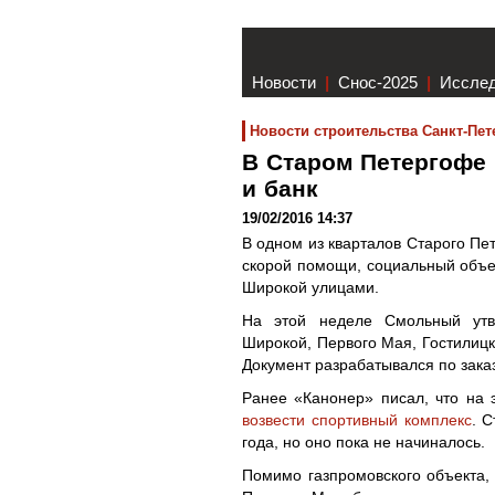
Новости
|
Снос-2025
|
Иссле
Новости строительства Санкт-Пет
В Старом Петергофе
и банк
19/02/2016 14:37
В одном из кварталов Старого Пе
скорой помощи, социальный объек
Широкой улицами.
На этой неделе Смольный утв
Широкой, Первого Мая, Гостилицк
Документ разрабатывался по зака
Ранее «Канонер» писал, что на
возвести спортивный комплекс
. 
года, но оно пока не начиналось.
Помимо газпромовского объекта, 