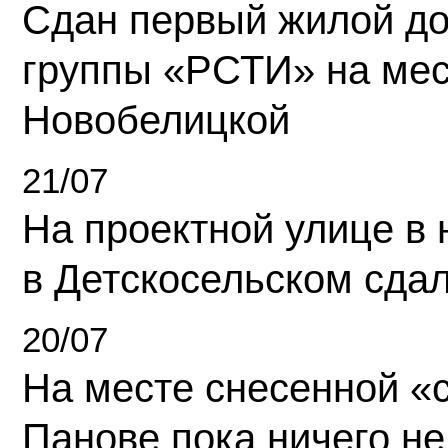
Сдан первый жилой д
группы «РСТИ» на ме
Новобелицкой
21/07
На проектной улице в
в Детскосельском сда
20/07
На месте снесенной «с
Панове пока ничего не