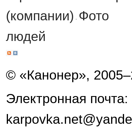
(компании)
Фото
·
людей
© «Канонер», 2005
Электронная почта:
karpovka.net@yande