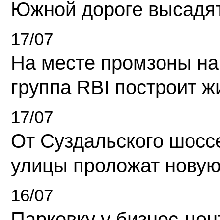
Южной дороге высадя
17/07
На месте промзоны на
группа RBI построит 
17/07
От Суздальского шосс
улицы проложат новую
16/07
Парковку у бизнес-це