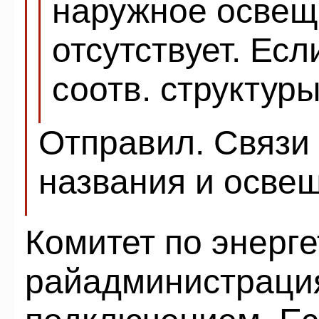
наружное освещ
отсутствует. Есл
соотв. структуры
Отправил. Связи
названия и освещ
Комитет по энерге
райадминистраци