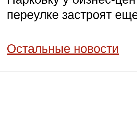
переулке застроят ещ
Остальные новости