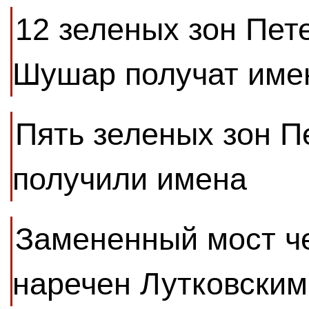
12 зеленых зон Пет
Шушар получат име
Пять зеленых зон П
получили имена
Замененный мост че
наречен Лутковским