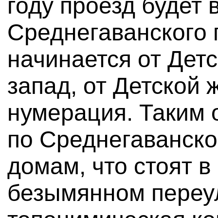
году проезд будет 
Среднегаванского 
начинается от Детс
запад, от Детской 
нумерация. Таким 
по Среднегаванско
домам, что стоят в
безымянном переул