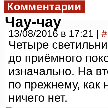
Комментарии
Чау-чау
13/08/2016 в 17:21 |
#
Четыре светильни
до приёмного пок
изначально. На в
по прежнему, как 
ничего нет.