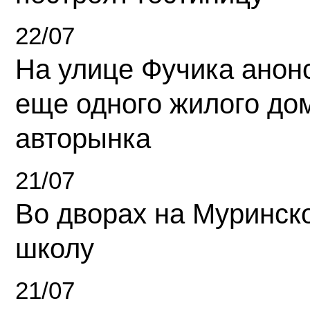
22/07
На улице Фучика анон
еще одного жилого до
авторынка
21/07
Во дворах на Муринск
школу
21/07