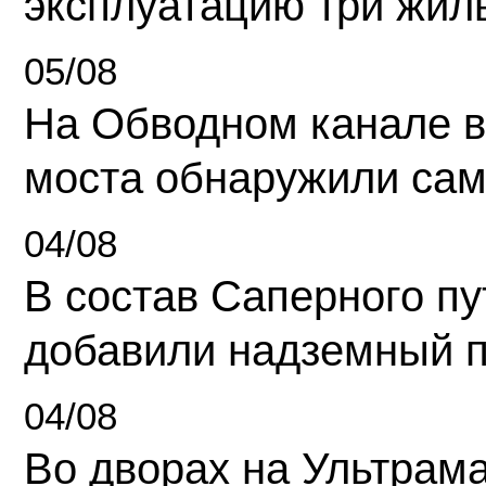
эксплуатацию три жил
05/08
На Обводном канале в
моста обнаружили сам
04/08
В состав Саперного п
добавили надземный 
04/08
Во дворах на Ультрам