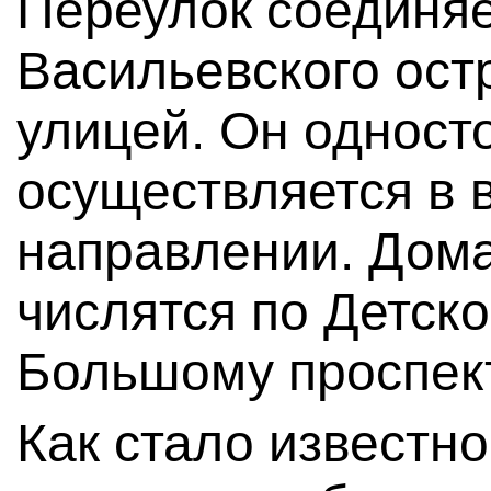
Переулок соединяе
Васильевского ост
улицей. Он однос
осуществляется в 
направлении. Дома
числятся по Детско
Большому проспект
Как стало известно