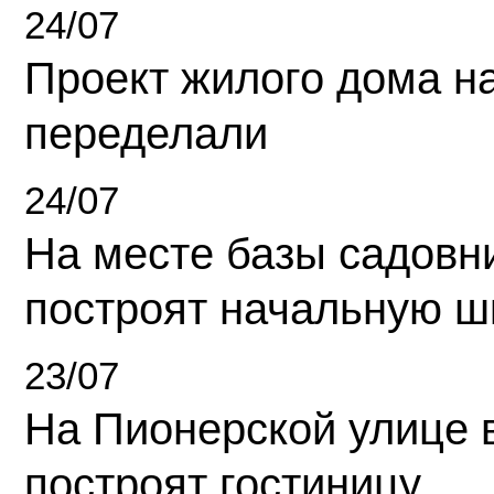
24/07
Проект жилого дома н
переделали
24/07
На месте базы садовн
построят начальную ш
23/07
На Пионерской улице 
построят гостиницу