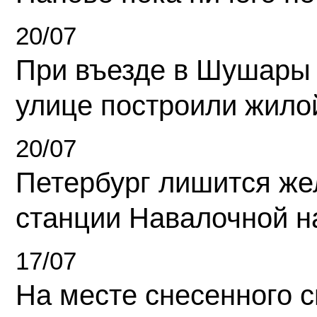
20/07
При въезде в Шушары
улице построили жило
20/07
Петербург лишится ж
станции Навалочной н
17/07
На месте снесенного 