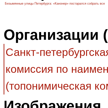
Безымянные улицы Петербурга: «Канонер» постарался собрать все
Организации 
Санкт-петербургск
комиссия по наиме
(топонимическая ко
Изображения,