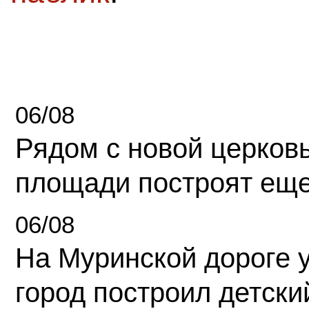
06/08
Рядом с новой церков
площади построят еще
06/08
На Муринской дороге 
город построил детски