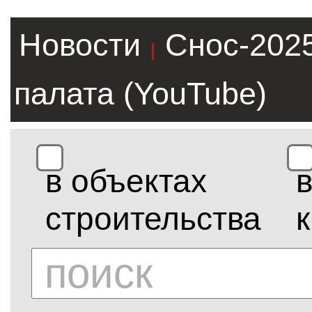
Новости
Снос-202
|
палата (YouTube)
в объектах
строительства