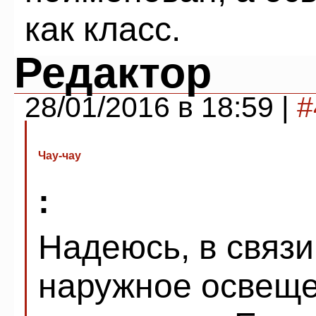
как класс.
Редактор
28/01/2016 в 18:59 |
#
Чау-чау
:
Надеюсь, в связи
наружное освеще