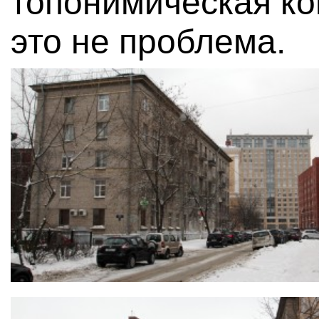
топонимическая ко
это не проблема.