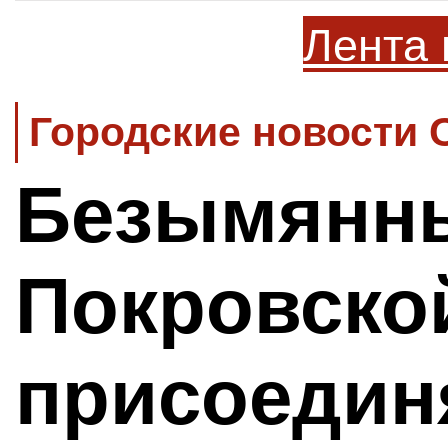
Лента 
Городские новости 
Безымянны
Покровско
присоедин