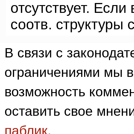
отсутствует. Если
соотв. структуры 
В связи с законода
ограничениями мы 
возможность комме
оставить свое мнен
паблик
.