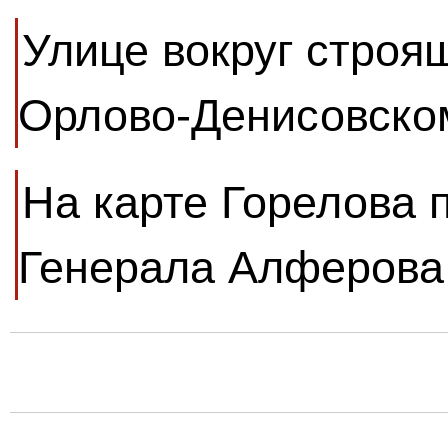
Улице вокруг строя
Орлово-Денисовско
На карте Горелова 
Генерала Алферова