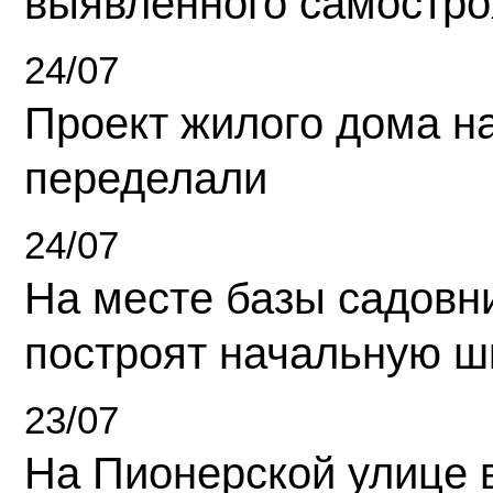
выявленного самостро
24/07
Проект жилого дома н
переделали
24/07
На месте базы садовн
построят начальную ш
23/07
На Пионерской улице 