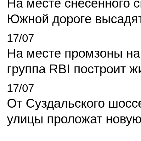
На месте снесенного 
Южной дороге высадя
17/07
На месте промзоны на
группа RBI построит 
17/07
От Суздальского шосс
улицы проложат новую