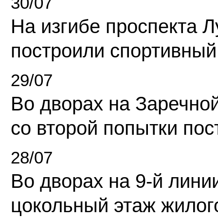
30/07
На изгибе проспекта Л
построили спортивный
29/07
Во дворах на Заречно
со второй попытки пос
28/07
Во дворах на 9-й линии
цокольный этаж жилог