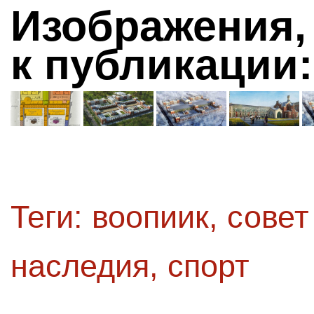
Изображения,
к публикации:
Теги:
воопиик
,
совет
наследия
,
спорт