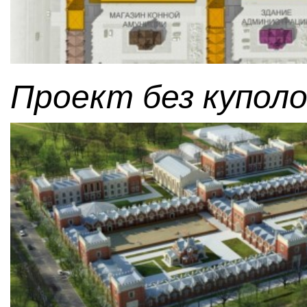
Проект без куполо