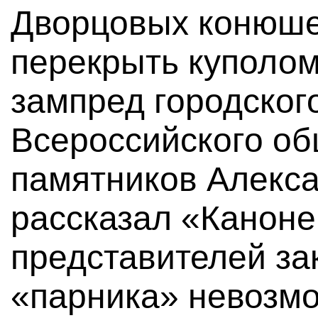
Дворцовых конюше
перекрыть куполом
зампред городског
Всероссийского о
памятников Алекс
рассказал «Канонер
представителей зак
«парника» невозмо