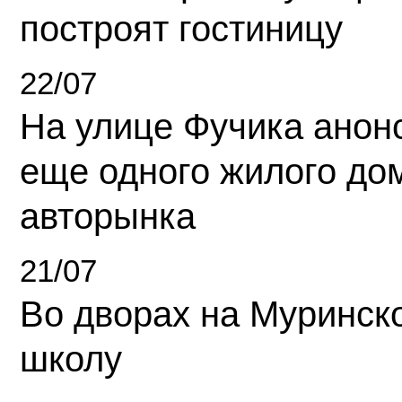
построят гостиницу
22/07
На улице Фучика анон
еще одного жилого до
авторынка
21/07
Во дворах на Муринск
школу