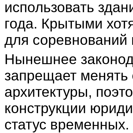
использовать здан
года. Крытыми хот
для соревнований 
Нынешнее законод
запрещает менять 
архитектуры, поэт
конструкции юриди
статус временных. 