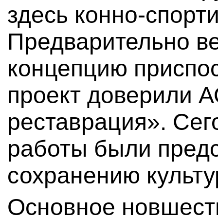
здесь конно-спорт
Предварительно ве
концепцию приспо
проект доверили А
реставрация». Сег
работы были предс
сохранению культу
Основное новшест