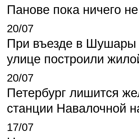
Панове пока ничего не
20/07
При въезде в Шушары
улице построили жило
20/07
Петербург лишится ж
станции Навалочной н
17/07