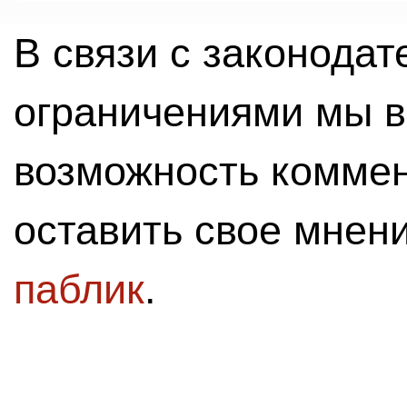
В связи с законода
ограничениями мы 
возможность комме
оставить свое мнен
паблик
.