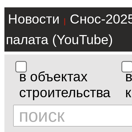
Новости
Снос-202
|
палата (YouTube)
в объектах
строительства