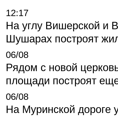
12:17
На углу Вишерской и 
Шушарах построят жи
06/08
Рядом с новой церков
площади построят еще
06/08
На Муринской дороге 