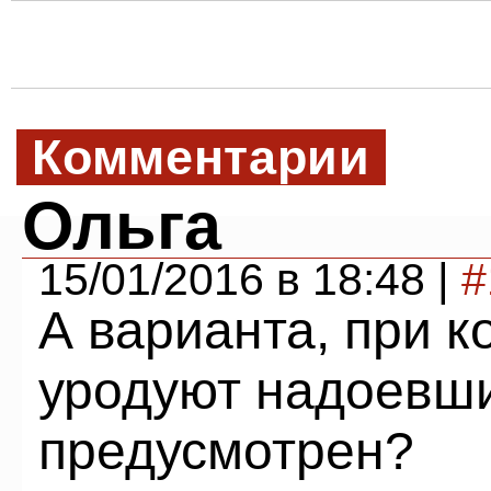
Комментарии
Ольга
15/01/2016 в 18:48 |
#
А варианта, при к
уродуют надоевши
предусмотрен?