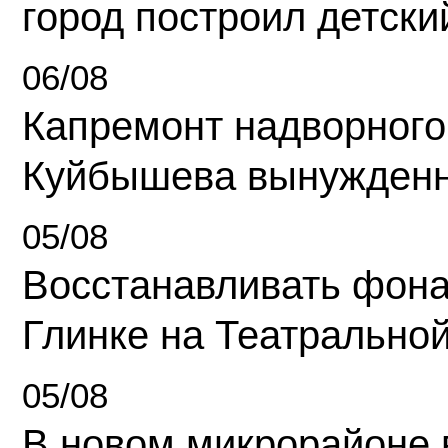
город построил детски
06/08
Капремонт надворного
Куйбышева вынужденн
05/08
Восстанавливать фона
Глинке на Театрально
05/08
В новом микрорайоне 