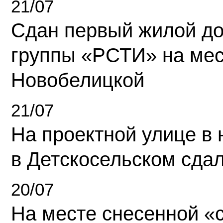
21/07
Сдан первый жилой д
группы «РСТИ» на ме
Новобелицкой
21/07
На проектной улице в
в Детскосельском сда
20/07
На месте снесенной «с