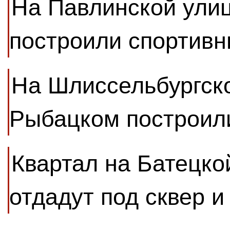
На Павлинской улиц
построили спортивн
На Шлиссельбургско
Рыбацком построил
Квартал на Батецко
отдадут под сквер и