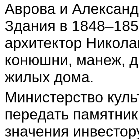
Аврова и Александ
Здания в 1848–185
архитектор Никола
конюшни, манеж, д
жилых дома.
Министерство кул
передать памятни
значения инвестору