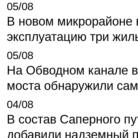
05/08
В новом микрорайоне 
эксплуатацию три жил
05/08
На Обводном канале в
моста обнаружили сам
04/08
В состав Саперного п
добавили надземный 