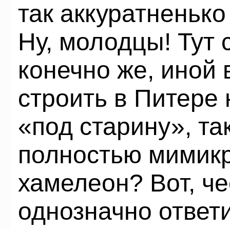
так аккуратненько
Ну, молодцы! Тут 
конечно же, иной 
строить в Питере
«под старину», та
полностью мимикр
хамелеон? Вот, че
однозначно ответи