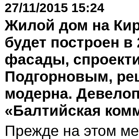
27/11/2015 15:24
Жилой дом на Кир
будет построен в 
фасады, спроект
Подгорновым, ре
модерна. Девело
«Балтийская ком
Прежде на этом ме