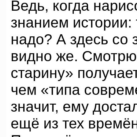
Ведь, когда нарис
знанием истории: 
надо? А здесь со 
видно же. Смотрю,
старину» получае
чем «типа соврем
значит, ему доста
ещё из тех времё