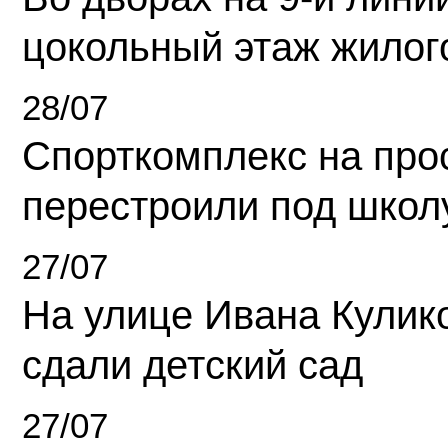
цокольный этаж жилог
28/07
Спорткомплекс на про
перестроили под школ
27/07
На улице Ивана Кулик
сдали детский сад
27/07