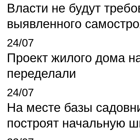
Власти не будут требо
выявленного самостро
24/07
Проект жилого дома н
переделали
24/07
На месте базы садовн
построят начальную ш