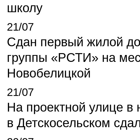
школу
21/07
Сдан первый жилой д
группы «РСТИ» на ме
Новобелицкой
21/07
На проектной улице в
в Детскосельском сда