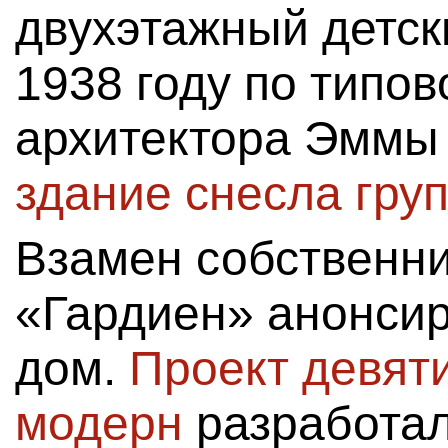
двухэтажный детск
1938 году по типов
архитектора Эммы
здание снесла гр
Взамен собственн
«Гардиен» анонси
дом.
Проект девяти
модерн
разработа