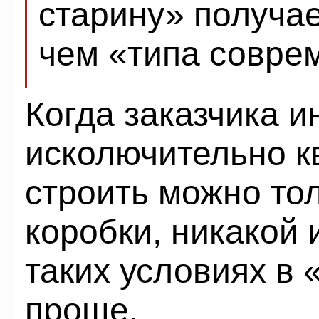
старину» получае
чем «типа совре
Когда заказчика и
исколючительно к
строить можно то
коробки, никакой 
таких условиях в 
проще.