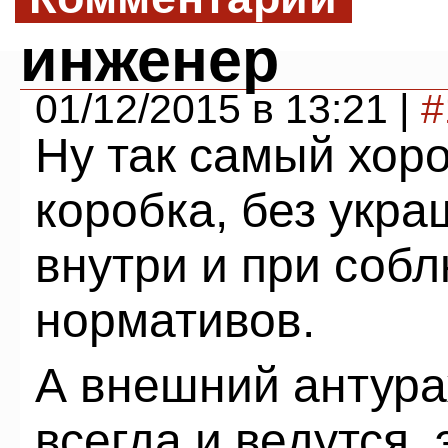
инженер
01/12/2015 в 13:21 |
#
Ну так самый хоро
коробка, без укра
внутри и при соб
нормативов.
А внешний антура
всегда и ведутся, 