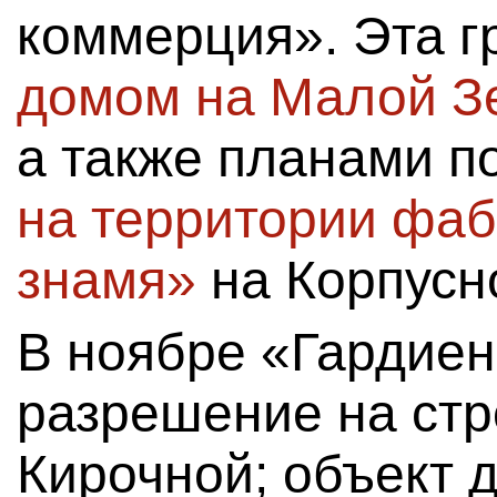
коммерция». Эта г
домом на Малой Зе
а также планами п
на территории фаб
знамя»
на Корпусн
В ноябре «Гардиен
разрешение на стр
Кирочной; объект 