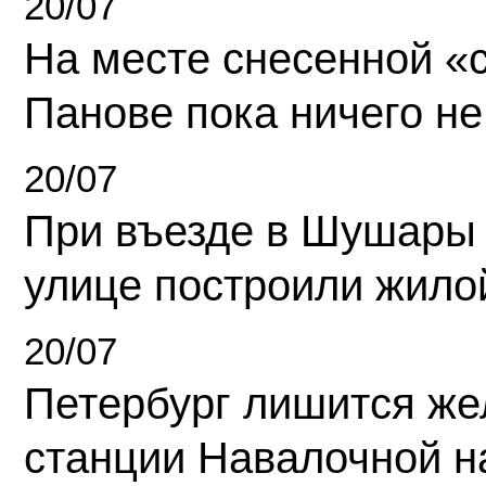
20/07
На месте снесенной «с
Панове пока ничего не
20/07
При въезде в Шушары
улице построили жило
20/07
Петербург лишится ж
станции Навалочной н