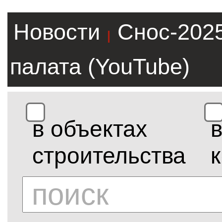
Новости
Снос-202
|
палата (YouTube)
в объектах
строительства