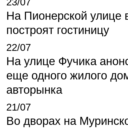
23/07
На Пионерской улице 
построят гостиницу
22/07
На улице Фучика анон
еще одного жилого до
авторынка
21/07
Во дворах на Муринск