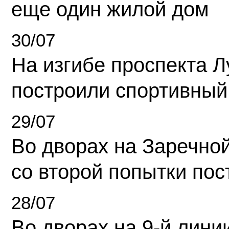
еще один жилой дом
30/07
На изгибе проспекта Л
построили спортивный
29/07
Во дворах на Заречно
со второй попытки пос
28/07
Во дворах на 9-й линии