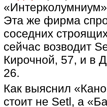
«Интерколумниум»
Эта же фирма спр
соседних строящих
сейчас возводит Se
Кирочной, 57, и в 
26.
Как выяснил «Кано
стоит не Setl, а «