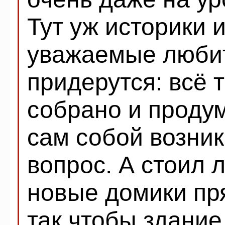
Тут уж историки 
уважаемые любит
придерутся: всё 
собрано и продум
сам собой возник
вопрос. А стоил 
новые домики пр
так чтобы здани