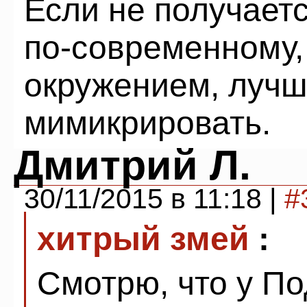
Если не получает
по-современному,
окружением, лучш
мимикрировать.
Дмитрий Л.
30/11/2015 в 11:18 |
#
хитрый змей
:
Смотрю, что у По