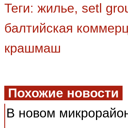
Теги:
жилье
,
setl gro
балтийская коммер
крашмаш
Похожие новости
В новом микрорайон