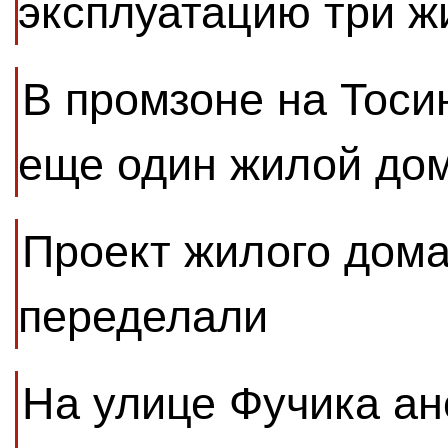
эксплуатацию три 
В промзоне на Тоси
еще один жилой до
Проект жилого дома
переделали
На улице Фучика ан