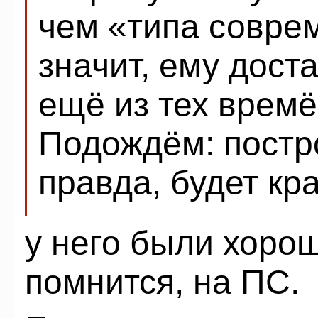
чем «типа соврем
значит, ему дост
ещё из тех врем
Подождём: постро
правда, будет кр
у него были хоро
помнится, на ПС.