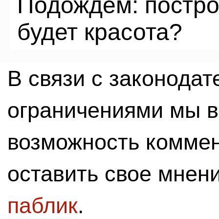
Подождём: построя
будет красота?
В связи с законода
ограничениями мы 
возможность комме
оставить свое мнен
паблик
.