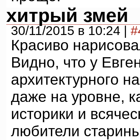
хитрый змей
30/11/2015 в 10:24 |
#
Красиво нарисова
Видно, что у Евге
архитектурного н
даже на уровне, к
историки и всяче
любители старины