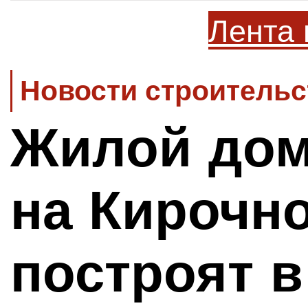
Лента 
Новости строительс
Жилой дом
на Кирочн
построят в