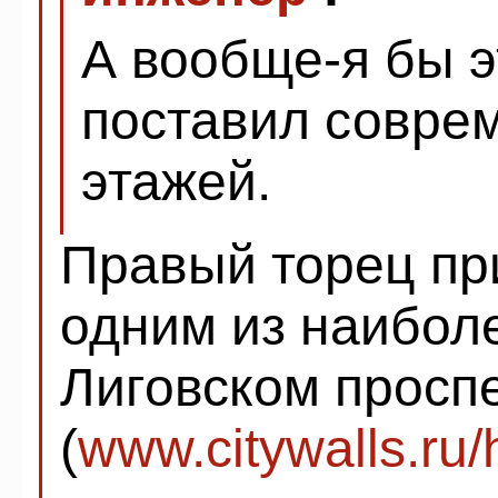
А вообще-я бы э
поставил соврем
этажей.
Правый торец пр
одним из наибол
Лиговском просп
(
www.citywalls.ru