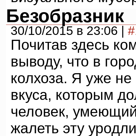
Безобразник
30/10/2015 в 23:06 |
#
Почитав здесь ко
выводу, что в гор
колхоза. Я уже н
вкуса, которым д
человек, умеющий
жалеть эту уродл