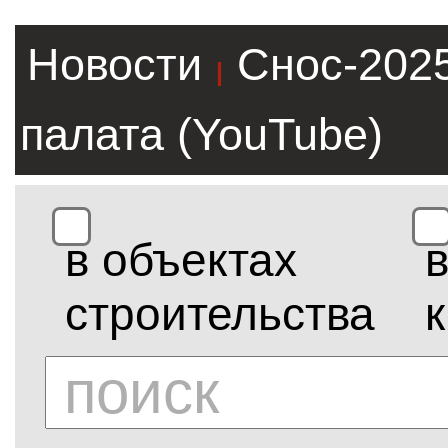
Новости
Снос-202
|
палата (YouTube)
в объектах
строительства