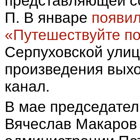
представляющей со
П. В январе
появил
«Путешествуйте по
Серпуховской улиц
произведения вых
канал.
В мае председател
Вячеслав Макаров 