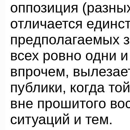
оппозиция (разных
отличается единс
предполагаемых з
всех ровно одни и
впрочем, вылезает
публики, когда то
вне прошитого во
ситуаций и тем.