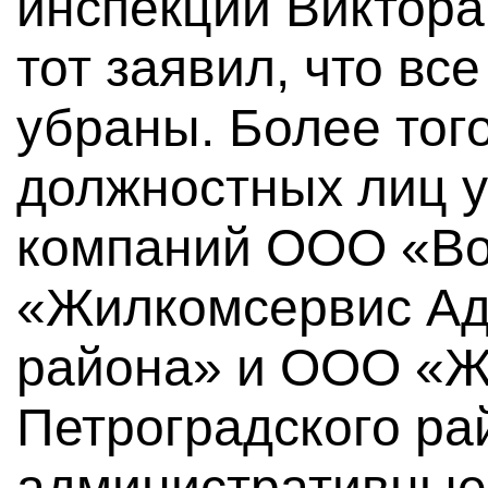
инспекции Виктора
тот заявил, что вс
убраны. Более тог
должностных лиц 
компаний ООО «В
«Жилкомсервис Ад
района» и ООО «Ж
Петроградского р
административные