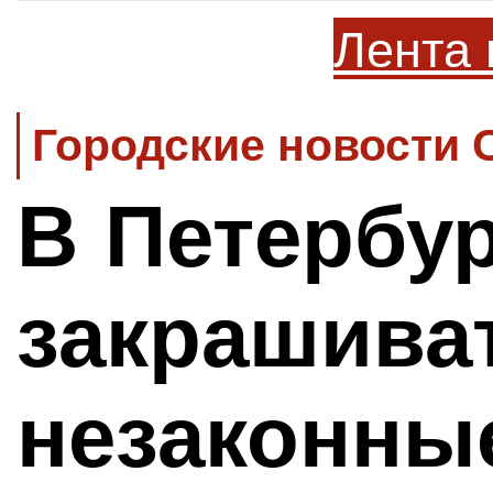
Лента 
Городские новости 
В Петербур
закрашива
незаконны