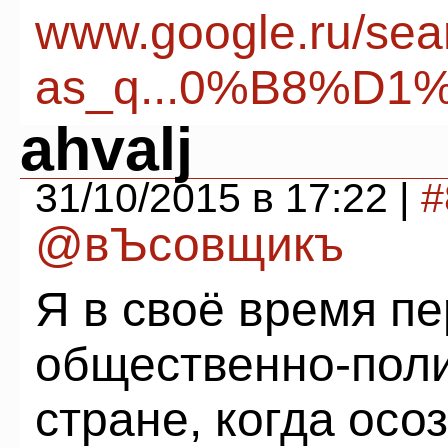
www.google.ru/sea
as_q...0%B8%D
ahvalj
31/10/2015 в 17:22 |
#
@вЪсовщикъ
Я в своё время пе
общественно-поли
стране, когда осо