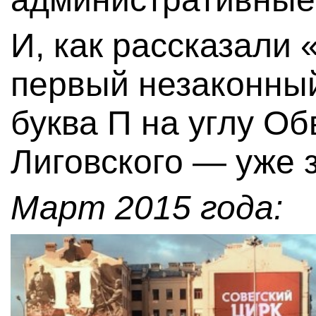
И, как рассказали
первый незаконный
буква П на углу Об
Лиговского — уже 
Март 2015 года: