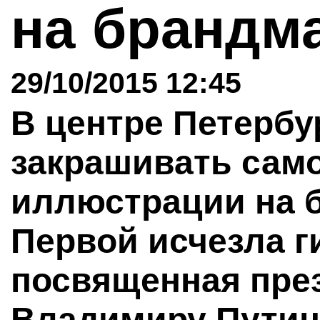
на брандм
29/10/2015 12:45
В центре Петербу
закрашивать сам
иллюстрации на 
Первой исчезла ги
посвященная пре
Владимиру Путин