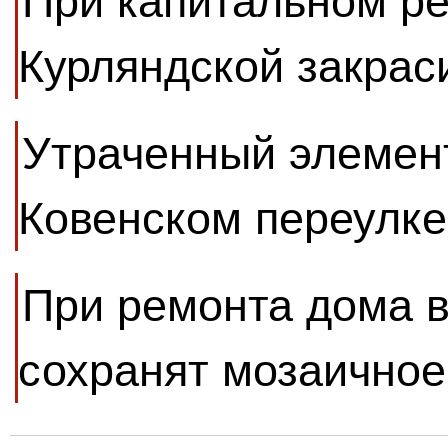
При капитальном р
Курляндской закрас
Утраченный элемент
Ковенском переулке
При ремонта дома в
сохранят мозаичное