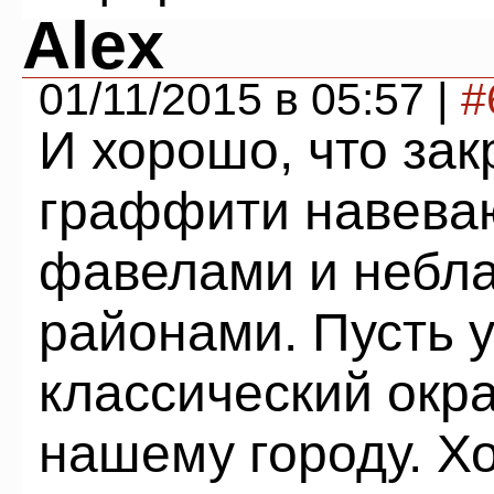
Alex
01/11/2015 в 05:57 |
#
И хорошо, что зак
граффити навеваю
фавелами и небл
районами. Пусть 
классический окр
нашему городу. Хо