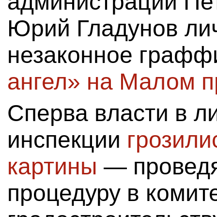
администрации Пе
Юрий Гладунов лич
незаконное граф
ангел» на Малом п
Сперва власти в 
инспекции
грозили
картины
— провед
процедуру в комит