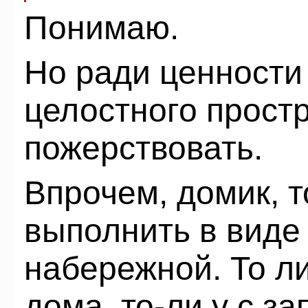
Понимаю.
Но ради ценности
целостного прост
пожерствовать.
Впрочем, домик, 
выполнить в виде 
набережной. То ли
дома, то-ли у с з