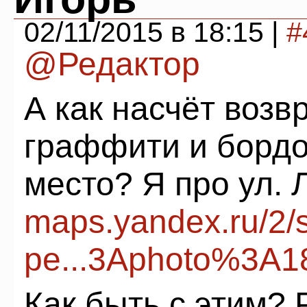
02/11/2015 в 18:15 |
#
@Редактор
А как насчёт воз
граффити и бордо
место? Я про ул. 
maps.yandex.ru/2/s
pe...3Aphoto%3A1
Как быть с этим?