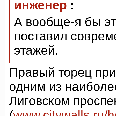
инженер
:
А вообще-я бы эт
поставил соврем
этажей.
Правый торец при
одним из наиболе
Лиговском проспе
(
www.citywalls.ru/