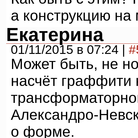
а конструкцию на 
Екатерина
01/11/2015 в 07:24 |
#
Может быть, не но
насчёт граффити 
трансформаторной
Александро-Невск
о форме.