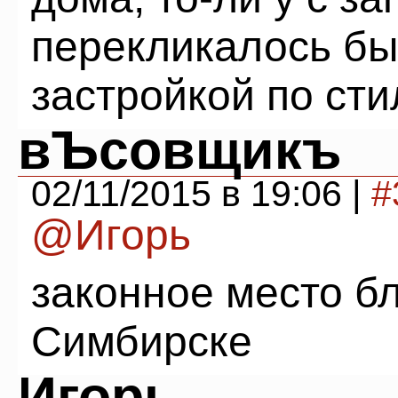
перекликалось б
застройкой по сти
вЪсовщикъ
02/11/2015 в 19:06 |
#
@Игорь
законное место б
Симбирске
Игорь