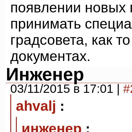
появлении новых
принимать специа
градсовета, как т
документах.
Инженер
03/11/2015 в 17:01 |
#
ahvalj
:
инженер
: