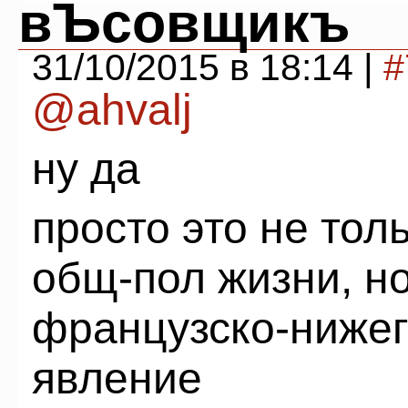
вЪсовщикъ
31/10/2015 в 18:14 |
#
@ahvalj
ну да
просто это не тол
общ-пол жизни, н
французско-нижег
явление