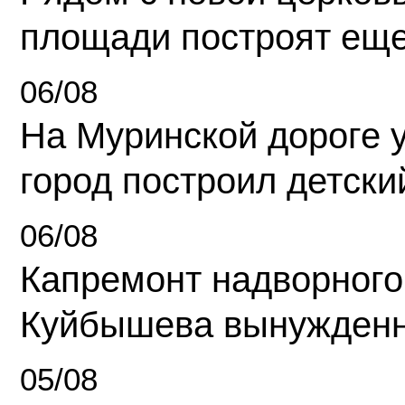
площади построят еще
06/08
На Муринской дороге 
город построил детски
06/08
Капремонт надворного
Куйбышева вынужденн
05/08