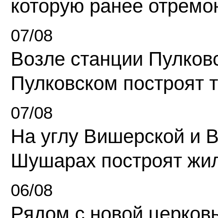
которую ранее отремо
07/08
Возле станции Пулков
Пулковском построят 
07/08
На углу Вишерской и 
Шушарах построят жи
06/08
Рядом с новой церков