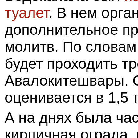
туалет
. В нем орга
дополнительное пр
молитв. По словам
будет проходить т
Авалокитешвары. 
оценивается в 1,5 
А на днях была ча
кирпичная ограда,