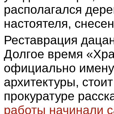
располагался дер
настоятеля, снесен
Реставрация дацана
Долгое время «Хра
официально именуе
архитектуры, стоит
прокуратуре расск
работы начинали 