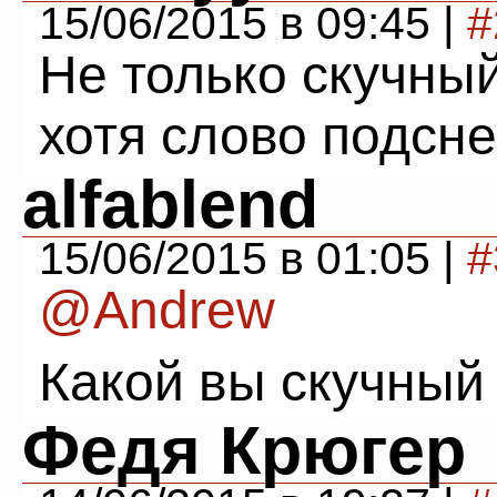
15/06/2015 в 09:45 |
#
Не только скучны
хотя слово подснес
alfablend
15/06/2015 в 01:05 |
#
@Andrew
Какой вы скучный 
Федя Крюгер