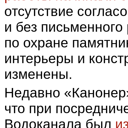
отсутствие соглас
и без письменного
по охране памятни
интерьеры и конст
изменены.
Недавно «Канонер»
что при посреднич
Водоканала был
и