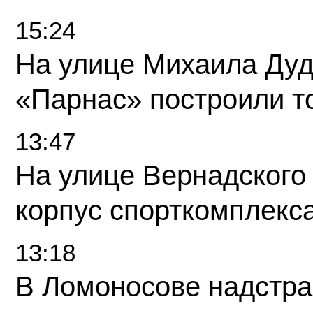
15:24
На улице Михаила Дуд
«Парнас» построили т
13:47
На улице Вернадского
корпус спорткомплекс
13:18
В Ломоносове надстра