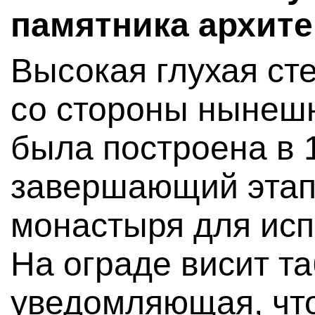
памятника архите
Высокая глухая сте
со стороны нынеш
была построена в 
завершающий этап
монастыря для ис
На ограде висит та
уведомляющая, что