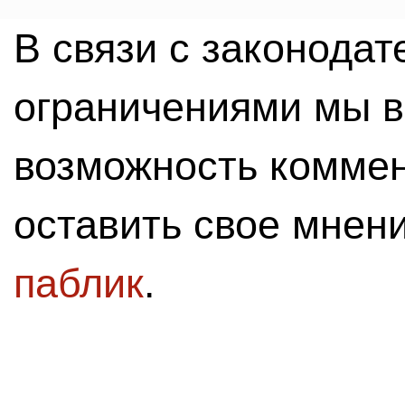
В связи с законода
ограничениями мы 
возможность комме
оставить свое мнен
паблик
.