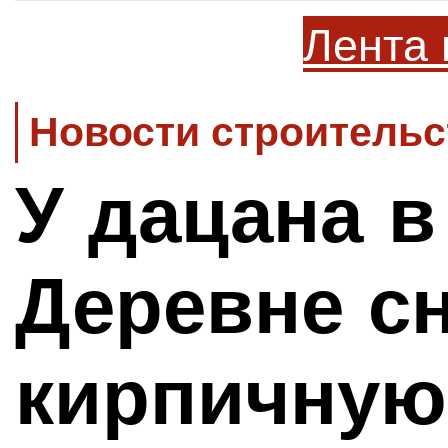
Лента 
Новости строительс
У дацана в
Деревне с
кирпичную