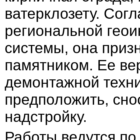
ватерклозету. Сог
региональной гео
системы, она при
памятником. Ее ве
демонтажной техни
предположить, сно
надстройку.
Работы ведутся по