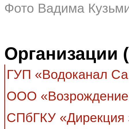
Фото Вадима Кузьми
Организации 
ГУП «Водоканал Са
ООО «Возрождение 
СПбГКУ «Дирекция з