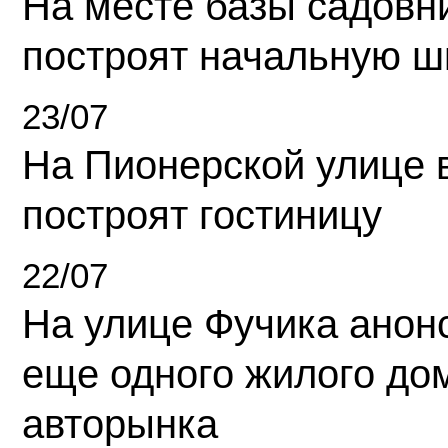
На месте базы садовн
построят начальную ш
23/07
На Пионерской улице 
построят гостиницу
22/07
На улице Фучика анон
еще одного жилого до
авторынка