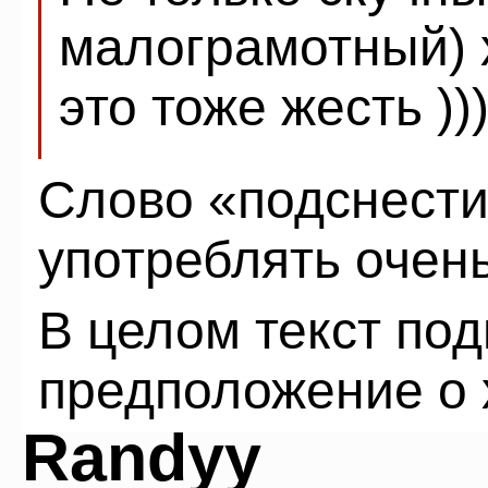
малограмотный) 
это тоже жесть ))
Слово «подснести
употреблять очень
В целом текст по
предположение о 
Randyy