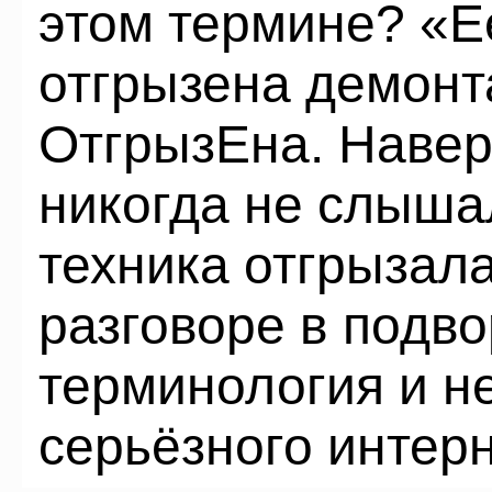
этом термине? «Е
отгрызена демонт
ОтгрызЕна. Навер
никогда не слыша
техника отгрызал
разговоре в подво
терминология и не
серьёзного интерн