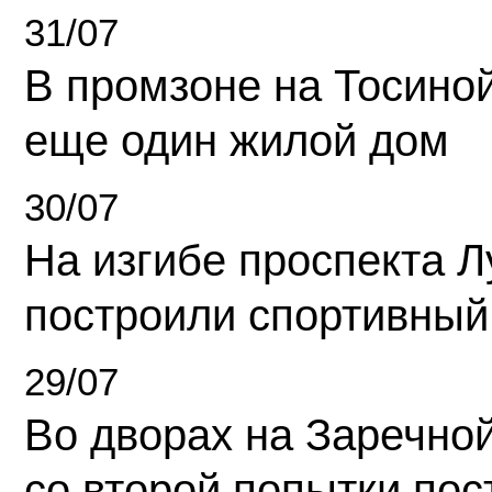
31/07
В промзоне на Тосино
еще один жилой дом
30/07
На изгибе проспекта Л
построили спортивный
29/07
Во дворах на Заречно
со второй попытки пос