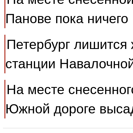
Панове пока ничего 
Петербург лишится
станции Навалочной
На месте снесенног
Южной дороге выса