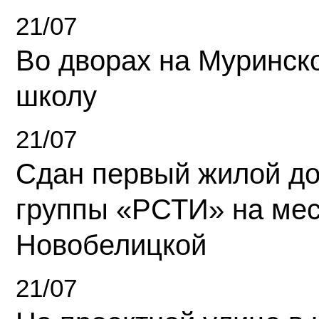
21/07
Во дворах на Муринск
школу
21/07
Сдан первый жилой д
группы «РСТИ» на ме
Новобелицкой
21/07