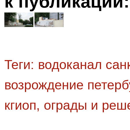
к публикации:
Теги:
водоканал сан
возрождение петерб
кгиоп
,
ограды и реш