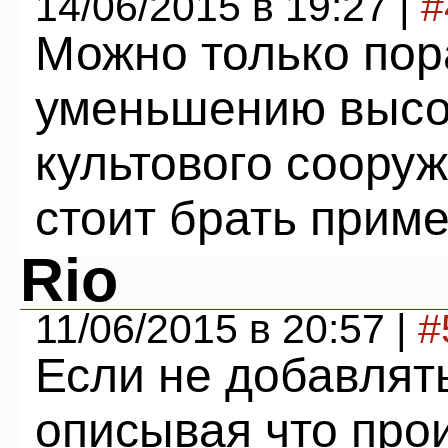
14/06/2015 в 19:27 |
#
Можно только пор
уменьшению высо
культового соору
стоит брать приме
Rio
11/06/2015 в 20:57 |
#
Если не добавлят
описывая что про