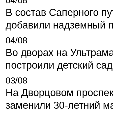
04/08
В состав Саперного п
добавили надземный 
04/08
Во дворах на Ультрам
построили детский сад
03/08
На Дворцовом проспек
заменили 30-летний м