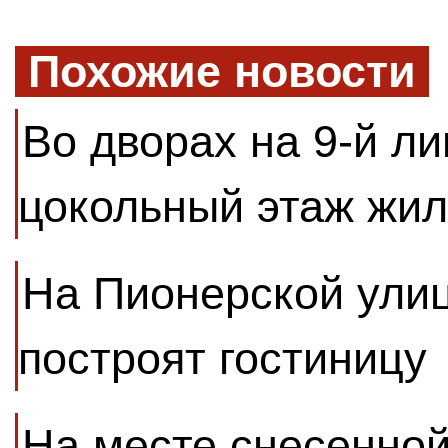
Похожие новости
Во дворах на 9-й ли
цокольный этаж жил
На Пионерской улиц
построят гостиницу
На месте снесенной