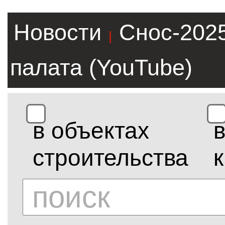
Новости
Снос-202
|
палата (YouTube)
в объектах
строительства