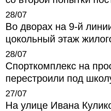
28/07
Во дворах на 9-й линии
цокольный этаж жилог
28/07
Спорткомплекс на про
перестроили под школ
27/07
На улице Ивана Кулик