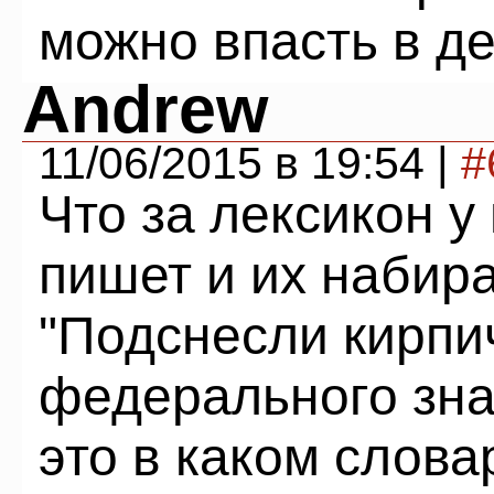
можно впасть в де
Andrew
11/06/2015 в 19:54 |
#
Что за лексикон у 
пишет и их набир
"Подснесли кирпи
федерального зна
это в каком слова