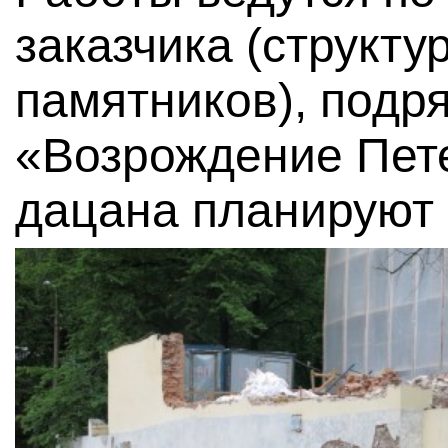
заказчика (структу
памятников), под
«Возрождение Пете
дацана планируют с