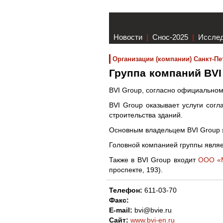
Новости
|
Снос-2025
|
Иссле
Организации (компании) Санкт-Пе
Группа компаний BVI
BVI Group, согласно официальному
BVI Group оказывает услуги согл
строительства зданий.
Основным владельцем BVI Group 
Головной компанией группы явля
Также в BVI Group входит
ООО «М
проспекте, 193).
Телефон:
611-03-70
Факс:
E-mail:
bvi@bvie.ru
Сайт:
www.bvi-en.ru