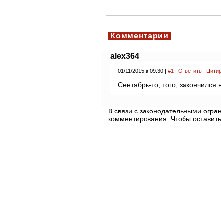
Комментарии
alex364
01/11/2015 в 09:30 |
#1
|
Ответить
|
Цитир
Сентябрь-то, того, закончился 
В связи с законодательными огр
комментирования. Чтобы оставить