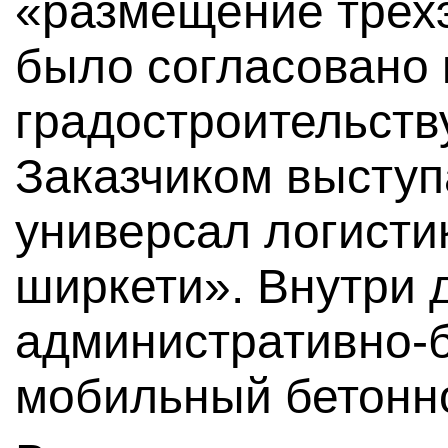
«размещение трех
было согласовано 
градостроительству
Заказчиком высту
универсал логисти
ширкети». Внутри 
административно-
мобильный бетонно