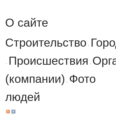
О сайте
Строительство
Горо
·
Происшествия
Орг
·
·
(компании)
Фото
·
людей