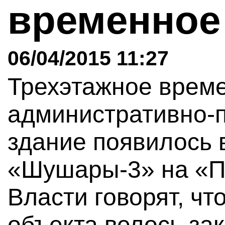
временное
06/04/2015 11:27
Трехэтажное врем
административно-
здание появилось 
«Шушары-3» на «П
Власти говорят, чт
объекта велось зак