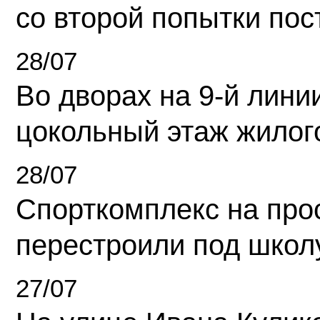
со второй попытки пос
28/07
Во дворах на 9-й линии
цокольный этаж жилог
28/07
Спорткомплекс на про
перестроили под школ
27/07