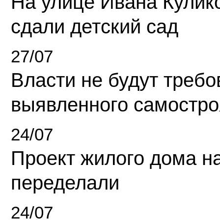
На улице Ивана Кулик
сдали детский сад
27/07
Власти не будут требо
выявленного самостро
24/07
Проект жилого дома н
переделали
24/07