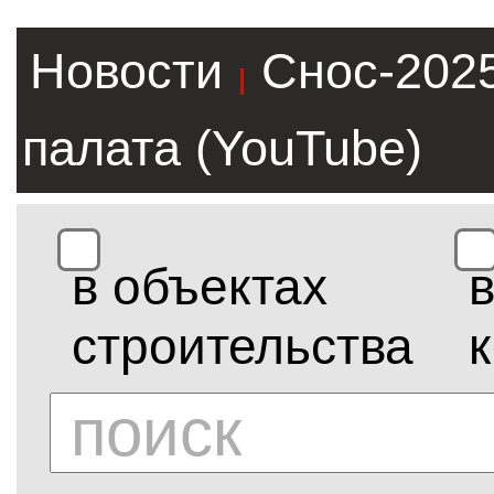
Новости
Снос-202
|
палата (YouTube)
в объектах
строительства