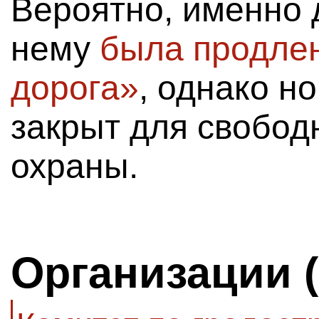
Вероятно, именно д
нему
была продле
дорога»
, однако н
закрыт для свобод
охраны.
Организации 