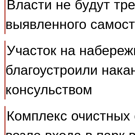
Власти не будут тр
выявленного самост
Участок на набере
благоустроили нака
консульством
Комплекс очистных