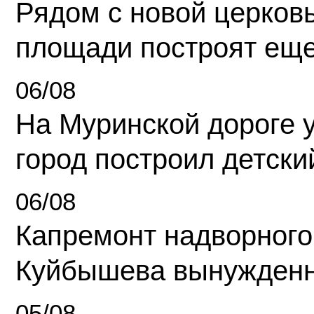
Рядом с новой церков
площади построят еще
06/08
На Муринской дороге 
город построил детски
06/08
Капремонт надворного
Куйбышева вынужденн
05/08