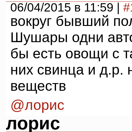
06/04/2015 в 11:59 |
#
вокруг бывший по
Шушары одни авт
бы есть овощи с т
них свинца и д.р.
веществ
@лорис
лорис