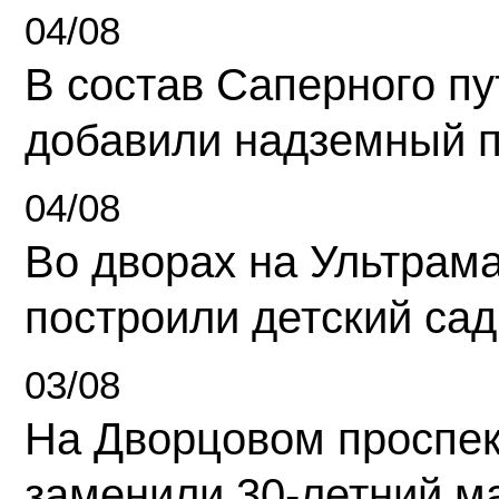
04/08
В состав Саперного п
добавили надземный 
04/08
Во дворах на Ультрам
построили детский сад
03/08
На Дворцовом проспек
заменили 30-летний м