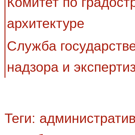
Комитет по градост
архитектуре
Служба государстве
надзора и эксперти
Теги:
административ