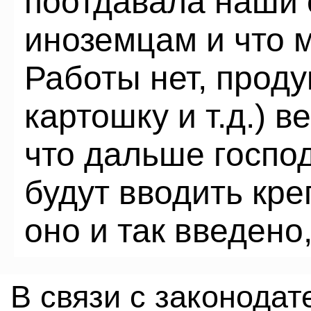
поотдавала наши 
иноземцам и что 
Работы нет, проду
картошку и т.д.) в
что дальше господ
будут вводить кре
оно и так введено
В связи с законода