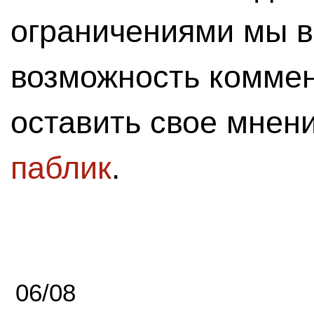
ограничениями мы 
возможность комме
оставить свое мнен
паблик
.
06/08