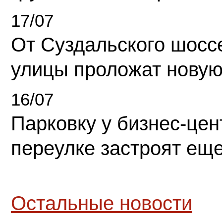
17/07
От Суздальского шосс
улицы проложат новую
16/07
Парковку у бизнес-це
переулке застроят ещ
Остальные новости