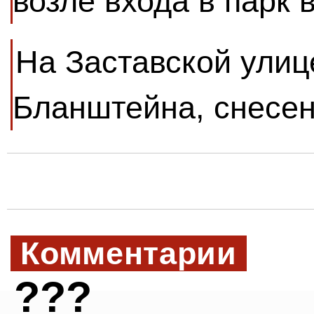
возле входа в парк 
На Заставской улиц
Бланштейна, снесен
Комментарии
???