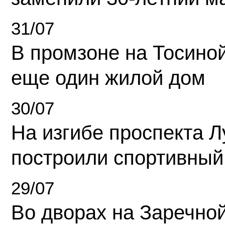
31/07
В промзоне на Тосино
еще один жилой дом
30/07
На изгибе проспекта Л
построили спортивный
29/07
Во дворах на Заречно