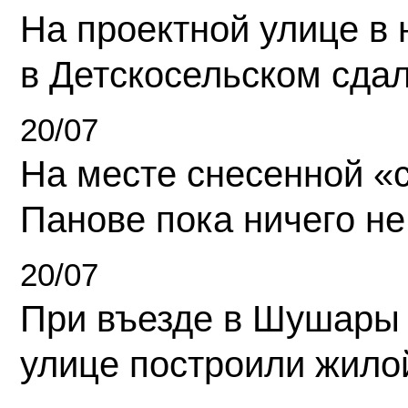
На проектной улице в
в Детскосельском сда
20/07
На месте снесенной «с
Панове пока ничего не
20/07
При въезде в Шушары
улице построили жило