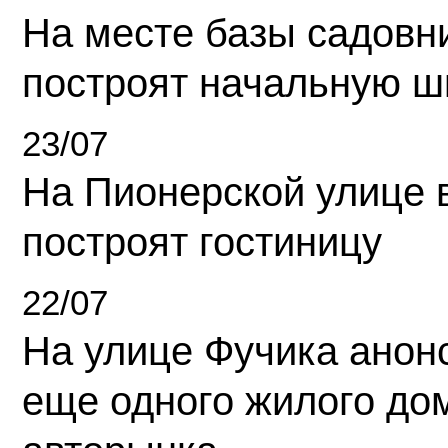
На месте базы садовн
построят начальную ш
23/07
На Пионерской улице 
построят гостиницу
22/07
На улице Фучика анон
еще одного жилого до