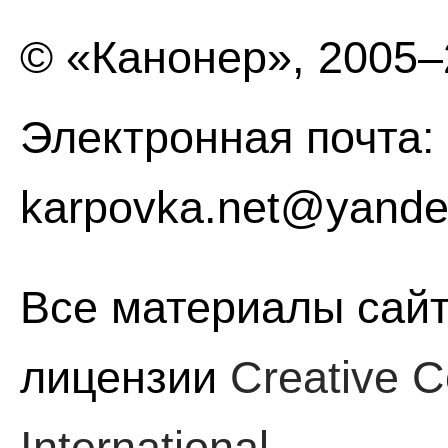
© «Канонер», 2005
Электронная почта:
karpovka.net@yande
Все материалы сайт
лицензии
Creative C
International