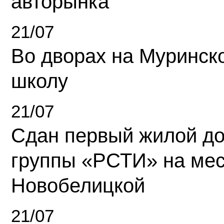
авторынка
21/07
Во дворах на Муринск
школу
21/07
Сдан первый жилой д
группы «РСТИ» на ме
Новобелицкой
21/07