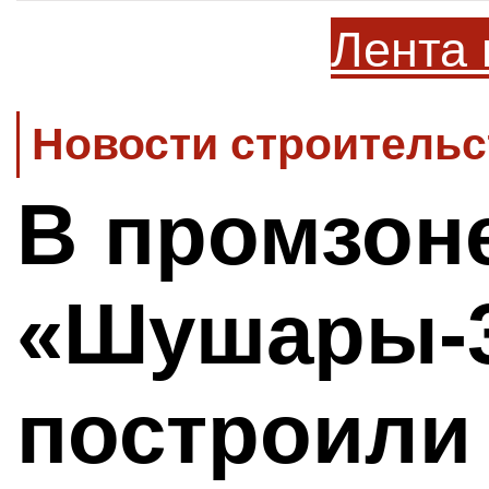
Лента 
Новости строительс
В промзон
«Шушары-
построили