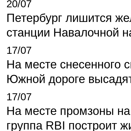
20/07
Петербург лишится ж
станции Навалочной н
17/07
На месте снесенного 
Южной дороге высадя
17/07
На месте промзоны на
группа RBI построит 