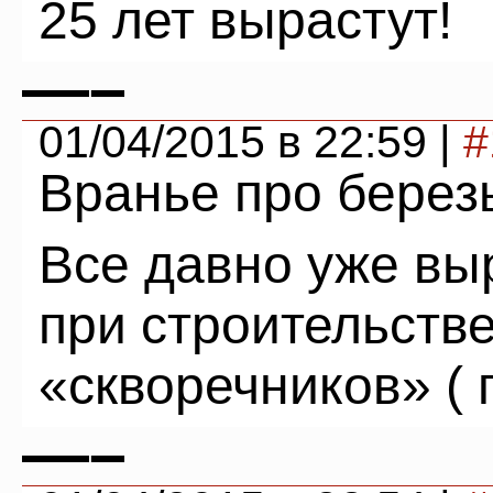
25 лет вырастут!
—–
01/04/2015 в 22:59 |
#
Вранье про березы
Все давно уже вы
при строительств
«скворечников» ( 
—–