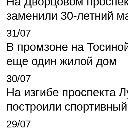
На Дворцовом проспек
заменили 30-летний м
31/07
В промзоне на Тосино
еще один жилой дом
30/07
На изгибе проспекта Л
построили спортивный
29/07