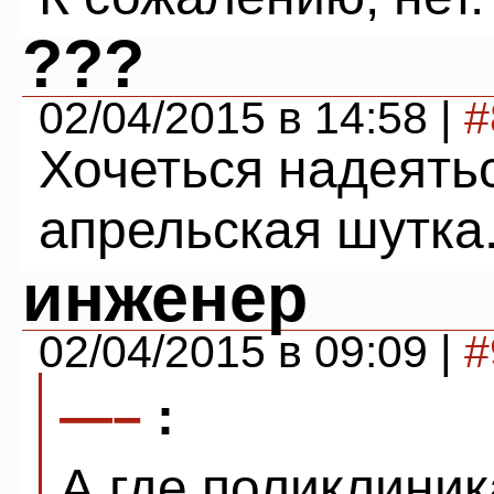
???
02/04/2015 в 14:58 |
#
Хочеться надеятьс
апрельская шутка
инженер
02/04/2015 в 09:09 |
#
—–
:
А где поликлиник