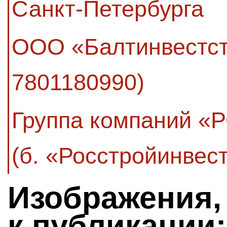
Санкт-Петербурга
ООО «Балтинвестс
7801180990)
Группа компаний «
(б. «Росстройинвест
Изображения,
к публикации: