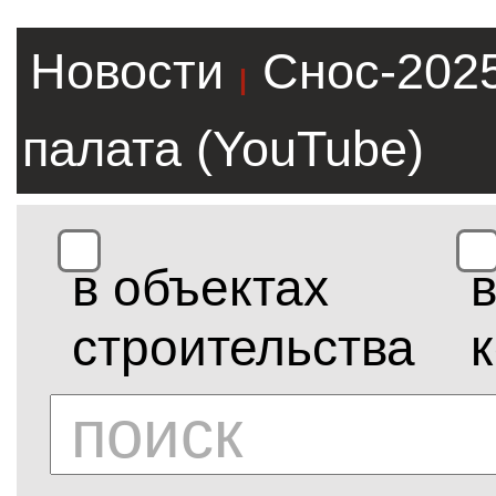
Новости
Снос-202
|
палата (YouTube)
в объектах
строительства