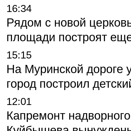
16:34
Рядом с новой церков
площади построят еще
15:15
На Муринской дороге 
город построил детски
12:01
Капремонт надворного
Куйбышева вынужденн