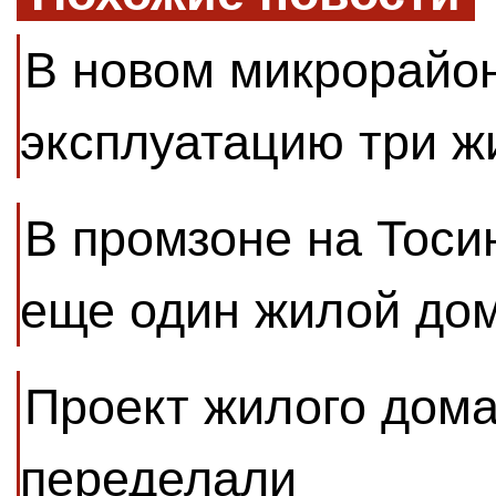
В новом микрорайон
эксплуатацию три 
В промзоне на Тоси
еще один жилой до
Проект жилого дома
переделали