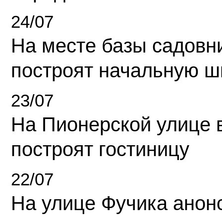
24/07
На месте базы садовн
построят начальную ш
23/07
На Пионерской улице 
построят гостиницу
22/07
На улице Фучика анон