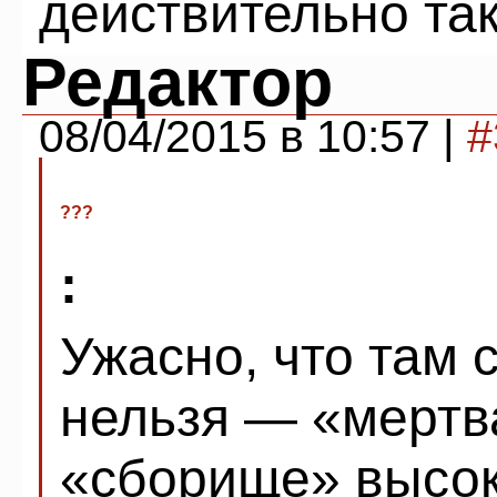
действительно так
Редактор
08/04/2015 в 10:57 |
#
???
:
Ужасно, что там 
нельзя — «мертв
«сборище» высок