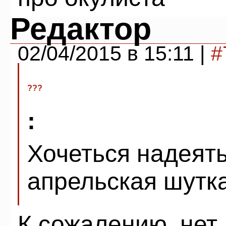
Редактор
02/04/2015 в 15:11 |
#
???
:
Хочеться надеятьс
апрельская шутка
К сожалению, нет.