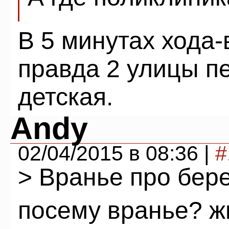
В 5 минутах хода-
правда 2 улицы п
детская.
Andy
02/04/2015 в 08:36 |
#
> Вранье про бер
посему вранье? ж