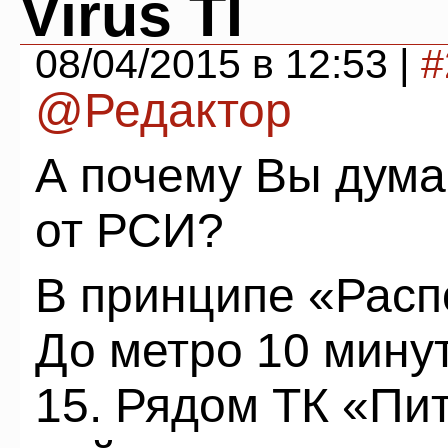
Virus TI
08/04/2015 в 12:53 |
#
@Редактор
А почему Вы дума
от РСИ?
В принципе «Расп
До метро 10 мину
15. Рядом ТК «Пи