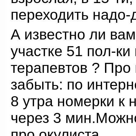
переходить надо-
А известно ли вам
участке 51 пол-ки 
терапевтов ? Про
забыть: по интерн
8 утра номерки к 
через 3 мин.Можн
про окулиста