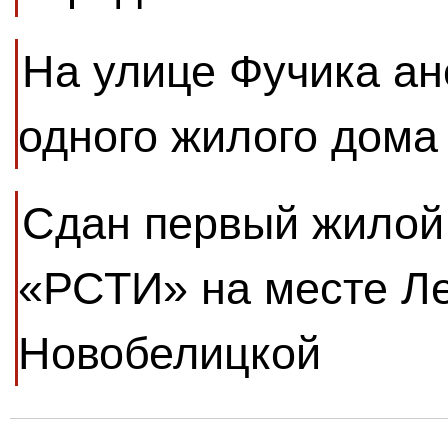
На улице Фучика ан
одного жилого дома
Сдан первый жилой
«РСТИ» на месте Л
Новобелицкой