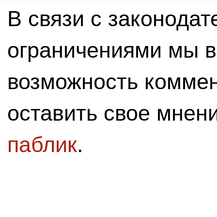
В связи с законода
ограничениями мы 
возможность комме
оставить свое мнен
паблик
.