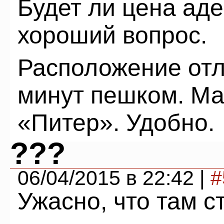
Будет ли цена аде
хороший вопрос.
Расположение отл
минут пешком. Ма
«Питер». Удобно.
???
06/04/2015 в 22:42 |
#
Ужасно, что там с