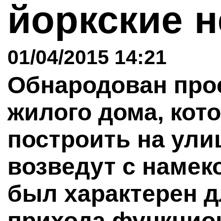
йоркские 
01/04/2015 14:21
Обнародован прое
жилого дома, кот
построить на улиц
возведут с намек
был характерен д
прихода функцио