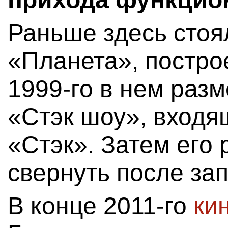
Раньше здесь стоя
«Планета», построе
1999-го в нем раз
«Стэк шоу», входя
«Стэк». Затем его
свернуть после зап
В конце 2011-го
ки